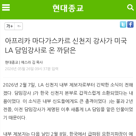
검색
아프리카 마다가스카르 신천지 강사가 미국
LA 담임강사로 온 까닭은
메
검
현대종교 | 에스라 김 목사
2026년 05월 26일 09시 37분 입력
2026년 2월 7일, LA 신천지 내부 제보자로부터 긴박한 소식이 전해
졌다. 담임강사 J가 한국 신천지 본부로 갑작스럽게 소환되었다는 내
용이었다. 이 소식은 내부 신도들에게도 큰 충격이었다. J는 불과 2년
전쯤, 이전 담임강사가 제명된 이후 새롭게 LA 담임을 맡은 인물이었
기 때문이다.
내부 제보자는 다음 날인 2월 8일, 한국에서 급파된 요한지파장이 예