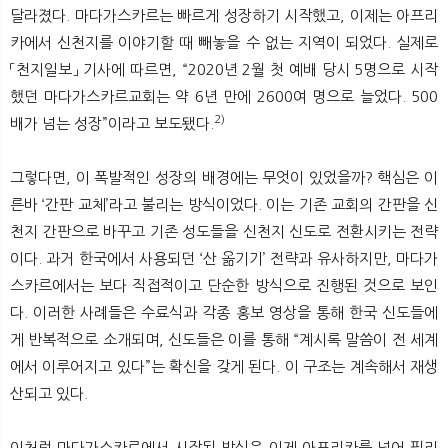
달라졌다. 마다가스카르는 빠르게 성장하기 시작했고, 이제는 아프리
카에서 신천지를 이야기할 때 빼놓을 수 없는 지역이 되었다. 실제로
「천지일보」 기사에 따르면, “2020년 2월 첫 예배 당시 5명으로 시작
했던 마다가스카르교회는 약 6년 만에 2600여 명으로 늘었다. 500
2)
배가 넘는 성장”이라고 보도됐다.
그렇다면, 이 폭발적인 성장의 배경에는 무엇이 있었을까? 핵심은 이
른바 ‘간판 교체’라고 불리는 방식이었다. 이는 기존 교회의 간판을 신
천지 간판으로 바꾸고 기존 성도들을 신천지 신도로 전환시키는 전략
이다. 과거 한국에서 사용되던 ‘산 옮기기’ 전략과 유사하지만, 마다가
스카르에서는 보다 직접적이고 단순한 방식으로 진행된 것으로 보인
다. 이러한 사례들은 수료식과 각종 홍보 영상을 통해 한국 신도들에
게 반복적으로 소개되며, 신도들은 이를 통해 “계시록 말씀이 전 세계
에서 이루어지고 있다”는 확신을 갖게 된다. 이 구조는 계속해서 재생
산되고 있다.
이처럼 마다가스카르에서 시작된 방식은 이제 아프리카를 넘어 필리