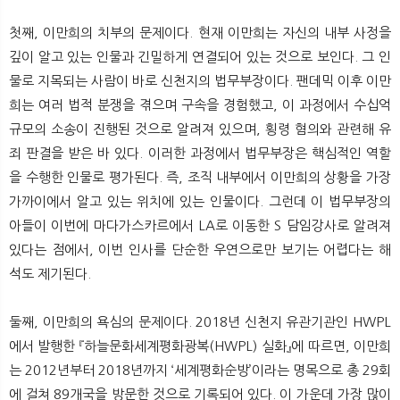
첫째, 이만희의 치부의 문제이다. 현재 이만희는 자신의 내부 사정을
깊이 알고 있는 인물과 긴밀하게 연결되어 있는 것으로 보인다. 그 인
물로 지목되는 사람이 바로 신천지의 법무부장이다. 팬데믹 이후 이만
희는 여러 법적 분쟁을 겪으며 구속을 경험했고, 이 과정에서 수십억
규모의 소송이 진행된 것으로 알려져 있으며, 횡령 혐의와 관련해 유
죄 판결을 받은 바 있다. 이러한 과정에서 법무부장은 핵심적인 역할
을 수행한 인물로 평가된다. 즉, 조직 내부에서 이만희의 상황을 가장
가까이에서 알고 있는 위치에 있는 인물이다. 그런데 이 법무부장의
아들이 이번에 마다가스카르에서 LA로 이동한 S 담임강사로 알려져
있다는 점에서, 이번 인사를 단순한 우연으로만 보기는 어렵다는 해
석도 제기된다.
둘째, 이만희의 욕심의 문제이다. 2018년 신천지 유관기관인 HWPL
에서 발행한 『하늘문화세계평화광복(HWPL) 실화』에 따르면, 이만희
는 2012년부터 2018년까지 ‘세계평화순방’이라는 명목으로 총 29회
에 걸쳐 89개국을 방문한 것으로 기록되어 있다. 이 가운데 가장 많이