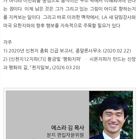
가 아니라 이만희를 중심으로 움직이는 구조 속에서 이해되어야 한다
는 점이다. 이제 남은 것은 그가 그리고 있는 그림이 어디로 향하는지
를 지켜보는 일이다. 그리고 바로 이러한 맥락에서, LA 새 담임강사와
미국 요한지파의 향후 행보를 지속적으로 주목할 필요가 있다.
각주
1) 2020년 신천지 총회 긴급 보고서, 종말론사무소 (2020.02.22)
2) [신천지12지파(7)] 황금빛 ‘평화지파’ … 시몬지파가 만드는 신앙
과 평화의 길, 「천지일보」 (2026.03.20)