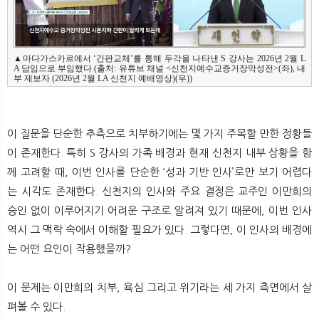
▲마다가스카르에서 ‘간판교체’를 통해 두각을 나타낸 S 강사는 2026년 2월 L
A 담임으로 부임했다.(출처: 유튜브 채널 <신천지예수교증거장막성전>(좌), 내
이 질문을 단순한 추측으로 치부하기에는 몇 가지 주목할 만한 정황들
이 존재한다. 특히 S 강사의 가족 배경과 현재 신천지 내부 상황을 함
께 고려할 때, 이번 인사를 단순한 ‘성과 기반 인사’로만 보기 어렵다
는 시각도 존재한다. 신천지의 인사와 주요 결정은 교주인 이만희의
승인 없이 이루어지기 어려운 구조로 알려져 있기 때문에, 이번 인사
역시 그 맥락 속에서 이해할 필요가 있다. 그렇다면, 이 인사의 배경에
는 어떤 요인이 작용했을까?
이 문제는 이만희의 치부, 욕심 그리고 위기라는 세 가지 측면에서 살
펴볼 수 있다.