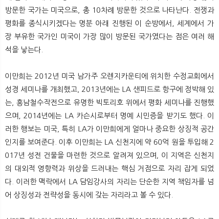
방문한 국가는 미국으로, 총 10차례 방문한 것으로 나타난다. 전쟁과
평화를 종식시키겠다는 명분 아래 진행된 이 순방에서, 세계에서 가
장 부유한 국가인 미국이 가장 많이 방문된 국가였다는 점은 여러 해
석을 낳는다.
이만희는 2012년 미국 남가주 오렌지카운티에 위치한 수정교회에서
성경 세미나를 개최했고, 2013년에는 LA 샌피드로 항구에 정박해 있
는, 흥남철수작전으로 유명한 빅토리호 위에서 평화 세미나를 진행했
으며, 2014년에는 LA 카슨시로부터 명예 시민증을 받기도 했다. 이
러한 행보는 미국, 특히 LA가 이만희에게 얼마나 중요한 상징적 공간
인지를 보여준다. 이후 이만희는 LA 신천지에 약 60억 원을 투입해 2
017년 성전 건물을 마련한 것으로 알려져 있으며, 이 지역은 신천지
의 대외적 영향력과 위상을 드러내는 핵심 거점으로 자리 잡게 되었
다. 이러한 맥락에서 LA 담임강사의 자리는 단순한 지역 책임자를 넘
어 상징성과 전략성을 동시에 갖는 자리라고 볼 수 있다.