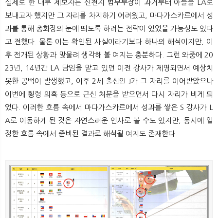
실제로 한 내부 제보자는 신천지 법무부장이 과거부터 아들을 LA로
보내고자 했지만 그 자리를 차지하기 어려웠고, 마다가스카르에서 성
과를 통해 총회장의 눈에 띄도록 하려는 전략이 있었을 가능성도 있다
고 전했다. 물론 이는 확인된 사실이라기보다 하나의 해석이지만, 이
후 전개된 상황과 맞물려 생각해 볼 여지는 충분하다. 그런 와중에 20
23년, 14년간 LA 담임을 맡고 있던 이전 강사가 제명되면서 예상치
못한 공백이 발생했고, 이후 2세 출신인 J가 그 자리를 이어받았으나
이번에 횡령 의혹 등으로 근신 처분을 받으면서 다시 자리가 비게 되
었다. 이러한 흐름 속에서 마다가스카르에서 성과를 쌓은 S 강사가 L
A로 이동하게 된 것은 자연스러운 인사로 볼 수도 있지만, 동시에 일
정한 흐름 속에서 준비된 결과로 해석될 여지도 존재한다.