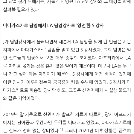
그 답을 찾기 위해서는, 새롭게 임명된 LA 담임강사와 그 배경을 함께
살펴볼 필요가 있다.
마다가스카르 담임에서 LA 담임강사로 ‘영전’한 S 강사
J가 담임강사에서 물러나면서 새롭게 LA 담임을 맡게 된 인물은 시몬
지파에서 마다가스카르 담임을 맡고 있던 S 강사였다. 그의 임명은 일
반 신도들의 입장에서 보면 매우 뜻밖의 조치였다. 아프리카에서 LA
로 자리를 옮기는 것은 흔치 않은 일이기 때문이다. 더구나 LA는 누구
나 가고 싶어 하는 자리이기 때문에, S 강사에게 어떤 배경이 있기에
이런 인사가 이루어졌는지 궁금증이 커질 수밖에 없었다. S 강사가 마
다가스카르로 파송될 당시만 해도, 그곳은 신천지에게 사실상 불모지
와 같은 지역이었다.
2019년 말 기준으로 신천지가 발표한 자료에 따르면, 당시 아프리카
에서는 남아공과 우간다만 두각을 나타내고 있었고, 마다가스카르에
1)
는 신도가 전혀 없는 상태였다.
그러나 2020년 이후 상황은 급격히