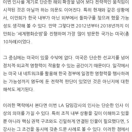
이번 인사를 계기로 단순한 해외 확장을 넘어 보다 전략적인 움직임이
시작된 것은 아닐까 하는 의문도 이어진다. 특히 현재와 같은 상황에
서, 이만희가 한국 내부가 아닌 외부에서 돌파구를 찾으려 했을 가능
성도 생각해 볼 수 있다. 만약 그렇다면 2012년부터 2018년까지 이
만희는 ‘세계평화순방’을 진행하며 가장 많이 방문한 국가는 미국(총
10차례)이었다.
그 중심에는 미국이 있을 수밖에 없다. 미국은 단순한 선교지를 넘어
정치적·외교적 영향력이 작용할 수 있는 공간이기 때문이다. 일각에서
는 미국 내 네트워크를 활용해 한국 정부에 일정한 영향력을 행사하려
는 가능성까지 염두에 둔 전략적 판단이 있었던 것은 아닌지에 대한
해석도 제기된다.
이러한 맥락에서 본다면 이번 LA 담임강사의 인사는 단순한 인사 이
상의 의미를 가질 수 있다. 특히 조직 내부 상황을 깊이 이해하고 있을
뿐 아니라 핵심 권력 구조와도 긴밀하게 연결된 인물이 필요했다면, S
강사는 그 조건을 동시에 갖춘 드문 사례로 볼 수 있다. 이러한 점에서