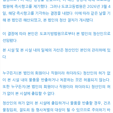
법원에 즉시항고를 제기했다. 그러나 도쿄고등법원은 2026년 3월 4
일, 해당 즉시항고를 기각하는 결정을 내렸다. 이에 따라 같은 날을 기
해 본 법인은 해산되었고, 본 법인의 청산 절차가 개시됐다.
이 결정에 따라 본인은 도쿄지방법원으로부터 본 법인의 청산인으로
선임됐다.
본 시설 및 본 시설 내의 일체의 자산은 청산인인 본인의 관리하에 있
다.
누구든지(본 법인의 회원이나 직원이라 하더라도) 청산인의 허가 없
이 본 시설 내의 물품을 반출하거나 처분하는 것은 허용되지 않는다.
또한 누구든지(본 법인의 회원이나 직원이라 하더라도) 청산인의 허
가 없이 본 시설에 출입할 수 없다.
청산인의 허가 없이 본 시설에 출입하거나 물품을 반출할 경우, 건조
물침입죄, 절도죄 등 형사처벌의 대상이 될 수 있으므로 주의하기 바