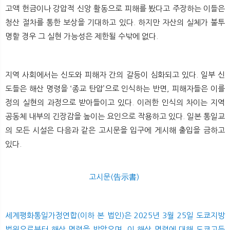
고액 헌금이나 강압적 신앙 활동으로 피해를 봤다고 주장하는 이들은
청산 절차를 통한 보상을 기대하고 있다. 하지만 자산의 실체가 불투
명할 경우 그 실현 가능성은 제한될 수밖에 없다.
지역 사회에서는 신도와 피해자 간의 갈등이 심화되고 있다. 일부 신
도들은 해산 명령을 ‘종교 탄압’으로 인식하는 반면, 피해자들은 이를
정의 실현의 과정으로 받아들이고 있다. 이러한 인식의 차이는 지역
공동체 내부의 긴장감을 높이는 요인으로 작용하고 있다. 일본 통일교
의 모든 시설은 다음과 같은 고시문을 입구에 게시해 출입을 금하고
있다.
고시문(告示書)
세계평화통일가정연합(이하 본 법인)은 2025년 3월 25일 도쿄지방
법원으로부터 해산 명령을 받았으며, 이 해산 명령에 대해 도쿄고등