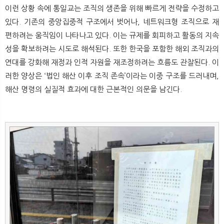
뉴
색
이런 상황 속에 통일교는 조직의 생존을 위해 빠르게 전략을 수정하고
있다. 기존의 중앙집중적 구조에서 벗어나, 네트워크형 조직으로 재
편하려는 움직임이 나타나고 있다. 이는 규제를 회피하고 활동의 지속
성을 확보하려는 시도로 해석된다. 또한 한국을 포함한 해외 조직과의
연대를 강화해 재정과 인적 자원을 재조정하려는 흐름도 관찰된다. 이
러한 양상은 ‘법인 해산 이후 조직 존속’이라는 이중 구조를 드러내며,
해산 명령의 실질적 효과에 대한 근본적인 의문을 남긴다.