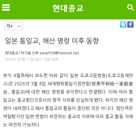
검색
일본 통일교, 해산 명령 이후 동향
메
검
현대종교 | 탁지웅 신부 sonar530@hanmail.net
2026년 05월 11일 09시 10분 입력
본지 4월호에서 보도한 바와 같이 일본 도쿄고등법원(도쿄고등재판
소)은 2026년 3월 4일 세계평화통일가정연합(世界平和統一家庭連
合, 통일교)에 대한 해산 명령을 유지한다고 판결했다. 이에 따라 통
일교는 종교법인으로서의 법적 지위를 상실하게 됐다. 하지만 해산 명
령이 내려졌다고 해서 통일교의 활동이 중단된 것은 아니다. 법인격은
박탈됐지만 일본 헌법이 보장하는 종교의 자유에 따라 종교 활동 자체
는 여전히 가능하다.