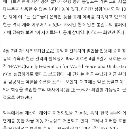
에 따르면 현재 재산 청산 절차가 진행 중인 통일교는 기존 교회 시설
대부분을 사용할 수 없는 상태에 놓여 있다. 이러한 상황에서도 약 10
만 명에 이르는 신도들이 온라인 등을 통해 예배를 지속하고 있으며
헌금 역시 계속 이루어지고 있다. 하지만 현재 일본 통일교의 홈페이
지에 접속해 보면 “이 사이트는 비공개 상태입니다”라는 화면만 뜬다.
4월 7일 자 「시즈오카신문」은 통일교 관계자의 발언을 인용해 종교 활
동의 지속과 헌금 관리의 필요성에 따라 이르면 4월 8일에 새로운 조
직 ‘FFWPU(Family Federation for World Peace and Unificatio
n)’를 설립하기로 했다고 보도했다. 새 단체는 헌금 수납과 자금 관리
를 담당하는 역할을 수행할 것으로 보인다. 대표에는 일본 통일교 제1
5대 회장을 역임한 호리 마사이치(堀 正一)씨가 취임할 가능성이 큰
것으로 전해진다.
일부에서는 재산이 해외로 이전되었을 가능성, 특히 한국 본부와의
연계를 통한 자금 이동 가능성도 거론되고 있다. 그러나 이러한 흐름
을 체계적으로 추적할 수 있는 제도적 장치는 아직 충분하지 않다.