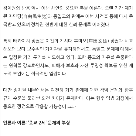
정치권의 반응 역시 이번 사안의 중요한 축을 이룬다. 오랜 기간 제기
된 자민당(自由民主党)과 통일교의 관계는 이번 사건을 통해 다시 주
목받고 있으며 정치권 전반에 대한 신뢰 문제로 이어졌다.
특히 타카이치 정권은 이전의 기시다 후미오(岸田文雄) 정권과 비교
해보면 보다 보수적인 가치관을 유지하면서도, 통일교 문제에 대해서
는 일정한 거리 두기를 시도하고 있다. 또한 종교의 자유를 존중한다
는 원칙을 강조하면서도, 피해자 보호와 재산 투명성 확보를 위한 제
도적 보완에는 적극적인 입장이다.
다만 정치권 내부에서는 여전히 과거 관계에 대한 책임 문제와 향후
규제 수준을 둘러싼 의견 차이가 존재한다. 이는 향후 입법 과정에서
중요한 쟁점으로 작용할 가능성이 크다.
언론과 여론: ‘종교 2세’ 문제의 부상