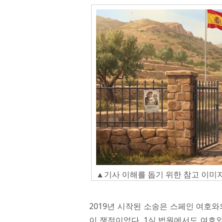
▲기사 이해를 돕기 위한 참고 이미지(출
2019년 시작된 소송은 스페인 여호
이 쟁점이었다. 1심 법원에서도 여호