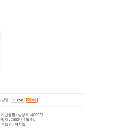
리강령
 정기간행물 : 남양주 라00031
행일자 : 2008년 1월 4일
 편집인 : 탁지일