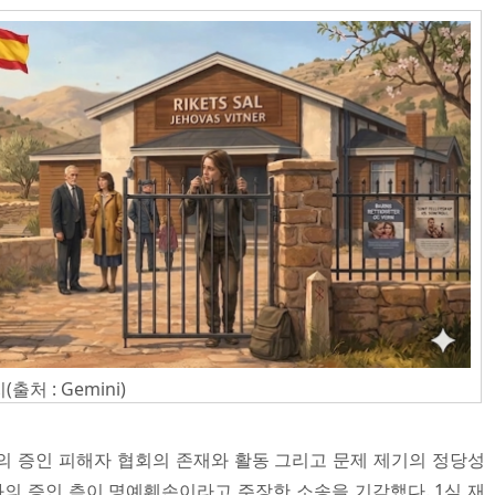
처 : Gemini)
와의 증인 피해자 협회의 존재와 활동 그리고 문제 제기의 정당성
와의 증인 측이 명예훼손이라고 주장한 소송을 기각했다. 1심 재