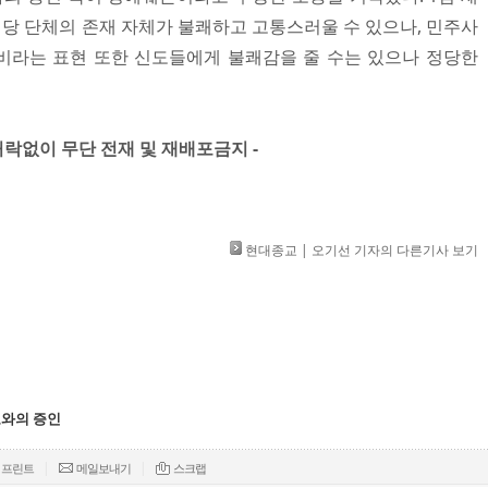
해당 단체의 존재 자체가 불쾌하고 고통스러울 수 있으나, 민주사
비라는 표현 또한 신도들에게 불쾌감을 줄 수는 있으나 정당한
」 허락없이 무단 전재 및 재배포금지 -
현대종교 | 오기선 기자의 다른기사 보기
와의 증인
|
|
프린트
메일보내기
스크랩