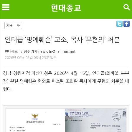
검색
인터콥 ‘명예훼손’ 고소, 목사 ‘무혐의’ 처분
메
검
현대종교 | 김정수 기자 rlawjdtn@hanmail.net
2026년 06월 05일 08시 23분 입력
경남 창원지검 마산지청은 2026년 4월 15일, 인터콥(최바울 본부
장) 관련 명예훼손 혐의로 피소된 조희완 목사에게 무혐의 처분을 내
렸다.