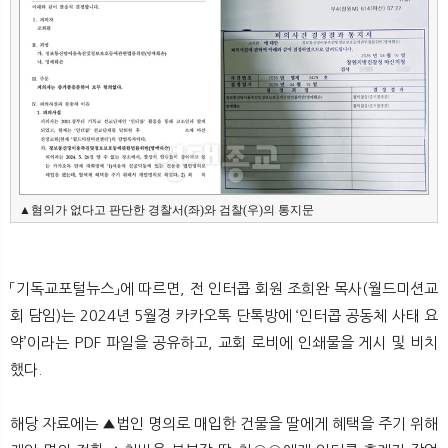
뉴
색
▲혐의가 없다고 판단한 경찰서(좌)와 검찰(우)의 통지문
「기독교포털뉴스」에 따르면, 전 인터콥 회원 조희완 목사(월드미션교
회 담임)는 2024년 5월경 카카오톡 단톡방에 ‘인터콥 공동체 사태 요
약’이라는 PDF 파일을 공유하고, 교회 로비에 인쇄물을 게시 및 비치
했다.
해당 자료에는 ▲법인 명의로 매입한 건물을 딸에게 혜택을 주기 위해