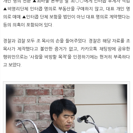
개인 명의 전환 ▲최바울 본부장 딸 최○○에게 인터콥 후계자 작업
▲비영리단체 인터콥 명의로 부동산을 구매하지 않고, 대표 개인 명
의로 매매 ▲인터콥 단체 보험을 법인이 아닌 대표 명의로 계약했다는
등의 의혹이 포함되어 있다.
경찰과 검찰 모두 조 목사의 손을 들어주었다. 경찰은 해당 자료를 조
목사가 제작했다고 볼만한 증거가 없고, 카카오톡 채팅방에 공유한
행위만으로는 ‘사람을 비방할 목적’을 인정하기에는 현저히 부족하다
고 보았다.