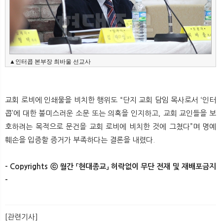
▲인터콥 본부장 최바울 선교사
교회 로비에 인쇄물을 비치한 행위도 “단지 교회 담임 목사로서 ‘인터
콥’에 대한 불미스러운 소문 또는 의혹을 인지하고, 교회 교인들을 보
호하려는 목적으로 문건을 교회 로비에 비치한 것에 그쳤다”며 명예
훼손을 입증할 증거가 부족하다는 결론을 내렸다.
- Copyrights ⓒ 월간 「현대종교」 허락없이 무단 전재 및 재배포금지
-​ ​
[관련기사]