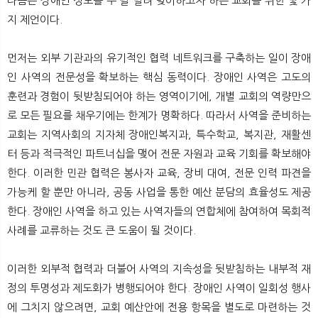
다음은 장애인 성도를 두 팔 벌려 맞이하고자 하는 교회를 위한 몇 가
지 제언이다.
먼저는 외부 기관과의 유기적인 협력 네트워크를 구축하는 일이 장애
인 사역의 전문성을 확보하는 핵심 동력이다. 장애인 사역은 고도의
훈련과 경험이 뒷받침되어야 하는 영역이기에, 개별 교회의 역량만으
로 모든 필요를 채우기에는 한계가 명확하다. 따라서 사역을 준비하는
교회는 지역사회의 지자체 장애인복지과, 특수학교, 복지관, 재활센
터 등과 적극적인 파트너십을 맺어 전문 자원과 교육 기회를 확보해야
한다. 이러한 민관 협력은 봉사자 교육, 장비 대여, 전문 인력 파견을
가능케 할 뿐만 아니라, 공동 사업을 통한 예산 분담의 효율성도 제공
한다. 장애인 사역을 하고 있는 사역자들의 연합체에 참여하여 목회적
사례를 교류하는 것도 큰 도움이 될 것이다.
이러한 외부적 협력과 더불어 사역의 지속성을 뒷받침하는 내부적 재
정의 투명성과 제도화가 병행되어야 한다. 장애인 사역이 일회성 행사
에 그치지 않으려면, 교회 예산안에 전용 항목을 별도로 마련하는 것