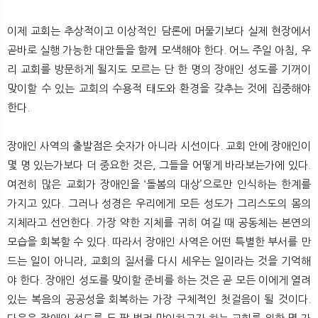
뉴
색
이제 교회는 추상적이고 이상적인 담론에 머물기보다 실제 현장에서
곧바로 실행 가능한 대안들을 함께 모색해야 한다. 어느 주일 아침, 우
리 교회를 방문하게 될지도 모르는 단 한 명의 장애인 성도를 기꺼이
맞이할 수 있는 교회의 수용적 태도와 환경을 갖추는 것에 집중해야
한다.
장애인 사역의 출발점은 숫자가 아니라 시선이다. 교회 안에 장애인이
몇 명 있는가보다 더 중요한 것은, 그들을 어떻게 바라보는가에 있다.
여전히 많은 교회가 장애인을 ‘돌봄의 대상’으로만 인식하는 한계를
가지고 있다. 그러나 성경은 우리에게 모든 성도가 그리스도의 몸의
지체라고 선언한다. 가장 약한 지체를 귀히 여길 때 공동체는 본연의
모습을 회복할 수 있다. 따라서 장애인 사역은 어떤 특별한 부서를 만
드는 일이 아니라, 교회의 질서를 다시 세우는 일이라는 것을 기억해
야 한다. 장애인 성도를 맞이할 준비를 하는 것은 곧 모든 이에게 열려
있는 복음의 공공성을 회복하는 가장 구체적인 첫걸음이 될 것이다.