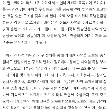
이 필수적이다. 특히 초기 단계에서는 설비 개선과 교육비에 우선순위
를 둔 연간 집행 계획을 수립하고, 이를 공동체 앞에 투명하게 보고하
는 책임 있는 구조를 갖추어야 한다. 소액 모금 바자회나 특별헌금을
통해 사역 기금을 조성하는 과정은 전 성도가 사역의 주체로 참여하는
영적 훈련의 기회가 되기도 한다. 이러한 재정적 뒷받침은 사역의 안
정성을 높이고, 공동체가 이 사명을 얼마나 진중하게 여기는지를 보
여주는 실질적인 지표가 된다.
나아가 전사적 차원의 기구 설치를 통해 장애인 사역을 교회의 중심
질서로 편입시키는 구조적 변화가 필요하다. 장애인 사역을 특정 부서
의 전유물로 치부하는 ‘분리적 인식’은 오히려 더 큰 소외를 낳기 때문
이다. 이를 방지하기 위해 교회 내에 교육 부서, 사회봉사부, 장애인
당사자 및 가족, 교역자가 함께 참여하는 ‘장애인 사역 소위원회’를 설
치할 것을 제안한다. 이 기구는 시설 개선부터 예배 지원까지 사역 전
반을 지속적으로 점검하는 컨트롤 타워 역할을 수행한다. 또한 모든
교역자에게 장애인 이해 교육을 의무화함으로써, 교회의 어느 접점에
서도 장애인 성도가 동일한 높이의 환대를 경험할 수 있는 기반을 마