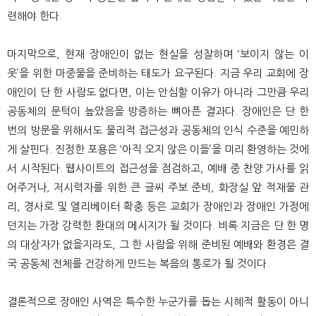
련해야 한다.
마지막으로, 현재 장애인이 없는 현실을 성찰하며 ‘보이지 않는 이
웃’을 위한 마중물을 준비하는 태도가 요구된다. 지금 우리 교회에 장
애인이 단 한 사람도 없다면, 이는 안심할 이유가 아니라 그만큼 우리
공동체의 문턱이 높았음을 방증하는 뼈아픈 결과다. 장애인은 단 한
번의 방문을 위해서도 물리적 접근성과 공동체의 인식 수준을 예민하
게 살핀다. 진정한 포용은 ‘아직 오지 않은 이들’을 미리 환영하는 것에
서 시작된다. 웹사이트의 접근성을 점검하고, 예배 중 찬양 가사를 읽
어주거나, 저시력자를 위한 큰 글씨 주보 준비, 화장실 앞 적재물 관
리, 경사로 및 엘리베이터 확충 등은 교회가 장애인과 장애인 가정에
던지는 가장 강력한 환대의 메시지가 될 것이다. 비록 지금은 단 한 명
의 대상자가 없을지라도, 그 한 사람을 위해 준비된 예배와 환경은 결
국 공동체 전체를 건강하게 만드는 복음의 통로가 될 것이다.
결론적으로 장애인 사역은 특수한 누군가를 돕는 시혜적 활동이 아니