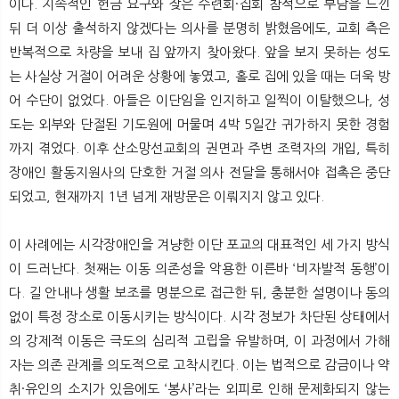
이다. 지속적인 헌금 요구와 잦은 수련회·집회 참석으로 부담을 느낀
뒤 더 이상 출석하지 않겠다는 의사를 분명히 밝혔음에도, 교회 측은
반복적으로 차량을 보내 집 앞까지 찾아왔다. 앞을 보지 못하는 성도
는 사실상 거절이 어려운 상황에 놓였고, 홀로 집에 있을 때는 더욱 방
어 수단이 없었다. 아들은 이단임을 인지하고 일찍이 이탈했으나, 성
도는 외부와 단절된 기도원에 머물며 4박 5일간 귀가하지 못한 경험
까지 겪었다. 이후 산소망선교회의 권면과 주변 조력자의 개입, 특히
장애인 활동지원사의 단호한 거절 의사 전달을 통해서야 접촉은 중단
되었고, 현재까지 1년 넘게 재방문은 이뤄지지 않고 있다.
이 사례에는 시각장애인을 겨냥한 이단 포교의 대표적인 세 가지 방식
이 드러난다. 첫째는 이동 의존성을 악용한 이른바 ‘비자발적 동행’이
다. 길 안내나 생활 보조를 명분으로 접근한 뒤, 충분한 설명이나 동의
없이 특정 장소로 이동시키는 방식이다. 시각 정보가 차단된 상태에서
의 강제적 이동은 극도의 심리적 고립을 유발하며, 이 과정에서 가해
자는 의존 관계를 의도적으로 고착시킨다. 이는 법적으로 감금이나 약
취·유인의 소지가 있음에도 ‘봉사’라는 외피로 인해 문제화되지 않는