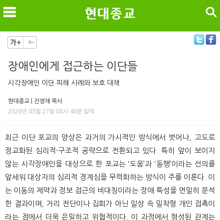
검색
장애인에게 접근하는 이단들
메
검
시각장애인 이단 피해 사례와 보호 대책
현대종교 | 진영채 목사
2026년 03월 27일 08시 46분 입력
최근 이단 포교의 양상은 과거의 가시적인 방식에서 벗어나, 고도로
정교화된 심리적·구조적 공략으로 전환되고 있다. 특히 앞이 보이지
않는 시각장애인을 대상으로 한 포교는 ‘도움’과 ‘동행’이라는 선의를
앞세워 대상자의 심리적 경계심을 무력화하는 방식이 주를 이룬다. 이
는 이동의 제약과 정보 접근의 비대칭이라는 장애 특성을 면밀히 분석
한 결과이며, 거리 전단이나 집회가 아닌 일상 속 밀착형 개인 접촉이
라는 점에서 더욱 은밀하고 위협적이다. 이 과정에서 형성된 관계는