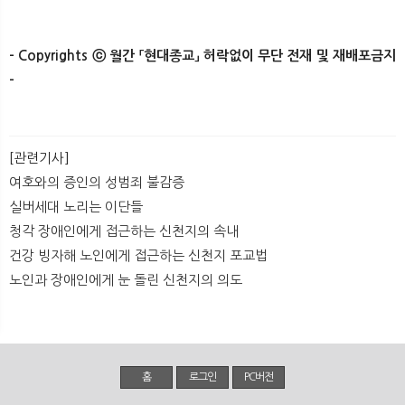
- Copyrights ⓒ 월간 「현대종교」 허락없이 무단 전재 및 재배포금지
-
[관련기사]
여호와의 증인의 성범죄 불감증
실버세대 노리는 이단들
청각 장애인에게 접근하는 신천지의 속내
건강 빙자해 노인에게 접근하는 신천지 포교법
노인과 장애인에게 눈 돌린 신천지의 의도
홈
로그인
PC버전