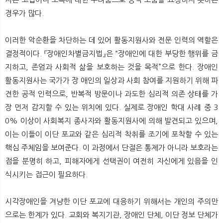
경우가 많다.
이러한 악순환을 차단하는 데 있어 활동지원사와 전문 인력의 역할은
결정적이다. 『장애인차별금지법』은 “장애인에 대한 부당한 행위를 금
지하고, 존엄과 사회적 삶을 보호하는 것을 목적”으로 한다. 장애인
활동지원사는 국가가 장 애인의 일상과 사회 참여를 지원하기 위해 파
견한 공적 인력으로, 반복적 방문이나 과도한 심리적 의존 상태를 가
장 먼저 감지할 수 있는 위치에 있다. 실제로 장애인 학대 사례 중 3
0% 이상이 사회복지 종사자와 활동지원사에 의해 발견되고 있으며,
이는 이들이 이단 포교와 같은 심리적 착취를 조기에 포착할 수 있는
핵심 주체임을 보여준다. 이 과정에서 단절은 통제가 아니라 보호라는
점을 분명히 하고, 피해자에게 선택권이 여전히 자신에게 있음을 인
식시키는 접근이 필요하다.
시각장애인을 겨냥한 이단 포교에 대응하기 위해서는 개인의 주의만
으로는 한계가 있다. 교회와 복지기관, 장애인 단체, 이단 정보 단체가