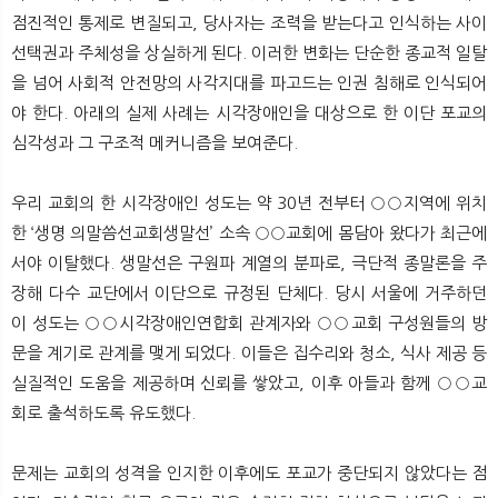
뉴
색
점진적인 통제로 변질되고, 당사자는 조력을 받는다고 인식하는 사이
선택권과 주체성을 상실하게 된다. 이러한 변화는 단순한 종교적 일탈
을 넘어 사회적 안전망의 사각지대를 파고드는 인권 침해로 인식되어
야 한다. 아래의 실제 사례는 시각장애인을 대상으로 한 이단 포교의
심각성과 그 구조적 메커니즘을 보여준다.
우리 교회의 한 시각장애인 성도는 약 30년 전부터 ○○지역에 위치
한 ‘생명 의말씀선교회생말선’ 소속 ○○교회에 몸담아 왔다가 최근에
서야 이탈했다. 생말선은 구원파 계열의 분파로, 극단적 종말론을 주
장해 다수 교단에서 이단으로 규정된 단체다. 당시 서울에 거주하던
이 성도는 ○○시각장애인연합회 관계자와 ○○교회 구성원들의 방
문을 계기로 관계를 맺게 되었다. 이들은 집수리와 청소, 식사 제공 등
실질적인 도움을 제공하며 신뢰를 쌓았고, 이후 아들과 함께 ○○교
회로 출석하도록 유도했다.
문제는 교회의 성격을 인지한 이후에도 포교가 중단되지 않았다는 점