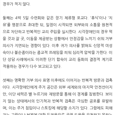
경우가 적지 않다.
둘째는 4박 5일 수련회와 같은 장기 체류형 포교다. ‘휴식’이나 ‘치
유’를 명분으로 초대한 뒤, 일정이 시작되면 외부와의 소통을 원천적
으로 차단하고 반복적인 교리 주입을 실시한다. 시각장애인의 경우 먹
을 것과 잘 곳, 이동을 제공받는 상황에서 안정감을 느끼기 쉬워 거부
의사가 지연되는 경향이 있다. 이후 귀가 의사를 밝혀도 신앙적 미성
숙이나 불순종이라는 종교적 프레임을 씌워 심리적 압박을 가한다. 이
단 상담 사례에서도 이러한 단기 합숙이 교리 동화의 결정적 계기로
작용하는 경우가 다수 보고되고 있다.
셋째는 명확한 거부 의사 표명 이후에도 이어지는 반복적 방문과 접촉
이다. 시각장애인에게 주거 공간은 외부 세계와의 마지막 안전선이지
만, 이단 세력은 벨 누르기와 재방문을 통해 이 경계를 침범한다. 보이
지 않는 상태에서의 인기척과 반복적 접촉은 극심한 공포를 유발하
며, 이는 주거 침입이나 스토킹에 해당할 소지가 있다. 그럼에도 피해
자는 고립이나 보복에 대한 두려움으로 공적 도움을 요청하지 못하는