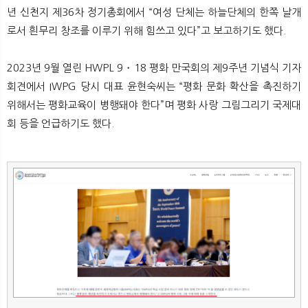
년 신천지 제36차 정기총회에서 “여성 단체는 하늘단체의 한쪽 날개
로서 흰무리 창조를 이루기 위해 힘쓰고 있다”고 보고하기도 했다.
2023년 9월 열린 HWPL 9・18 평화 만국회의 제9주년 기념식 기자
회견에서 IWPG 당시 대표 윤현숙씨는 “평화 문화 확산을 촉진하기
위해서는 평화교육이 병행돼야 한다”며 평화 사랑 그림그리기 국제대
회 등을 언급하기도 했다.