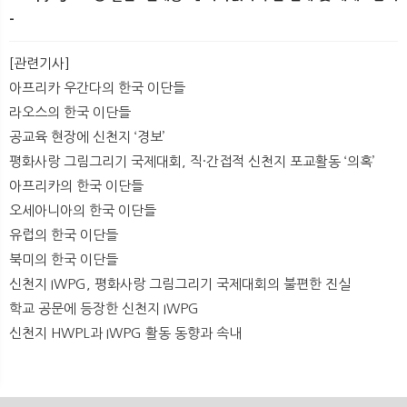
-
[관련기사]
아프리카 우간다의 한국 이단들
라오스의 한국 이단들
공교육 현장에 신천지 ‘경보’
평화사랑 그림그리기 국제대회, 직·간접적 신천지 포교활동 ‘의혹’
아프리카의 한국 이단들
오세아니아의 한국 이단들
유럽의 한국 이단들
북미의 한국 이단들
신천지 IWPG, 평화사랑 그림그리기 국제대회의 불편한 진실
학교 공문에 등장한 신천지 IWPG
신천지 HWPL과 IWPG 활동 동향과 속내