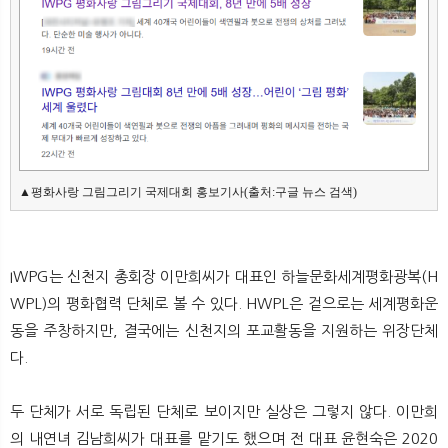
▲평화사랑 그림그리기 국제대회 홍보기사(출처:구글 뉴스 검색)
IWPG는 신천지 총회장 이만희씨가 대표인 하늘문화세계평화광복(H
WPL)의 평화협력 단체로 볼 수 있다. HWPL은 겉으로는 세계평화운
동을 주창하지만, 결국에는 신천지의 포교활동을 지원하는 위장단체
다.
두 단체가 서로 독립된 단체로 보이지만 실상은 그렇지 않다. 이만희
의 내연녀 김남희씨가 대표를 맡기도 했으며 전 대표 윤현숙은 2020