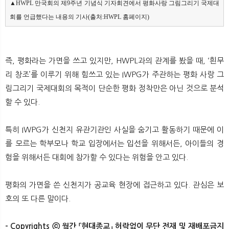
▲HWPL 만국회의 제9주년 기념식 기자회견에서 평화사랑 그림그리기 국제대
회를 언급했다는 내용의 기사(출처:HWPL 홈페이지)
즉, 평화라는 가면을 쓰고 있지만, HWPL과의 관계를 봤을 때, ‘흰무
리 창조’를 이루기 위해 힘쓰고 있는 IWPG가 주관하는 평화 사랑 그
림그리기 국제대회의 목적이 단순한 평화 정착만은 아닌 것으로 분석
할 수 있다.
특히 IWPG가 신천지 유관기관인 사실을 숨기고 활동하기 때문에 이
를 모르는 학부모나 학교 입장에서는 입선을 위해서든, 아이들의 경
험을 위해서든 대회에 참가할 수 있다는 위험을 안고 있다.
평화의 가면을 쓴 신천지가 공교육 현장에 접근하고 있다. 관심은 보
호의 또 다른 말이다.
- Copyrights ⓒ 월간 「현대종교」 허락없이 무단 전재 및 재배포금지