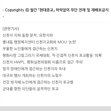
- Copyrights ⓒ 월간 「현대종교」 허락없이 무단 전재 및 재배포금지
-
[관련기사]
신천지 지파 동향 분석, 요한지파
별내동 행정복지센터 신천지교회와 MOU ‘논란’
우울한 노인들에게 접근하는 신천지
평화사랑 그림그리기 국제대회, 직·간접적 신천지 포교활동 ‘의혹’
신천지 HWPL, 평화실천위원회 이름으로 접근 ‘주의’
청각 장애인에게 접근하는 신천지의 속내
대규모 행사 개최하는 신천지의 노림수
건강 빙자해 노인에게 접근하는 신천지 포교법
군대를 향한 이단들의 공격적인 포교