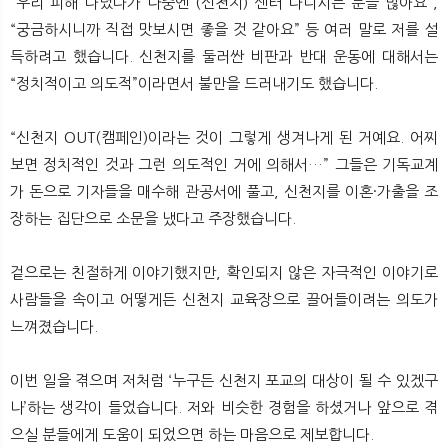
“우리 피해 다녔다가 나중엔 (신천지) 센터 다니시는 분들 많아요”,
“궁금하시니까 직접 맛보시면 좋을 것 같아요” 등 여러 말로 저를 설
득하려고 했습니다. 신천지를 둘러싼 비판과 반대 운동에 대해서는
“정치적이고 의도적”이라면서 불만을 드러내기도 했습니다.
“신천지 OUT(캠페인)이라는 것이 그렇게 생겨나게 된 거예요. 어찌
보면 정치적인 것과 그런 의도적인 거에 의해서…” 그들은 기독교계
가 돈으로 기자들을 매수해 관공서에 풀고, 신천지를 이혼·가출을 조
장하는 집단으로 소문을 냈다고 주장했습니다.
겉으로는 친절하게 이야기했지만, 확인되지 않은 자극적인 이야기로
사람들을 속이고 어떻게든 신천지 교육장으로 끌어들이려는 의도가
느껴졌습니다.
이번 일을 겪으며 저처럼 ‘누구든 신천지 포교의 대상이 될 수 있겠구
나’하는 생각이 들었습니다. 저와 비슷한 경험을 하셨거나 앞으로 겪
으실 분들에게 도움이 되었으면 하는 마음으로 제보합니다.​