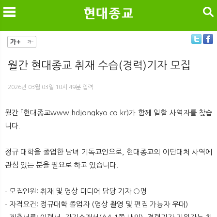
검색
월간 현대종교 취재 수습(경력)기자 모집
메
검
2026년 03월 03일 10시 49분 입력
월간 「현대종교
www.hdjongkyo.co.kr)가
함께 일할 사역자를 찾습
니다.
정규 대학을 졸업한 남녀 기독교인으로, 현대종교의 이단대처 사역에
관심 있는 분을 필요로 하고 있습니다.
- 모집인원: 취재 및 영상 미디어 담당 기자 ○명
- 자격요건: 정규대학 졸업자 (영상 촬영 및 편집 가능자 우대)