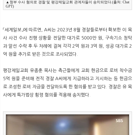
▲청부 수사 혐의로 경찰 및 평강제일교회 관계자들이 송치되었다.(출처: Chat
GPT)
「세계일보」에 따르면, A씨는 2023년 8월 경찰들로부터 확보한 이 목
사 사건 수사 진행 상황을 전달한 대가로 5000만 원, 구속기소 청탁
과 알선 수락 후 두 차례에 걸쳐 각각 2억 원과 3억 원, 성공 대가로 2
억 원을 추가로 받은 것으로 조사되었다.
평강제일교회 유종훈 목사는 측근들에게 교회 현금으로 로비 착수금
5억 원을 준비해 전직 경찰 A씨에게 지급하라고 지시하는 등 헌금으
로 조성한 로비 자금을 전달하도록 한 혐의를 받고 있다. 경찰은 유 목
사에게 특가법상 횡령 혐의를 적용해 송치했다.