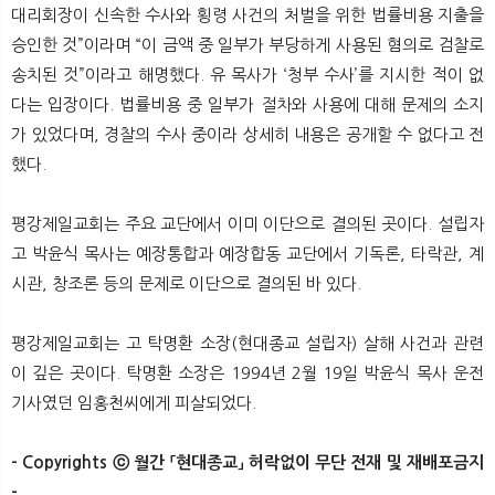
대리회장이 신속한 수사와 횡령 사건의 처벌을 위한 법률비용 지출을
승인한 것”이라며 “이 금액 중 일부가 부당하게 사용된 혐의로 검찰로
송치된 것”이라고 해명했다. 유 목사가 ‘청부 수사’를 지시한 적이 없
다는 입장이다. 법률비용 중 일부가 절차와 사용에 대해 문제의 소지
가 있었다며, 경찰의 수사 중이라 상세히 내용은 공개할 수 없다고 전
했다.
평강제일교회는 주요 교단에서 이미 이단으로 결의된 곳이다. 설립자
고 박윤식 목사는 예장통합과 예장합동 교단에서 기독론, 타락관, 계
시관, 창조론 등의 문제로 이단으로 결의된 바 있다.
평강제일교회는 고 탁명환 소장(현대종교 설립자) 살해 사건과 관련
이 깊은 곳이다. 탁명환 소장은 1994년 2월 19일 박윤식 목사 운전
기사였던 임홍천씨에게 피살되었다.​
- Copyrights ⓒ 월간 「현대종교」 허락없이 무단 전재 및 재배포금지
-​