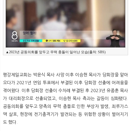
▲2023년 공동의회를 앞두고 무력 충돌이 일어난 모습(출처: SBS)
평강제일교회는 박윤식 목사 사망 이후 이승현 목사가 당회장을 맡아
오다가 2021년 연임 투표에서 부결된 이후 당회장 선출에 어려움을
겪어왔다. 이후 당회장 선출이 수차례 부결된 후 2023년 유종훈 목사
가 대리회장으로 선출되었고, 이승현 목사 측과는 갈등이 심화됐다.
공동의회를 앞두고 양측의 무력 충돌로 인한 부상자 발생, 최루가스
액 살포, 현장에 전기충격기가 발견되는 등 위험한 상황이 벌어지기
도 했다.