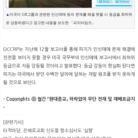
▲미국이 GR그룹과 관련된 인신매매 등의 문제를 해결 못할 시 등급을 최하위
로 강등하겠다고 경고한 내용을 보도한 「피지타임즈」
OCCRP는 지난해 12월 보고서를 통해 피지가 인신매매 문제 해결에
진전을 보이지 못할 경우 미국 국무부의 인신매매 보고서에서 최하위
등급으로 자동 강등될 것이라고 발표했다. 등급 강등이 현실화 된다면
피지는 미국에서 받던 수백만 달러에 달하는 개발 원조를 받지 못하게
될 것으로 보인다.
- Copyrights ⓒ 월간 「현대종교」 허락없이 무단 전재 및 재배포금지
-
[관련기사]
타작마당, 은혜로교회 신도들 항소심서도 ‘실형’