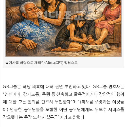
▲기사를 바탕으로 제작한 AI(chatGPT) 일러스트
GR그룹은 해당 의혹에 대해 전면 부인하고 있다. GR그룹 변호사는
“인신매매, 강제노동, 폭행 등 잔혹하고 굴욕적이거나 강압적인 행위
에 대한 모든 혐의를 단호히 부인한다”며 “(피해를 주장하는 여성들
이) 언급한 공무원들을 포함한 어떤 공무원에게도 무보수 서비스를
강요했다는 주장 또한 사실무근”이라고 밝혔다.