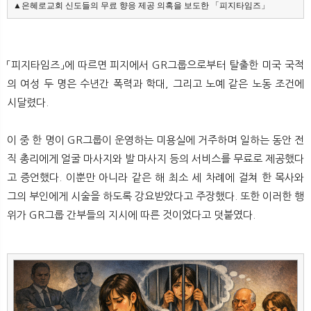
▲은혜로교회 신도들의 무료 향응 제공 의혹을 보도한 「피지타임즈」
「피지타임즈」에 따르면 피지에서 GR그룹으로부터 탈출한 미국 국적
의 여성 두 명은 수년간 폭력과 학대, 그리고 노예 같은 노동 조건에
시달렸다.
이 중 한 명이 GR그룹이 운영하는 미용실에 거주하며 일하는 동안 전
직 총리에게 얼굴 마사지와 발 마사지 등의 서비스를 무료로 제공했다
고 증언했다. 이뿐만 아니라 같은 해 최소 세 차례에 걸쳐 한 목사와
그의 부인에게 시술을 하도록 강요받았다고 주장했다. 또한 이러한 행
위가 GR그룹 간부들의 지시에 따른 것이었다고 덧붙였다.