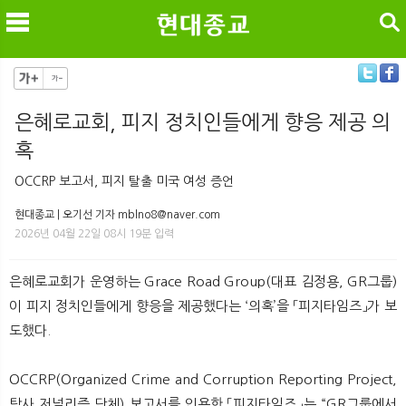
검색
은혜로교회, 피지 정치인들에게 향응 제공 의
혹
메
검
OCCRP 보고서, 피지 탈출 미국 여성 증언
현대종교 | 오기선 기자 mblno8@naver.com
2026년 04월 22일 08시 19분 입력
은혜로교회가 운영하는 Grace Road Group(대표 김정용, GR그룹)
이 피지 정치인들에게 향응을 제공했다는 ‘의혹’을 「피지타임즈」가 보
도했다.
OCCRP(Organized Crime and Corruption Reporting Project,
탐사 저널리즘 단체) 보고서를 인용한 「피지타임즈」는 “GR그룹에서