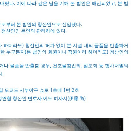
내렸다. 이에 따라 같은 날을 기해 본 법인은 해산되었고, 본 법
로부터 본 법인의 청산인으로 선임됐다.
은 청산인인 본인의 관리하에 있다.
 하더라도) 청산인의 허가 없이 본 시설 내의 물품을 반출하거
또한 누구든지(본 법인의 회원이나 직원이라 하더라도) 청산인의
거나 물품을 반출할 경우, 건조물침입죄, 절도죄 등 형사처벌의
.
 4일 도쿄도 시부야구 쇼토 1초메 1번 2호
합 청산인 변호사 이토 히사시(伊藤 尚)