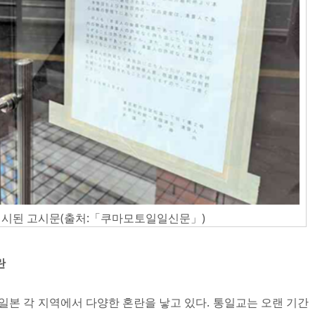
게시된 고시문(출처:「쿠마모토일일신문」)
란
일본 각 지역에서 다양한 혼란을 낳고 있다. 통일교는 오랜 기간