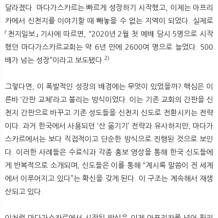
달라졌다. 마다가스카르는 빠르게 성장하기 시작했고, 이제는 아프리
카에서 신천지를 이야기할 때 빼놓을 수 없는 지역이 되었다. 실제로
「천지일보」 기사에 따르면, “2020년 2월 첫 예배 당시 5명으로 시작
했던 마다가스카르교회는 약 6년 만에 2600여 명으로 늘었다. 500
2)
배가 넘는 성장”이라고 보도됐다.
그렇다면, 이 폭발적인 성장의 배경에는 무엇이 있었을까? 핵심은 이
른바 ‘간판 교체’라고 불리는 방식이었다. 이는 기존 교회의 간판을 신
천지 간판으로 바꾸고 기존 성도들을 신천지 신도로 전환시키는 전략
이다. 과거 한국에서 사용되던 ‘산 옮기기’ 전략과 유사하지만, 마다가
스카르에서는 보다 직접적이고 단순한 방식으로 진행된 것으로 보인
다. 이러한 사례들은 수료식과 각종 홍보 영상을 통해 한국 신도들에
게 반복적으로 소개되며, 신도들은 이를 통해 “계시록 말씀이 전 세계
에서 이루어지고 있다”는 확신을 갖게 된다. 이 구조는 계속해서 재생
산되고 있다.
이처럼 마다가스카르에서 시작된 방식은 이제 아프리카를 넘어 필리