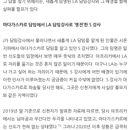
그 답을 찾기 위해서는, 새롭게 임명된 LA 담임강사와 그 배경을 함께
살펴볼 필요가 있다.
마다가스카르 담임에서 LA 담임강사로 ‘영전’한 S 강사
J가 담임강사에서 물러나면서 새롭게 LA 담임을 맡게 된 인물은 시몬
지파에서 마다가스카르 담임을 맡고 있던 S 강사였다. 그의 임명은 일
반 신도들의 입장에서 보면 매우 뜻밖의 조치였다. 아프리카에서 LA
로 자리를 옮기는 것은 흔치 않은 일이기 때문이다. 더구나 LA는 누구
나 가고 싶어 하는 자리이기 때문에, S 강사에게 어떤 배경이 있기에
이런 인사가 이루어졌는지 궁금증이 커질 수밖에 없었다. S 강사가 마
다가스카르로 파송될 당시만 해도, 그곳은 신천지에게 사실상 불모지
와 같은 지역이었다.
2019년 말 기준으로 신천지가 발표한 자료에 따르면, 당시 아프리카
에서는 남아공과 우간다만 두각을 나타내고 있었고, 마다가스카르에
1)
는 신도가 전혀 없는 상태였다.
그러나 2020년 이후 상황은 급격히