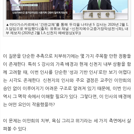
▲마다가스카르에서 ‘간판교체’를 통해 두각을 나타낸 S 강사는 2026년 2월 L
A 담임으로 부임했다.(출처: 유튜브 채널 <신천지예수교증거장막성전>(좌), 내
이 질문을 단순한 추측으로 치부하기에는 몇 가지 주목할 만한 정황들
이 존재한다. 특히 S 강사의 가족 배경과 현재 신천지 내부 상황을 함
께 고려할 때, 이번 인사를 단순한 ‘성과 기반 인사’로만 보기 어렵다
는 시각도 존재한다. 신천지의 인사와 주요 결정은 교주인 이만희의
승인 없이 이루어지기 어려운 구조로 알려져 있기 때문에, 이번 인사
역시 그 맥락 속에서 이해할 필요가 있다. 그렇다면, 이 인사의 배경에
는 어떤 요인이 작용했을까?
이 문제는 이만희의 치부, 욕심 그리고 위기라는 세 가지 측면에서 살
펴볼 수 있다.