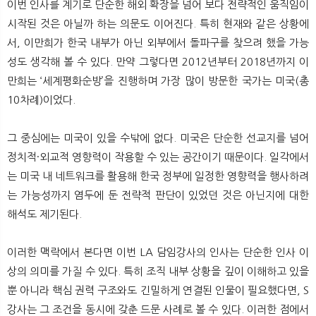
이번 인사를 계기로 단순한 해외 확장을 넘어 보다 전략적인 움직임이
시작된 것은 아닐까 하는 의문도 이어진다. 특히 현재와 같은 상황에
서, 이만희가 한국 내부가 아닌 외부에서 돌파구를 찾으려 했을 가능
성도 생각해 볼 수 있다. 만약 그렇다면 2012년부터 2018년까지 이
만희는 ‘세계평화순방’을 진행하며 가장 많이 방문한 국가는 미국(총
10차례)이었다.
그 중심에는 미국이 있을 수밖에 없다. 미국은 단순한 선교지를 넘어
정치적·외교적 영향력이 작용할 수 있는 공간이기 때문이다. 일각에서
는 미국 내 네트워크를 활용해 한국 정부에 일정한 영향력을 행사하려
는 가능성까지 염두에 둔 전략적 판단이 있었던 것은 아닌지에 대한
해석도 제기된다.
이러한 맥락에서 본다면 이번 LA 담임강사의 인사는 단순한 인사 이
상의 의미를 가질 수 있다. 특히 조직 내부 상황을 깊이 이해하고 있을
뿐 아니라 핵심 권력 구조와도 긴밀하게 연결된 인물이 필요했다면, S
강사는 그 조건을 동시에 갖춘 드문 사례로 볼 수 있다. 이러한 점에서