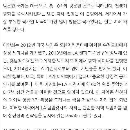
방문한 국가는 미국으로, 총 10차례 방문한 것으로 나타난다. 전쟁과
평화를 종식시키겠다는 명분 아래 진행된 이 순방에서, 세계에서 가
장 부유한 국가인 미국이 가장 많이 방문된 국가였다는 점은 여러 해
석을 낳는다.
이만희는 2012년 미국 남가주 오렌지카운티에 위치한 수정교회에서
성경 세미나를 개최했고, 2013년에는 LA 샌피드로 항구에 정박해 있
는, 흥남철수작전으로 유명한 빅토리호 위에서 평화 세미나를 진행했
으며, 2014년에는 LA 카슨시로부터 명예 시민증을 받기도 했다. 이
러한 행보는 미국, 특히 LA가 이만희에게 얼마나 중요한 상징적 공간
인지를 보여준다. 이후 이만희는 LA 신천지에 약 60억 원을 투입해 2
017년 성전 건물을 마련한 것으로 알려져 있으며, 이 지역은 신천지
의 대외적 영향력과 위상을 드러내는 핵심 거점으로 자리 잡게 되었
다. 이러한 맥락에서 LA 담임강사의 자리는 단순한 지역 책임자를 넘
어 상징성과 전략성을 동시에 갖는 자리라고 볼 수 있다.