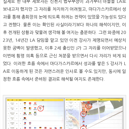
실제로 한 내부 제보자는 신천지 법무부장이 과거부터 아들을 LA로
보내고자 했지만 그 자리를 차지하기 어려웠고, 마다가스카르에서 성
과를 통해 총회장의 눈에 띄도록 하려는 전략이 있었을 가능성도 있다
고 전했다. 물론 이는 확인된 사실이라기보다 하나의 해석이지만, 이
후 전개된 상황과 맞물려 생각해 볼 여지는 충분하다. 그런 와중에 20
23년, 14년간 LA 담임을 맡고 있던 이전 강사가 제명되면서 예상치
못한 공백이 발생했고, 이후 2세 출신인 J가 그 자리를 이어받았으나
이번에 횡령 의혹 등으로 근신 처분을 받으면서 다시 자리가 비게 되
었다. 이러한 흐름 속에서 마다가스카르에서 성과를 쌓은 S 강사가 L
A로 이동하게 된 것은 자연스러운 인사로 볼 수도 있지만, 동시에 일
정한 흐름 속에서 준비된 결과로 해석될 여지도 존재한다.