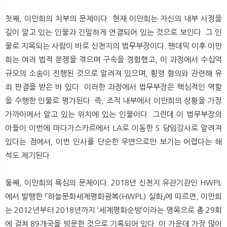
첫째, 이만희의 치부의 문제이다. 현재 이만희는 자신의 내부 사정을
깊이 알고 있는 인물과 긴밀하게 연결되어 있는 것으로 보인다. 그 인
물로 지목되는 사람이 바로 신천지의 법무부장이다. 팬데믹 이후 이만
희는 여러 법적 분쟁을 겪으며 구속을 경험했고, 이 과정에서 수십억
규모의 소송이 진행된 것으로 알려져 있으며, 횡령 혐의와 관련해 유
죄 판결을 받은 바 있다. 이러한 과정에서 법무부장은 핵심적인 역할
을 수행한 인물로 평가된다. 즉, 조직 내부에서 이만희의 상황을 가장
가까이에서 알고 있는 위치에 있는 인물이다. 그런데 이 법무부장의
아들이 이번에 마다가스카르에서 LA로 이동한 S 담임강사로 알려져
있다는 점에서, 이번 인사를 단순한 우연으로만 보기는 어렵다는 해
석도 제기된다.
둘째, 이만희의 욕심의 문제이다. 2018년 신천지 유관기관인 HWPL
에서 발행한 『하늘문화세계평화광복(HWPL) 실화』에 따르면, 이만희
는 2012년부터 2018년까지 ‘세계평화순방’이라는 명목으로 총 29회
에 걸쳐 89개국을 방문한 것으로 기록되어 있다. 이 가운데 가장 많이