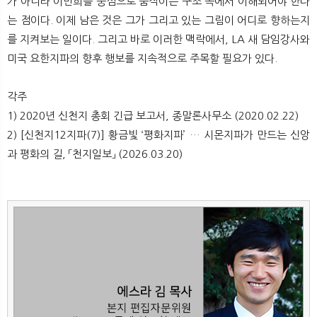
가 아니라 이만희를 중심으로 움직이는 구조 속에서 이해되어야 한다
는 점이다. 이제 남은 것은 그가 그리고 있는 그림이 어디로 향하는지
를 지켜보는 일이다. 그리고 바로 이러한 맥락에서, LA 새 담임강사와
미국 요한지파의 향후 행보를 지속적으로 주목할 필요가 있다.
각주
1) 2020년 신천지 총회 긴급 보고서, 종말론사무소 (2020.02.22)
2) [신천지12지파(7)] 황금빛 ‘평화지파’ … 시몬지파가 만드는 신앙
과 평화의 길, 「천지일보」 (2026.03.20)