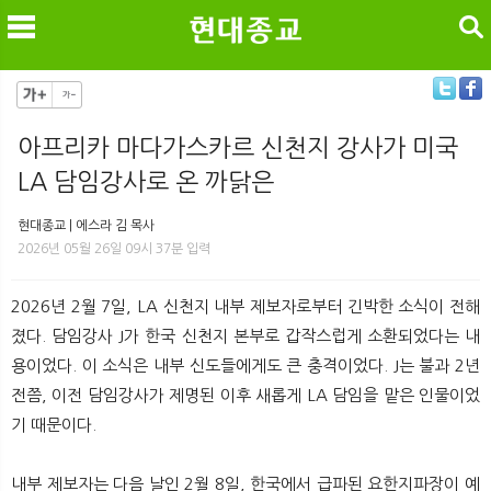
검색
아프리카 마다가스카르 신천지 강사가 미국
LA 담임강사로 온 까닭은
메
검
현대종교 | 에스라 김 목사
2026년 05월 26일 09시 37분 입력
2026년 2월 7일, LA 신천지 내부 제보자로부터 긴박한 소식이 전해
졌다. 담임강사 J가 한국 신천지 본부로 갑작스럽게 소환되었다는 내
용이었다. 이 소식은 내부 신도들에게도 큰 충격이었다. J는 불과 2년
전쯤, 이전 담임강사가 제명된 이후 새롭게 LA 담임을 맡은 인물이었
기 때문이다.
내부 제보자는 다음 날인 2월 8일, 한국에서 급파된 요한지파장이 예