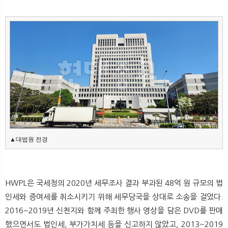
뉴
색
▲대법원 전경
HWPL은 국세청의 2020년 세무조사 결과 부과된 48억 원 규모의 법
인세와 증여세를 취소시키기 위해 세무당국을 상대로 소송을 걸었다.
2016~2019년 신천지와 함께 주최한 행사 영상을 담은 DVD를 판매
했으면서도 법인세, 부가가치세 등을 신고하지 않았고, 2013~2019