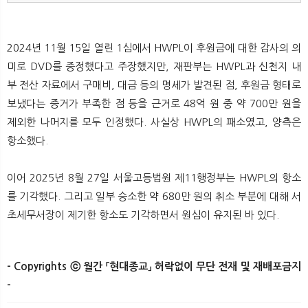
2024년 11월 15일 열린 1심에서 HWPL이 후원금에 대한 감사의 의
미로 DVD를 증정했다고 주장했지만, 재판부는 HWPL과 신천지 내
부 전산 자료에서 구매비, 대금 등의 명세가 발견된 점, 후원금 형태로
보냈다는 증거가 부족한 점 등을 근거로 48억 원 중 약 700만 원을
제외한 나머지를 모두 인정했다. 사실상 HWPL의 패소였고, 양측은
항소했다.
이어 2025년 8월 27일 서울고등법원 제11행정부는 HWPL의 항소
를 기각했다. 그리고 일부 승소한 약 680만 원의 취소 부분에 대해 서
초세무서장이 제기한 항소도 기각하면서 원심이 유지된 바 있다.​
- Copyrights ⓒ 월간 「현대종교」 허락없이 무단 전재 및 재배포금지
-