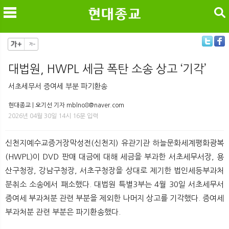
검색
대법원, HWPL 세금 폭탄 소송 상고 ‘기각’
메
검
서초세무서 증여세 부분 파기환송
현대종교 | 오기선 기자 mblno8@naver.com
2026년 04월 30일 14시 16분 입력
신천지예수교증거장막성전(신천지) 유관기관 하늘문화세계평화광복
(HWPL)이 DVD 판매 대금에 대해 세금을 부과한 서초세무서장, 용
산구청장, 강남구청장, 서초구청장을 상대로 제기한 법인세등부과처
분취소 소송에서 패소했다. 대법원 특별3부는 4월 30일 서초세무서
증여세 부과처분 관련 부분을 제외한 나머지 상고를 기각했다. 증여세
부과처분 관련 부분은 파기환송했다.