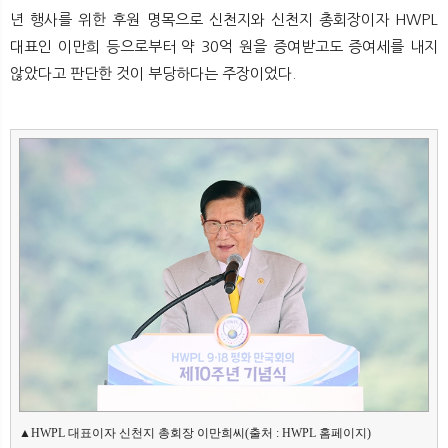
년 행사를 위한 후원 명목으로 신천지와 신천지 총회장이자 HWPL
대표인 이만희 등으로부터 약 30억 원을 증여받고도 증여세를 내지
않았다고 판단한 것이 부당하다는 주장이었다.
▲HWPL 대표이자 신천지 총회장 이만희씨(출처 : HWPL 홈페이지)