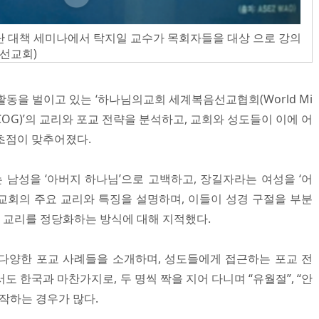
단 대책 세미나에서 탁지일 교수가 목회자들을 대상 으로 강의
 선교회)
동을 벌이고 있는 ‘하나님의교회 세계복음선교협회(World Mi
d, WMSCOG)’의 교리와 포교 전략을 분석하고, 교회와 성도들이 이에 어
초점이 맞추어졌다.
남성을 ‘아버지 하나님’으로 고백하고, 장길자라는 여성을 ‘어
교회의 주요 교리와 특징을 설명하며, 이들이 성경 구절을 부분
 교리를 정당화하는 방식에 대해 지적했다.
다양한 포교 사례들을 소개하며, 성도들에게 접근하는 포교 전
도 한국과 마찬가지로, 두 명씩 짝을 지어 다니며 “유월절”, “안
작하는 경우가 많다.