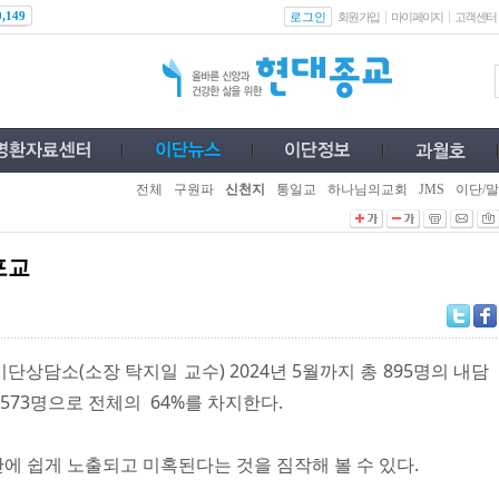
로그인
0,149
회원가입
마이페이지
고객센터
전체
구원파
신천지
통일교
하나님의교회
JMS
이단/말
포교
단상담소(소장 탁지일 교수) 2024년 5월까지 총 895명의 내담
573명으로 전체의 64%를 차지한다.
에 쉽게 노출되고 미혹된다는 것을 짐작해 볼 수 있다.