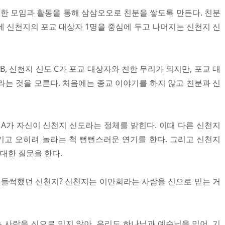
 모임과 활동을 통해 삼삼오오로 친분을 쌓도록 만든다. 친분
데 신천지의 포교 대상자 1명을 중심에 두고 나머지는 신천지 신
 B, 신천지 신도 C가 포교 대상자와 친한 무리가 되지만, 포교 대
라는 것을 모른다. 처음에는 종교 이야기를 하지 않고 친분과 신
 A가 자신이 신천지 신도라는 정체를 밝힌다. 이때 다른 신천지
고 오히려 놀라는 척 뻔뻔스러운 연기를 한다. 그리고 신천지
 대한 질문을 한다.
 떠들썩했던 신천지? 신천지는 이만희라는 사람을 신으로 믿는 거
 사람을 신으로 믿지 않아. 우리도 하나님과 예수님을 믿어. 기