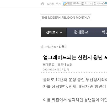
편집 08.07 (금) 10 : 34
전체뉴스
2
즐겨찾기추가
홈
>
이단뉴스
>
신천지
업그레이드되는 신천지 청년 
현대종교 | 조하나 실장
2024.08.09 09:37 입력
올해로 12년째 운영 중인 부산성시화이
자를 상담했다. 전체 내담자 중 청년이 
이를 뒤집어서 생각하면 청년들이 이단