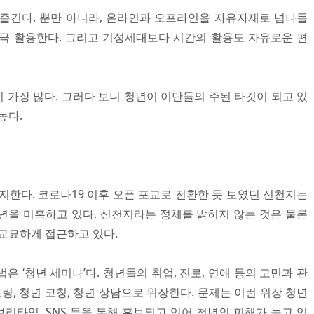
즐긴다. 뿐만 아니라, 온라인과 오프라인을 자유자재로 넘나들
극 활용한다. 그리고 기성세대보다 시간의 활용도 자유로운 편
 가장 많다. 그러다 보니 청년이 이단들의 주된 타깃이 되고 있
높다.
차지한다. 코로나19 이후 오픈 포교로 전환한 듯 보였던 신천지는
년을 미혹하고 있다. 신천지라는 정체를 밝히지 않는 것은 물론
 교묘하게 접근하고 있다.
은 ‘청년 세미나’다. 청년들의 취업, 진로, 연애 등의 고민과 관
토링, 청년 코칭, 청년 상담으로 위장한다. 문제는 이런 위장 청년
리타임, SNS 등을 통해 홍보되고 있어 청년의 피해가 늘고 있