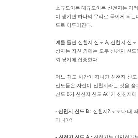
소규모이든 대규모이든 신천지는 이러한
이 생기면 하나의 무리로 묶이게 되는
도로 이루어진다.
예를 들면 신천지 신도 A, 신천지 신도
상자는 자신 외에는 모두 신천지 신도
뢰 쌓기에 집중한다.
어느 정도 시간이 지나면 신천지 신도
신도들은 자신이 신천지라는 것을 숨기
신도 B가 신천지 신도 A에게 신천지에
-
신천지 신도 B
: 신천지? 코로나 때
아니야?
-
신천지 신도 A
: 신천지는 이만희라는