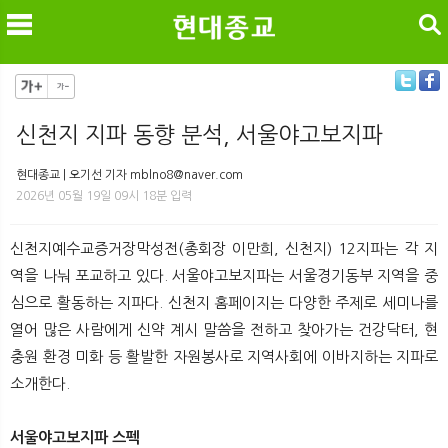
검색
신천지 지파 동향 분석, 서울야고보지파
메
검
현대종교 | 오기선 기자 mblno8@naver.com
2026년 05월 19일 09시 18분 입력
신천지예수교증거장막성전(총회장 이만희, 신천지) 12지파는 각 지
역을 나눠 포교하고 있다. 서울야고보지파는 서울경기동부 지역을 중
심으로 활동하는 지파다. 신천지 홈페이지는 다양한 주제로 세미나를
열어 많은 사람에게 신약 계시 말씀을 전하고 찾아가는 건강닥터, 현
충원 환경 미화 등 활발한 자원봉사로 지역사회에 이바지하는 지파로
소개한다.
서울야고보지파 스펙