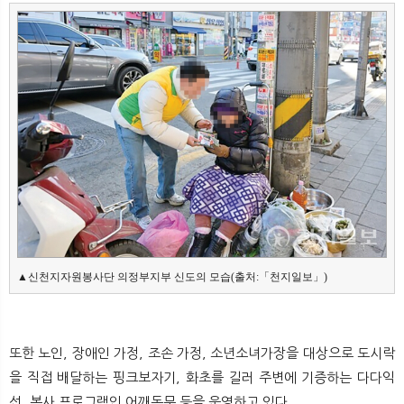
▲신천지자원봉사단 의정부지부 신도의 모습(출처:「천지일보」)
또한 노인, 장애인 가정, 조손 가정, 소년소녀가장을 대상으로 도시락
을 직접 배달하는 핑크보자기, 화초를 길러 주변에 기증하는 다다익
선, 봉사 프로그램인 어깨동무 등을 운영하고 있다.