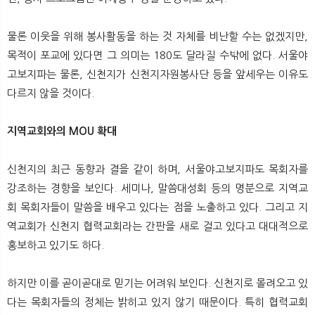
물론 이웃을 위해 봉사활동을 하는 것 자체를 비난할 수는 없겠지만,
목적이 포교에 있다면 그 의미는 180도 달라질 수밖에 없다. 서울야
고보지파는 물론, 신천지가 신천지자원봉사단 등을 앞세우는 이유도
다르지 않을 것이다.
지역교회와의 MOU 확대
신천지의 최근 동향과 결을 같이 하며, 서울야고보지파도 목회자를
강조하는 경향을 보인다. 세미나, 말씀대성회 등의 명분으로 지역교
회 목회자들이 말씀을 배우고 있다는 점을 노출하고 있다. 그리고 지
역교회가 신천지 협력교회라는 간판을 새로 걸고 있다고 대대적으로
홍보하고 있기도 하다.
하지만 이를 곧이곧대로 믿기는 어려워 보인다. 신천지로 몰려오고 있
다는 목회자들의 정체는 밝히고 있지 않기 때문이다. 특히 협력교회