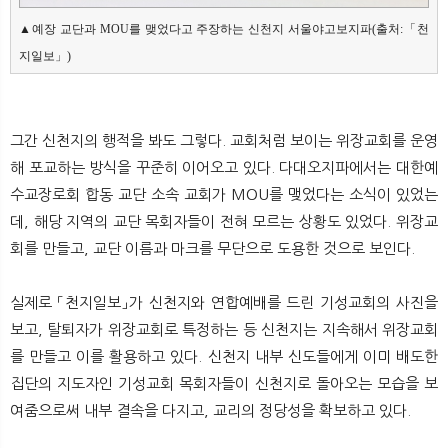
▲예장 교단과 MOU를 맺었다고 주장하는 신천지 서울야고보지파(출처:「천
지일보」)
그간 신천지의 행적을 봐도 그렇다. 교회처럼 보이는 위장교회를 운영
해 포교하는 방식을 꾸준히 이어오고 있다. 다대오지파에서는 대한예
수교장로회 합동 교단 소속 교회가 MOU를 맺었다는 소식이 있었는
데, 해당 지역의 교단 목회자들이 전혀 모르는 상황도 있었다. 위장교
회를 만들고, 교단 이름과 마크를 무단으로 도용한 것으로 보인다.
실제로 「천지일보」가 신천지와 연합예배를 드린 기성교회의 사진을
보고, 탈퇴자가 위장교회로 특정하는 등 신천지는 지속해서 위장교회
를 만들고 이를 활용하고 있다. 신천지 내부 신도들에게 이미 배도한
집단의 지도자인 기성교회 목회자들이 신천지로 돌아오는 모습을 보
여줌으로써 내부 결속을 다지고, 교리의 정당성을 확보하고 있다.