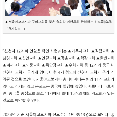
▲서울야고보지파 구리교회를 찾은 총회장 이만희와 환영하는 신도들(출처:
「천지일보」)
『신천지 12지파 인맞음 확인 시험』에는 ▲가목사교회 ▲길림교회 ▲
남경교회 ▲십언교회 ▲연길교회 ▲장춘교회 ▲학강교회 ▲할빈교회
▲계서교회 ▲도문교회 ▲목단강교회 ▲수화교회 등 12개의 중국 내
신천지 교회가 공개돼 있다. 이후 4개 정도의 신천지 교회가 추가 개
척된 것으로 보인다. 서울야고보지파 홈페이지에는 해외 11개 교회가
있다고 게재돼 있고 분포도는 중국에 밀집해 있었다. 자료마다 다르지
만, 중국을 중심으로 최소 11개에서 최대 15개의 해외 지교회가 있는
것으로 파악할 수 있다.
2024년 기준 서울야고보지파 신도수는 1만 3913명으로 보인다. 종