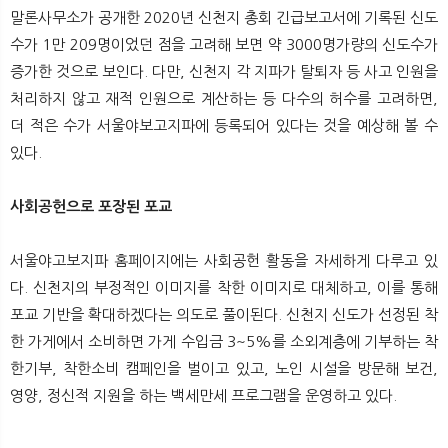
말론사무소가 공개한 2020년 신천지 총회 긴급보고서에 기록된 신도
수가 1만 209명이었던 점을 고려해 보면 약 3000명가량의 신도수가
증가한 것으로 보인다. 다만, 신천지 각 지파가 탈퇴자 등 사고 인원을
처리하지 않고 재적 인원으로 계산하는 등 다수의 허수를 고려하면,
더 적은 수가 서울야보고지파에 등록되어 있다는 것을 예상해 볼 수
있다.
사회공헌으로 포장된 포교
서울야고보지파 홈페이지에는 사회공헌 활동을 자세하게 다루고 있
다. 신천지의 부정적인 이미지를 착한 이미지로 대체하고, 이를 통해
포교 기반을 확대하겠다는 의도로 풀이된다. 신천지 신도가 선정된 착
한 가게에서 소비하면 가게 수입금 3~5%를 소외계층에 기부하는 착
한기부, 착한소비 캠페인을 벌이고 있고, 노인 시설을 방문해 보건,
영양, 정신적 지원을 하는 백세만세 프로그램을 운영하고 있다.