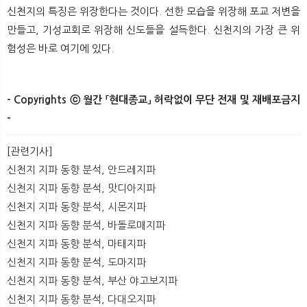
신천지의 특징은 위장한다는 것이다. 선한 모습을 위장해 포교 저변을
만들고, 기성교회로 위장해 신도들을 설득한다. 신천지의 가장 큰 위
험성은 바로 여기에 있다.
- Copyrights ⓒ 월간 「현대종교」 허락없이 무단 전재 및 재배포금지
-
​ ​
[관련기사]
신천지 지파 동향 분석, 안드레지파
신천지 지파 동향 분석, 맛디아지파
신천지 지파 동향 분석, 시몬지파
신천지 지파 동향 분석, 바돌로매지파
신천지 지파 동향 분석, 마태지파
신천지 지파 동향 분석, 도마지파
신천지 지파 동향 분석, 부산 야고보지파
신천지 지파 동향 분석, 다대오지파