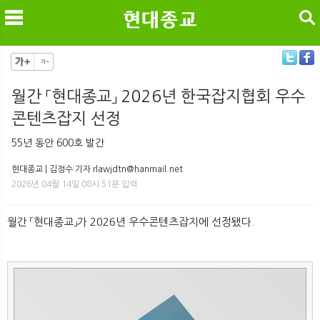
검색
월간 「현대종교」 2026년 한국잡지협회 우수
콘텐츠잡지 선정
메
검
55년 동안 600호 발간
현대종교 | 김정수 기자 rlawjdtn@hanmail.net
2026년 04월 14일 08시 51분 입력
월간 「현대종교」가 2026년 우수콘텐츠잡지에 선정됐다.