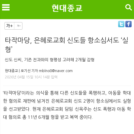
검색
타작마당, 은혜로교회 신도들 항소심서도 ‘실
형’
메
검
신도 신씨, 기존 전과와의 형평성 고려해 2개월 감형
현대종교 | 오기선 기자 mblno8@naver.com
2026년 04월 15일 10시 14분 입력
‘타작마당’이라는 의식을 통해 다른 신도들을 폭행하고, 아동을 학대
한 혐의로 재판에 넘겨진 은혜로교회 신도 2명이 항소심에서도 실형
을 선고받았다. 현재 은혜로교회 담임 신옥주는 신도 폭행과 아동 학
대 혐의로 총 11년 6개월 형을 받고 복역 중이다.