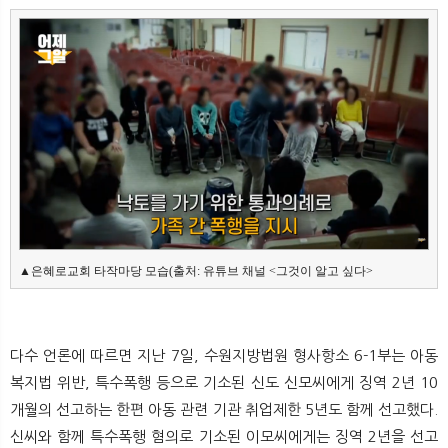
뉴
색
▲은혜로교회 타작마당 모습(출처: 유튜브 채널 <그것이 알고 싶다>
다수 언론에 따르면 지난 7일, 수원지방법원 형사항소 6-1부는 아동
복지법 위반, 특수폭행 등으로 기소된 신도 신모씨에게 징역 2년 10
개월의 선고하는 한편 아동 관련 기관 취업제한 5년도 함께 선고했다.
신씨와 함께 특수폭행 혐의로 기소된 이모씨에게는 징역 2년을 선고