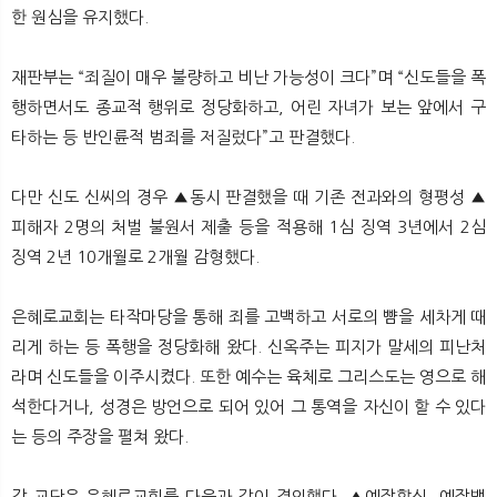
한 원심을 유지했다.
재판부는 “죄질이 매우 불량하고 비난 가능성이 크다”며 “신도들을 폭
행하면서도 종교적 행위로 정당화하고, 어린 자녀가 보는 앞에서 구
타하는 등 반인륜적 범죄를 저질렀다”고 판결했다.
다만 신도 신씨의 경우 ▲동시 판결했을 때 기존 전과와의 형평성 ▲
피해자 2명의 처벌 불원서 제출 등을 적용해 1심 징역 3년에서 2심
징역 2년 10개월로 2개월 감형했다.
은혜로교회는 타작마당을 통해 죄를 고백하고 서로의 뺨을 세차게 때
리게 하는 등 폭행을 정당화해 왔다. 신옥주는 피지가 말세의 피난처
라며 신도들을 이주시켰다. 또한 예수는 육체로 그리스도는 영으로 해
석한다거나, 성경은 방언으로 되어 있어 그 통역을 자신이 할 수 있다
는 등의 주장을 펼쳐 왔다.
각 교단은 은혜로교회를 다음과 같이 결의했다. ▲예장합신, 예장백