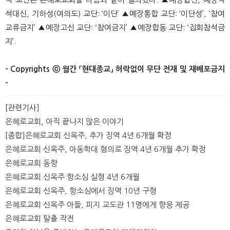
석대신, 기하성(여의도) 교단: ‘이단’ ▲예장통합 교단: ‘이단성’, ‘참여
교류금지’ ▲예장고신 교단: ‘참여금지’ ▲예장합동 교단: ‘집회참석금
지’. ​
- Copyrights ⓒ 월간 「현대종교」 허락없이 무단 전재 및 재배포금지
-
[관련기사]
은혜로교회, 아직 끝나지 않은 이야기
[종합]은혜로교회 신옥주, 추가 징역 4년 6개월 확정
은혜로교회 신옥주, 아동학대 혐의로 징역 4년 6개월 추가 확정
은혜로교회 동향
은혜로교회 신옥주 항소심 실형 4년 6개월
은혜로교회 신옥주, 항소심에서 징역 10년 구형
은혜로교회 신옥주 아들, 피지 교도관 11명에게 향응 제공
은혜로교회 탈출 작전