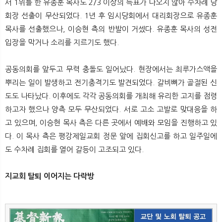
서 1위를 한 유종훈 목사도 2/3 이상의 득표가 나오지 않아 수차례 당
회장 선출이 무산되었다. 1년 후 임시당회에서 대리회장으로 유종훈
목사를 선출했으나, 이승현 측의 반발이 거셌다. 유종훈 목사의 성전
입장을 막거나 소리를 지르기도 했다.
공동의회를 앞두고 무력 충돌도 일어났다. 현장에서는 최루가스액을
뿌리는 일이 발생하고 전기충격기도 발견되었다. 갈비뼈가 골절된 신
도도 나타났다. 이후에도 각각 공동의회를 개최해 유리한 고지를 점령
하고자 했으나 양측 모두 무산되었다. 서로 고소 고발로 맞대응을 하
고 있으며, 이승현 목사 측은 다른 곳에서 예배와 모임을 진행하고 있
다. 이 목사 측은 평강제일교회 정문 앞에 집회신고를 하고 일주일에
도 수차례 집회를 열어 갈등이 고조되고 있다.
지교회 탈퇴 이어지는 다락방