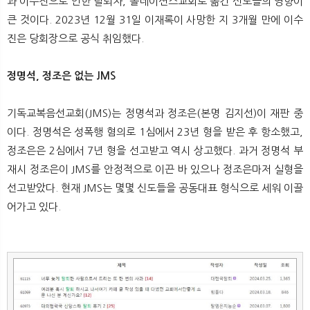
과 이수진으로 인한 탈퇴자, 올네이션스교회로 옮긴 신도들의 영향이
큰 것이다. 2023년 12월 31일 이재록이 사망한 지 3개월 만에 이수
진은 당회장으로 공식 취임했다.
정명석, 정조은 없는 JMS
기독교복음선교회(JMS)는 정명석과 정조은(본명 김지선)이 재판 중
이다. 정명석은 성폭행 혐의로 1심에서 23년 형을 받은 후 항소했고,
정조은은 2심에서 7년 형을 선고받고 역시 상고했다. 과거 정명석 부
재시 정조은이 JMS를 안정적으로 이끈 바 있으나 정조은마저 실형을
선고받았다. 현재 JMS는 몇몇 신도들을 공동대표 형식으로 세워 이끌
어가고 있다.