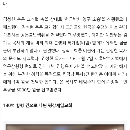
다.
김성현 측은 교개협 측을 상대로 ‘헌금반환 청구 소송’을 진행했으나
패소했다. 김성현 측은 교개협에서 교인들의 헌금을 수령해 이를 관리
처분하는 공동불법행위를 저질렀다고 주장했다. 하지만 재판부는 김
기동 목사의 재정 비리 의혹 분쟁과 특가법(배임) 혐의가 유죄인 점을
들어 부당하지 않다고 판결했다. 성락교회를 이끌어 가는 김성현 목사
의 문제도 시끄럽다. 김성현 목사는 지난 2월 7일 서울남부지법에서
업무상횡령 혐의로 징역 1년 집행유예 2년을 선고받았다. 이단 해제
를 위해 부정한 청탁을 목적으로 윤덕남 목사(전 한기총 이대위 서기)
에게 4억 원을 전달한 혐의다. 윤 목사도 배임수재 혐의로 징역 1년
추징금 5000만 원을 선고받았다.
140억 횡령 건으로 나뉜 평강제일교회