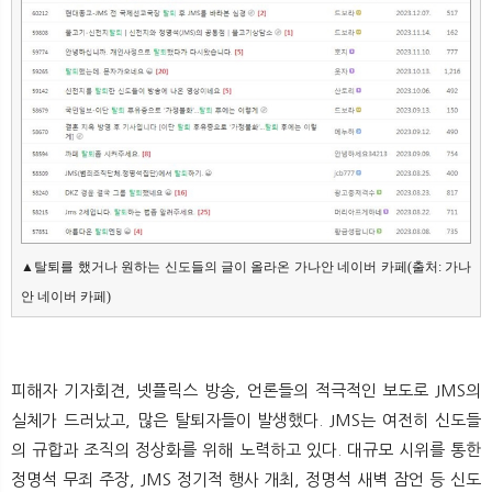
▲탈퇴를 했거나 원하는 신도들의 글이 올라온 가나안 네이버 카페(출처: 가나
안 네이버 카페)
피해자 기자회견, 넷플릭스 방송, 언론들의 적극적인 보도로 JMS의
실체가 드러났고, 많은 탈퇴자들이 발생했다. JMS는 여전히 신도들
의 규합과 조직의 정상화를 위해 노력하고 있다. 대규모 시위를 통한
정명석 무죄 주장, JMS 정기적 행사 개최, 정명석 새벽 잠언 등 신도