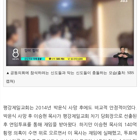
▲공동의회에 참석하려는 신도들과 막는 신도들이 충돌하는 모습(출처: SBS 
캡쳐)
평강제일교회는 2014년 박윤식 사망 후에도 비교적 안정적이었다.
박윤식 사망 후 이승현 목사가 평강제일교회 차기 당회장으로 선출된
후 연임투표를 통해 재임을 받아왔다. 하지만 이승현 목사의 140억
횡령 의혹이 수면 위로 오르면서 이 목사는 재임에 실패했고, 투표에