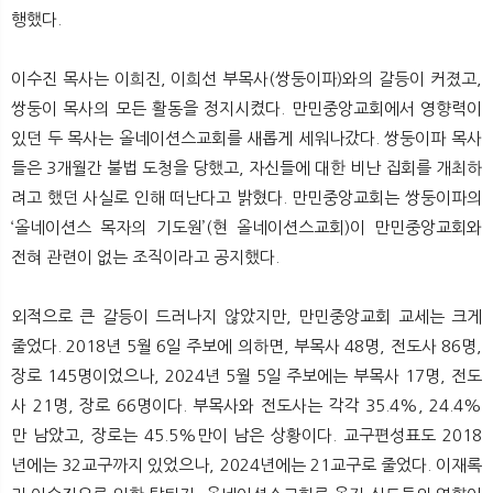
행했다.
이수진 목사는 이희진, 이희선 부목사(쌍둥이파)와의 갈등이 커졌고,
쌍둥이 목사의 모든 활동을 정지시켰다. 만민중앙교회에서 영향력이
있던 두 목사는 올네이션스교회를 새롭게 세워나갔다. 쌍둥이파 목사
들은 3개월간 불법 도청을 당했고, 자신들에 대한 비난 집회를 개최하
려고 했던 사실로 인해 떠난다고 밝혔다. 만민중앙교회는 쌍둥이파의
‘올네이션스 목자의 기도원’(현 올네이션스교회)이 만민중앙교회와
전혀 관련이 없는 조직이라고 공지했다.
외적으로 큰 갈등이 드러나지 않았지만, 만민중앙교회 교세는 크게
줄었다. 2018년 5월 6일 주보에 의하면, 부목사 48명, 전도사 86명,
장로 145명이었으나, 2024년 5월 5일 주보에는 부목사 17명, 전도
사 21명, 장로 66명이다. 부목사와 전도사는 각각 35.4%, 24.4%
만 남았고, 장로는 45.5%만이 남은 상황이다. 교구편성표도 2018
년에는 32교구까지 있었으나, 2024년에는 21교구로 줄었다. 이재록