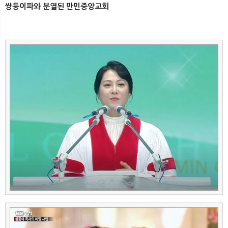
쌍둥이파와 분열된 만민중앙교회