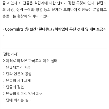
줄고 있다. 이단들은 설립자에 대한 신뢰가 강한 특징이 있다. 설립자
의 사망, 성적 문제와 횡령 등의 문제가 드러나며 이단들이 분열되고
흔들리는 현상이 일어나고 있다.
- Copyrights ⓒ 월간 「현대종교」 허락없이 무단 전재 및 재배포금지
-​​​
[관련기사]
데이터로 바라본 한국교회 이단 실태
이단 2세들의 아픔
이단과 언론의 공생
이단들의 세대교체
이단들의 경전
이단들의 리더십 양성 과정
이단에 빠지는 심리