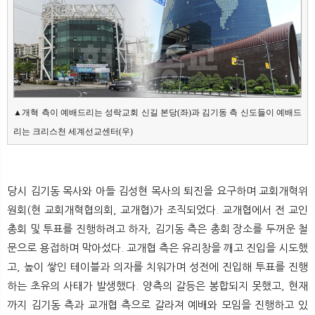
▲개혁 측이 예배드리는 성락교회 신길 본당(좌)과 김기동 측 신도들이 예배드
리는 크리스천 세계선교센터(우)
당시 김기동 목사와 아들 김성현 목사의 퇴진을 요구하며 교회개혁위
원회(현 교회개혁협의회, 교개협)가 조직되었다. 교개협에서 전 교인
총회 및 투표를 진행하려고 하자, 김기동 측은 총회 장소를 두꺼운 철
문으로 용접하며 막아섰다. 교개협 측은 유리창을 깨고 진입을 시도했
고, 높이 쌓인 테이블과 의자를 치워가며 성전에 진입해 투표를 진행
하는 초유의 사태가 발생했다. 양측의 갈등은 봉합되지 못했고, 현재
까지 김기동 측과 교개협 측으로 갈라져 예배와 모임을 진행하고 있