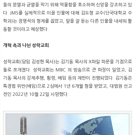
들의 분열과 균열을 막기 위해 억울함을 호소하며 신앙을 강조하고 있
다. JMS를 실제적으로 이끌 인물에 대해 김도형 교수(단국대학교 수
학과)는 정명석의 형제를 꼽았고, 말을 잘 듣는 다른 인물을 내세워 활
동할 것이라고 예상했다.
개혁 측과 나뉜 성락교회
성락교회(담임 김성현 목사)는 김기동 목사의 X파일 파문을 기점으로
둘로 쪼개졌다. 성락교회는 MBC 의 방송으로 큰 파장이 일었고, 김
기동 목사의 강제추행, 횡령, 배임 등의 재판이 진행되었다. 김기동은
특경법 위반(배임)으로 2심에서 1년 6개월 형을 받았고, 대법원 선고
전인 2022년 10월 22일 사망했다.