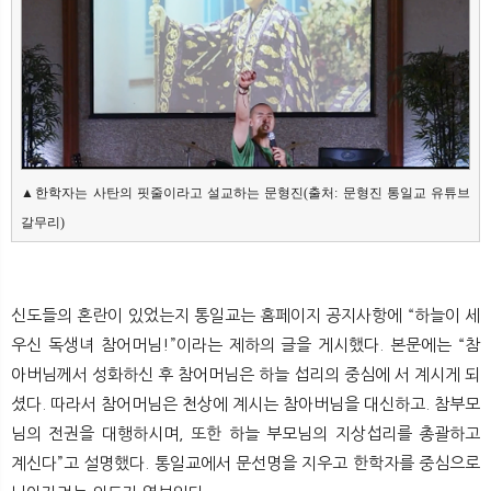
▲한학자는 사탄의 핏줄이라고 설교하는 문형진(출처: 문형진 통일교 유튜브 
갈무리)
신도들의 혼란이 있었는지 통일교는 홈페이지 공지사항에 “하늘이 세
우신 독생녀 참어머님!”이라는 제하의 글을 게시했다. 본문에는 “참
아버님께서 성화하신 후 참어머님은 하늘 섭리의 중심에 서 계시게 되
셨다. 따라서 참어머님은 천상에 계시는 참아버님을 대신하고. 참부모
님의 전권을 대행하시며, 또한 하늘 부모님의 지상섭리를 총괄하고
계신다”고 설명했다. 통일교에서 문선명을 지우고 한학자를 중심으로