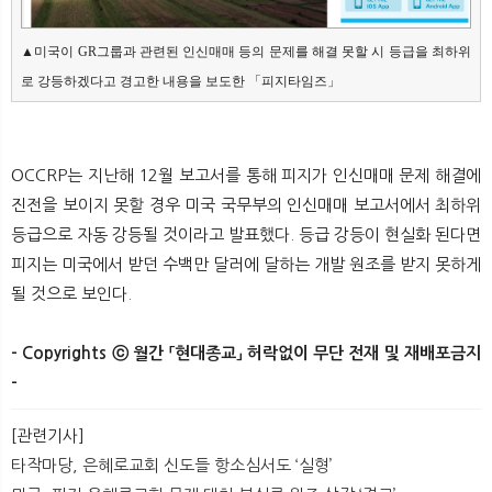
▲미국이 GR그룹과 관련된 인신매매 등의 문제를 해결 못할 시 등급을 최하위
로 강등하겠다고 경고한 내용을 보도한 「피지타임즈」
OCCRP는 지난해 12월 보고서를 통해 피지가 인신매매 문제 해결에
진전을 보이지 못할 경우 미국 국무부의 인신매매 보고서에서 최하위
등급으로 자동 강등될 것이라고 발표했다. 등급 강등이 현실화 된다면
피지는 미국에서 받던 수백만 달러에 달하는 개발 원조를 받지 못하게
될 것으로 보인다.
- Copyrights ⓒ 월간 「현대종교」 허락없이 무단 전재 및 재배포금지
-
[관련기사]
타작마당, 은혜로교회 신도들 항소심서도 ‘실형’