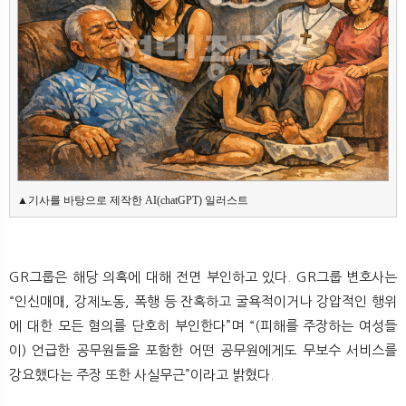
▲기사를 바탕으로 제작한 AI(chatGPT) 일러스트
GR그룹은 해당 의혹에 대해 전면 부인하고 있다. GR그룹 변호사는
“인신매매, 강제노동, 폭행 등 잔혹하고 굴욕적이거나 강압적인 행위
에 대한 모든 혐의를 단호히 부인한다”며 “(피해를 주장하는 여성들
이) 언급한 공무원들을 포함한 어떤 공무원에게도 무보수 서비스를
강요했다는 주장 또한 사실무근”이라고 밝혔다.