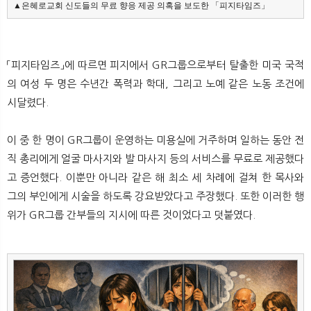
▲은혜로교회 신도들의 무료 향응 제공 의혹을 보도한 「피지타임즈」
「피지타임즈」에 따르면 피지에서 GR그룹으로부터 탈출한 미국 국적
의 여성 두 명은 수년간 폭력과 학대, 그리고 노예 같은 노동 조건에
시달렸다.
이 중 한 명이 GR그룹이 운영하는 미용실에 거주하며 일하는 동안 전
직 총리에게 얼굴 마사지와 발 마사지 등의 서비스를 무료로 제공했다
고 증언했다. 이뿐만 아니라 같은 해 최소 세 차례에 걸쳐 한 목사와
그의 부인에게 시술을 하도록 강요받았다고 주장했다. 또한 이러한 행
위가 GR그룹 간부들의 지시에 따른 것이었다고 덧붙였다.