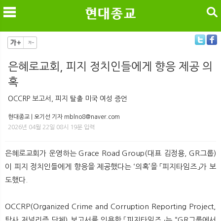
검색
은혜로교회, 피지 정치인들에게 향응 제공 의
혹
메
검
OCCRP 보고서, 피지 탈출 미국 여성 증언
현대종교 | 오기선 기자 mblno8@naver.com
2026년 04월 22일 08시 19분 입력
은혜로교회가 운영하는 Grace Road Group(대표 김정용, GR그룹)
이 피지 정치인들에게 향응을 제공했다는 ‘의혹’을 「피지타임즈」가 보
도했다.
OCCRP(Organized Crime and Corruption Reporting Project,
탐사 저널리즘 단체) 보고서를 인용한 「피지타임즈」는 “GR그룹에서