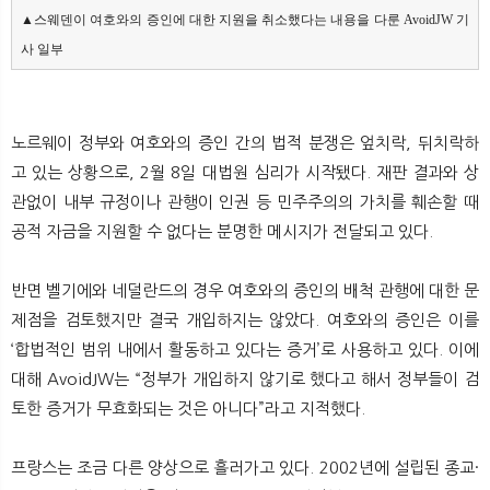
▲스웨덴이 여호와의 증인에 대한 지원을 취소했다는 내용을 다룬 AvoidJW 기
사 일부
노르웨이 정부와 여호와의 증인 간의 법적 분쟁은 엎치락, 뒤치락하
고 있는 상황으로, 2월 8일 대법원 심리가 시작됐다. 재판 결과와 상
관없이 내부 규정이나 관행이 인권 등 민주주의의 가치를 훼손할 때
공적 자금을 지원할 수 없다는 분명한 메시지가 전달되고 있다.
반면 벨기에와 네덜란드의 경우 여호와의 증인의 배척 관행에 대한 문
제점을 검토했지만 결국 개입하지는 않았다. 여호와의 증인은 이를
‘합법적인 범위 내에서 활동하고 있다는 증거’로 사용하고 있다. 이에
대해 AvoidJW는 “정부가 개입하지 않기로 했다고 해서 정부들이 검
토한 증거가 무효화되는 것은 아니다”라고 지적했다.
프랑스는 조금 다른 양상으로 흘러가고 있다. 2002년에 설립된 종교·