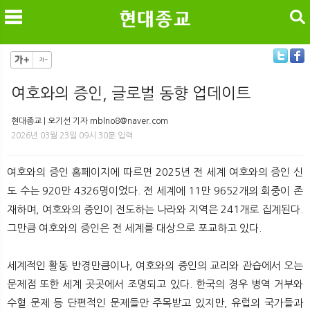
검색
여호와의 증인, 글로벌 동향 업데이트
메
검
현대종교 | 오기선 기자 mblno8@naver.com
2026년 03월 23일 09시 30분 입력
여호와의 증인 홈페이지에 따르면 2025년 전 세계 여호와의 증인 신
도 수는 920만 4326명이었다. 전 세계에 11만 9652개의 회중이 존
재하며, 여호와의 증인이 전도하는 나라와 지역은 241개로 집계된다.
그만큼 여호와의 증인은 전 세계를 대상으로 포교하고 있다.
세계적인 활동 반경만큼이나, 여호와의 증인의 교리와 관습에서 오는
문제점 또한 세계 곳곳에서 조명되고 있다. 한국의 경우 병역 거부와
수혈 문제 등 단편적인 문제들만 주목받고 있지만, 유럽의 국가들과