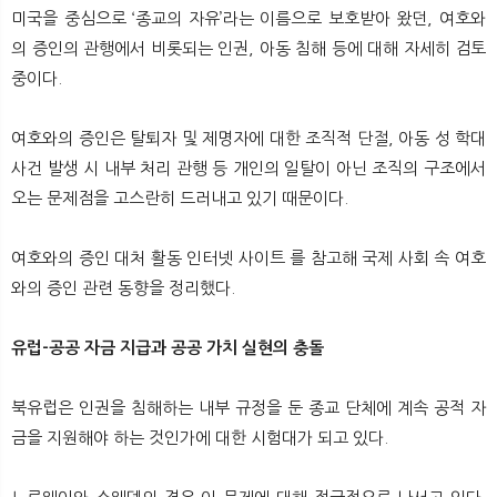
뉴
색
미국을 중심으로 ‘종교의 자유’라는 이름으로 보호받아 왔던, 여호와
의 증인의 관행에서 비롯되는 인권, 아동 침해 등에 대해 자세히 검토
중이다.
여호와의 증인은 탈퇴자 및 제명자에 대한 조직적 단절, 아동 성 학대
사건 발생 시 내부 처리 관행 등 개인의 일탈이 아닌 조직의 구조에서
오는 문제점을 고스란히 드러내고 있기 때문이다.
여호와의 증인 대처 활동 인터넷 사이트
를 참고해 국제 사회 속 여호
와의 증인 관련 동향을 정리했다.
유럽-공공 자금 지급과 공공 가치 실현의 충돌
북유럽은 인권을 침해하는 내부 규정을 둔 종교 단체에 계속 공적 자
금을 지원해야 하는 것인가에 대한 시험대가 되고 있다.