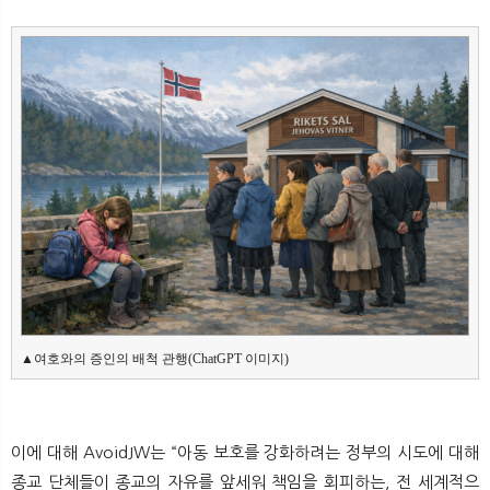
▲여호와의 증인의 배척 관행(ChatGPT 이미지)
이에 대해 AvoidJW는 “아동 보호를 강화하려는 정부의 시도에 대해
종교 단체들이 종교의 자유를 앞세워 책임을 회피하는, 전 세계적으