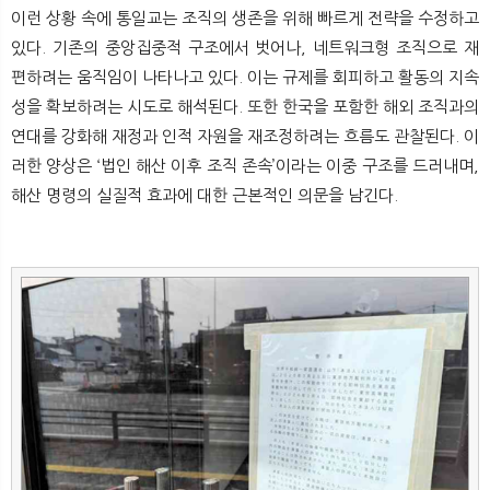
뉴
색
이런 상황 속에 통일교는 조직의 생존을 위해 빠르게 전략을 수정하고
있다. 기존의 중앙집중적 구조에서 벗어나, 네트워크형 조직으로 재
편하려는 움직임이 나타나고 있다. 이는 규제를 회피하고 활동의 지속
성을 확보하려는 시도로 해석된다. 또한 한국을 포함한 해외 조직과의
연대를 강화해 재정과 인적 자원을 재조정하려는 흐름도 관찰된다. 이
러한 양상은 ‘법인 해산 이후 조직 존속’이라는 이중 구조를 드러내며,
해산 명령의 실질적 효과에 대한 근본적인 의문을 남긴다.