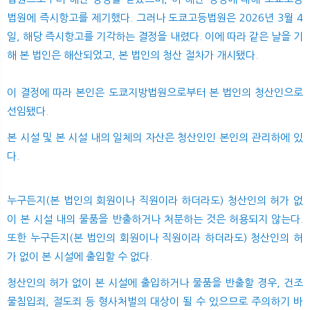
법원에 즉시항고를 제기했다. 그러나 도쿄고등법원은 2026년 3월 4
일, 해당 즉시항고를 기각하는 결정을 내렸다. 이에 따라 같은 날을 기
해 본 법인은 해산되었고, 본 법인의 청산 절차가 개시됐다.
이 결정에 따라 본인은 도쿄지방법원으로부터 본 법인의 청산인으로
선임됐다.
본 시설 및 본 시설 내의 일체의 자산은 청산인인 본인의 관리하에 있
다.
누구든지(본 법인의 회원이나 직원이라 하더라도) 청산인의 허가 없
이 본 시설 내의 물품을 반출하거나 처분하는 것은 허용되지 않는다.
또한 누구든지(본 법인의 회원이나 직원이라 하더라도) 청산인의 허
가 없이 본 시설에 출입할 수 없다.
청산인의 허가 없이 본 시설에 출입하거나 물품을 반출할 경우, 건조
물침입죄, 절도죄 등 형사처벌의 대상이 될 수 있으므로 주의하기 바