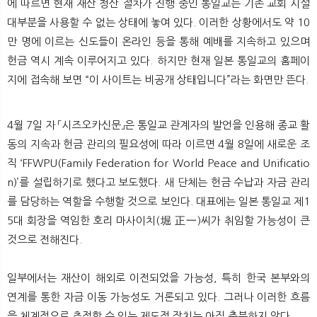
에 따르면 현재 재산 청산 절차가 진행 중인 통일교는 기존 교회 시설
대부분을 사용할 수 없는 상태에 놓여 있다. 이러한 상황에서도 약 10
만 명에 이르는 신도들이 온라인 등을 통해 예배를 지속하고 있으며
헌금 역시 계속 이루어지고 있다. 하지만 현재 일본 통일교의 홈페이
지에 접속해 보면 “이 사이트는 비공개 상태입니다”라는 화면만 뜬다.
4월 7일 자 「시즈오카신문」은 통일교 관계자의 발언을 인용해 종교 활
동의 지속과 헌금 관리의 필요성에 따라 이르면 4월 8일에 새로운 조
직 ‘FFWPU(Family Federation for World Peace and Unificatio
n)’를 설립하기로 했다고 보도했다. 새 단체는 헌금 수납과 자금 관리
를 담당하는 역할을 수행할 것으로 보인다. 대표에는 일본 통일교 제1
5대 회장을 역임한 호리 마사이치(堀 正一)씨가 취임할 가능성이 큰
것으로 전해진다.
일부에서는 재산이 해외로 이전되었을 가능성, 특히 한국 본부와의
연계를 통한 자금 이동 가능성도 거론되고 있다. 그러나 이러한 흐름
을 체계적으로 추적할 수 있는 제도적 장치는 아직 충분하지 않다.