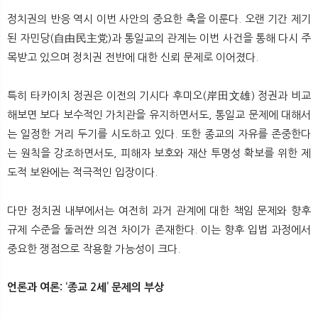
정치권의 반응 역시 이번 사안의 중요한 축을 이룬다. 오랜 기간 제기
된 자민당(自由民主党)과 통일교의 관계는 이번 사건을 통해 다시 주
목받고 있으며 정치권 전반에 대한 신뢰 문제로 이어졌다.
특히 타카이치 정권은 이전의 기시다 후미오(岸田文雄) 정권과 비교
해보면 보다 보수적인 가치관을 유지하면서도, 통일교 문제에 대해서
는 일정한 거리 두기를 시도하고 있다. 또한 종교의 자유를 존중한다
는 원칙을 강조하면서도, 피해자 보호와 재산 투명성 확보를 위한 제
도적 보완에는 적극적인 입장이다.
다만 정치권 내부에서는 여전히 과거 관계에 대한 책임 문제와 향후
규제 수준을 둘러싼 의견 차이가 존재한다. 이는 향후 입법 과정에서
중요한 쟁점으로 작용할 가능성이 크다.
언론과 여론: ‘종교 2세’ 문제의 부상