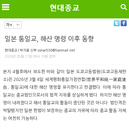
검색
일본 통일교, 해산 명령 이후 동향
메
검
현대종교 | 탁지웅 신부 sonar530@hanmail.net
2026년 05월 11일 09시 10분 입력
본지 4월호에서 보도한 바와 같이 일본 도쿄고등법원(도쿄고등재판
소)은 2026년 3월 4일 세계평화통일가정연합(世界平和統一家庭連
合, 통일교)에 대한 해산 명령을 유지한다고 판결했다. 이에 따라 통
일교는 종교법인으로서의 법적 지위를 상실하게 됐다. 하지만 해산 명
령이 내려졌다고 해서 통일교의 활동이 중단된 것은 아니다. 법인격은
박탈됐지만 일본 헌법이 보장하는 종교의 자유에 따라 종교 활동 자체
는 여전히 가능하다.