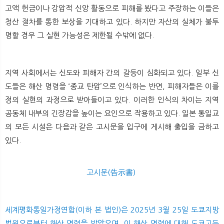
고액 헌금이나 강압적 신앙 활동으로 피해를 봤다고 주장하는 이들은
청산 절차를 통한 보상을 기대하고 있다. 하지만 자산의 실체가 불투
명할 경우 그 실현 가능성은 제한될 수밖에 없다.
지역 사회에서는 신도와 피해자 간의 갈등이 심화되고 있다. 일부 신
도들은 해산 명령을 ‘종교 탄압’으로 인식하는 반면, 피해자들은 이를
정의 실현의 과정으로 받아들이고 있다. 이러한 인식의 차이는 지역
공동체 내부의 긴장감을 높이는 요인으로 작용하고 있다. 일본 통일교
의 모든 시설은 다음과 같은 고시문을 입구에 게시해 출입을 금하고
있다.
고시문(告示書)
세계평화통일가정연합(이하 본 법인)은 2025년 3월 25일 도쿄지방
법원으로부터 해산 명령을 받았으며, 이 해산 명령에 대해 도쿄고등