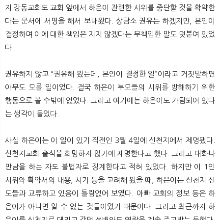
지 강동교회도 교회 앞에서 하은이 관련한 시위를 중단할 것을 확약한
다는 문서에 서명을 해서 보내왔다. 상담소 권유는 하겠지만, 본인이
결정하며 이에 대한 책임은 지지 않겠다는 무책임한 말도 덧붙여 있었
다.
권유하지 않고 “권유해 봤는데, 본인이 결정한 일”이라고 거짓말하면
아무도 모를 일이었다. 결국 하은이 부모들의 시위를 방해하기 위한
행동으로 볼 수밖에 없었다. 그리고 여기에는 하은이도 가담되어 있다
는 생각이 들었다.
사실 하은이는 이 일이 있기 직전인 3월 4일에 신천지에서 제명됐다.
신천지교회 출석을 희망하지 않기에 제명한다고 했다. 그리고 대화나
만남을 하는 자도 불법자로 징계한다고 적혀 있었다. 하지만 이 1인
시위와 확약서의 내용, 시기 등을 고려해 봤을 때, 하은이는 신천지 신
도들과 교류하고 있음이 틀림없어 보였다. 아빠 교회의 정보 등은 하
은이가 아니면 알 수 없는 것들이었기 때문이다. 그리고 최근까지 하
은이를 신천지로 데리고 갔던 선배와도 연락을 계속 주고받는 듯했다.