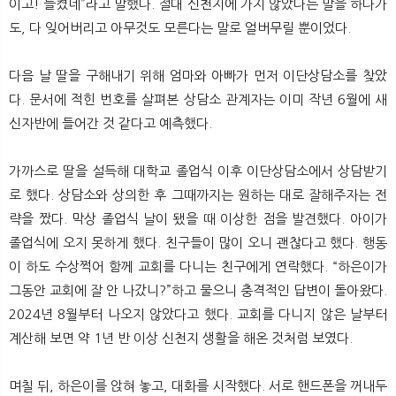
이고! 들켰네”라고 말했다. 절대 신천지에 가지 않았다는 말을 하다가
도, 다 잊어버리고 아무것도 모른다는 말로 얼버무릴 뿐이었다.
다음 날 딸을 구해내기 위해 엄마와 아빠가 먼저 이단상담소를 찾았
다. 문서에 적힌 번호를 살펴본 상담소 관계자는 이미 작년 6월에 새
신자반에 들어간 것 같다고 예측했다.
가까스로 딸을 설득해 대학교 졸업식 이후 이단상담소에서 상담받기
로 했다. 상담소와 상의한 후 그때까지는 원하는 대로 잘해주자는 전
략을 짰다. 막상 졸업식 날이 됐을 때 이상한 점을 발견했다. 아이가
졸업식에 오지 못하게 했다. 친구들이 많이 오니 괜찮다고 했다. 행동
이 하도 수상쩍어 함께 교회를 다니는 친구에게 연락했다. “하은이가
그동안 교회에 잘 안 나갔니?”하고 물으니 충격적인 답변이 돌아왔다.
2024년 8월부터 나오지 않았다고 했다. 교회를 다니지 않은 날부터
계산해 보면 약 1년 반 이상 신천지 생활을 해온 것처럼 보였다.
며칠 뒤, 하은이를 앉혀 놓고, 대화를 시작했다. 서로 핸드폰을 꺼내두