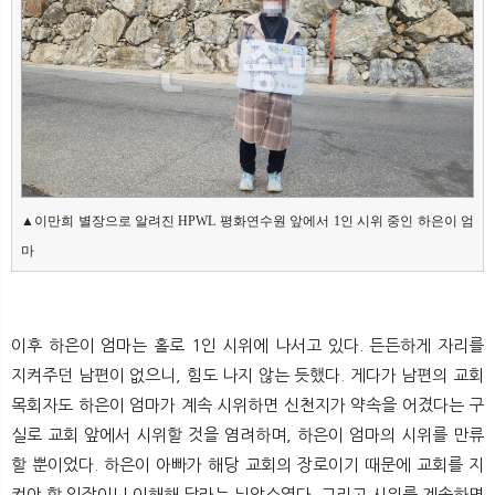
▲이만희 별장으로 알려진 HPWL 평화연수원 앞에서 1인 시위 중인 하은이 엄
마
이후 하은이 엄마는 홀로 1인 시위에 나서고 있다. 든든하게 자리를
지켜주던 남편이 없으니, 힘도 나지 않는 듯했다. 게다가 남편의 교회
목회자도 하은이 엄마가 계속 시위하면 신천지가 약속을 어겼다는 구
실로 교회 앞에서 시위할 것을 염려하며, 하은이 엄마의 시위를 만류
할 뿐이었다. 하은이 아빠가 해당 교회의 장로이기 때문에 교회를 지
켜야 할 입장이니 이해해 달라는 뉘앙스였다. 그리고 시위를 계속하면