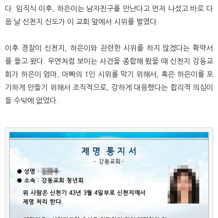
다. 임직식 이후, 하은이는 남자친구를 만난다고 먼저 나섰고 바로 다
음 날 신천지 신도가 이 교회 앞에서 시위를 벌였다.
이후 경찰이 신천지, 하은이와 관련한 시위를 하지 않겠다는 확약서
를 들고 왔다. 우연처럼 보이는 사건을 종합해 봤을 때 신천지 강동교
회가 하은이 엄마, 아빠의 1인 시위를 막기 위해서, 혹은 하은이를 포
기하게 만들기 위해서 조직적으로, 강하게 대응했다는 합리적 의심이
들 수밖에 없었다.