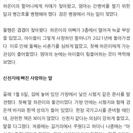
뉴
색
하은이의 할머니에게 치매가 찾아왔고, 엄마는 간병비를 벌기 위한
일과 병간호를 병행해야 했다. 잠은 병원에서 자는 일이 잦았다.
불행은 겹겹이 찾아왔다. 하은이의 아빠가 3층에서 떨어져 늑골 부상
을 입었고, 아이들이 그렇게 사랑하던 할머니가 2021년에 돌아가셨
다. 이로 인해 둘째는 사춘기를 심하게 앓았고, 첫째 하은이에게 가는
관심이 줄어들었다. 엄마의 눈에는 아이들이 힘들어하는 것이 역력해
보였다.
신천지에 빠진 사랑하는 딸
올해 1월 6일, 집에 놓여 있던 가방에서 낯선 시험지 같은 문서를 발
견했다. 첫째 딸 하은이의 물건이었다. 가방 안에는 시험지와 함께 검
은색 바지와 흰색 상의가 들어 있었다. 한창 국가고시를 준비할 때인
데, 관련한 책은 보이지 않았다. 신천지 같다는 의심이 강하게 들었고,
딸을 다그쳤다. 처음에는 길거리에서 주웠다고 하더니 나중에는 “아