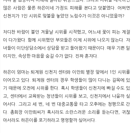
많은 사람은 물론 하은이네 가정도 피해를 본다고 덧붙였다. 어쩌면
신천지가 1인 시위로 맞불을 놓았던 노림수가 이것은 아니었을까?
차디찬 바람이 불던 겨울날 시위를 시작했고, 어느새 꽃이 피는 계절
이 다가왔다. 함께 시위했던 부모들은 이제 시위에 나오지 않는다. 자
녀들이 이단상담소에서 상담을 받고 돌아왔기 때문이다. 매우 기쁜 일
이지만, 속상한 마음을 숨길 수가 없다. 진짜 혼자다.
하은이 엄마는 퇴계원 신천지 센터와 이만희 별장 앞에서 1인 시위를
이어오고 있다. 퇴계원 센터의 경우 학생들이 많이 다니는 길목에 있
기 때문에 오전에 시위를 한다. 혹시 학생들이 신천지에 빠질 수도 있
고, 센터에서 교육받는 청년들이 시위를 보고, 신천지에서 나올까 싶
어서다. 그리고 세 번, 네 번 대중교통을 타고 오후에는 청평으로 간
다. 총회장 이만희씨가 혹시라도 소란스러운 소리를 듣는다면, 귀찮
아서라도 하은이를 포기하라고 명령할까 싶어서다.