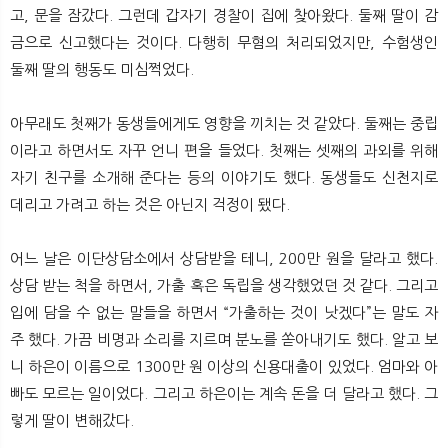
고, 문을 잠갔다. 그런데 갑자기 경찰이 집에 찾아왔다. 둘째 딸이 감
금으로 신고했다는 것이다. 다행히 무혐의 처리되었지만, 수험생인
둘째 딸의 행동도 미심쩍었다.
아무래도 첫째가 동생들에게도 영향을 끼치는 것 같았다. 둘째는 중립
이라고 하면서도 자꾸 언니 편을 들었다. 첫째는 셋째의 과외를 위해
자기 친구를 소개해 준다는 등의 이야기도 했다. 동생들도 신천지로
데리고 가려고 하는 것은 아닌지 걱정이 됐다.
어느 날은 이단상담소에서 상담받을 테니, 200만 원을 달라고 했다.
상담 받는 척을 하면서, 가출 혹은 독립을 생각했었던 것 같다. 그리고
입에 담을 수 없는 말들을 하면서 “가출하는 것이 낫겠다”는 말도 자
주 했다. 가끔 비명과 소리를 지르며 분노를 쏟아내기도 했다. 알고 보
니 하은이 이름으로 1300만 원 이상의 신용대출이 있었다. 엄마와 아
빠도 모르는 일이었다. 그리고 하은이는 계속 돈을 더 달라고 했다. 그
렇게 딸이 변해갔다.