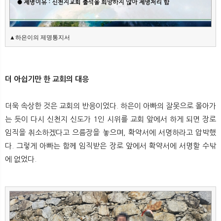
▲하은이의 제명통지서
더 아쉽기만 한 교회의 대응
더욱 속상한 것은 교회의 반응이었다. 하은이 아빠의 잘못으로 몰아가
는 듯이 다시 신천지 신도가 1인 시위를 교회 앞에서 하게 되면 장로
임직을 취소하겠다고 으름장을 놓으며, 확약서에 서명하라고 압박했
다. 그렇게 아빠는 함께 임직받은 장로 앞에서 확약서에 서명할 수밖
에 없었다.