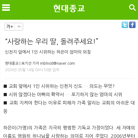
검색
​“사랑하는 우리 딸, 돌려주세요!”
메
검
신천지 앞에서 1인 시위하는 하은이 엄마의 외침
현대종교 | 오기선 기자 mblno8@naver.com
2026년 05월 14일 09시 50분 입력
■ 교회 앞에서 1인 시위하는 신천지 신도 … 의도는 무엇?
■ 시위 않겠다는 아빠의 확약서 … 포기하지 않는 엄마의 시위
■ 교회 지켜야 한다는 이유로 피해자 가족 말리는 교회의 아쉬운 대
응
하은이(가명)의 가족은 지극히 평범한 기독교 가정이었다. 세 자매의
이름도 영원히 하나님을 사랑하는 의미로 지어 주었다. 2006년부터