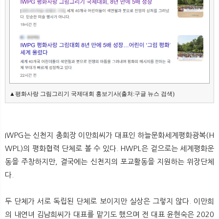
▲평화사랑 그림그리기 국제대회 홍보기사(출처:구글 뉴스 검색)
IWPG는 신천지 총회장 이만희씨가 대표인 하늘문화세계평화광복(H
WPL)의 평화협력 단체로 볼 수 있다. HWPL은 겉으로는 세계평화운
동을 주창하지만, 결국에는 신천지의 포교활동을 지원하는 위장단체
다.
두 단체가 서로 독립된 단체로 보이지만 실상은 그렇지 않다. 이만희
의 내연녀 김남희씨가 대표를 맡기도 했으며 전 대표 윤현숙은 2020