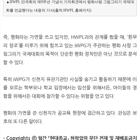
▲HWPL 만국회의 제9주년 기념식 기자회견에서 평화사랑 그림그리기 국제대
회를 언급했다는 내용의 기사(출처:HWPL 홈페이지)
즉, 평화라는 가면을 쓰고 있지만, HWPL과의 관계를 봤을 때, ‘흰무
리 창조’를 이루기 위해 힘쓰고 있는 IWPG가 주관하는 평화 사랑 그
림그리기 국제대회의 목적이 단순한 평화 정착만은 아닌 것으로 분석
할 수 있다.
특히 IWPG가 신천지 유관기관인 사실을 숨기고 활동하기 때문에 이
를 모르는 학부모나 학교 입장에서는 입선을 위해서든, 아이들의 경
험을 위해서든 대회에 참가할 수 있다는 위험을 안고 있다.
평화의 가면을 쓴 신천지가 공교육 현장에 접근하고 있다. 관심은 보
호의 또 다른 말이다.
- Copyrights ⓒ 월간 「현대종교」 허락없이 무단 전재 및 재배포금지