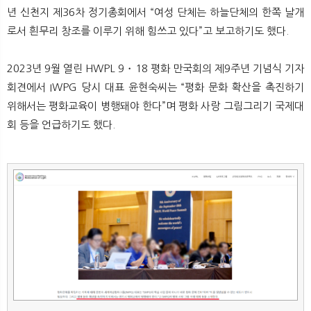
년 신천지 제36차 정기총회에서 “여성 단체는 하늘단체의 한쪽 날개
로서 흰무리 창조를 이루기 위해 힘쓰고 있다”고 보고하기도 했다.
2023년 9월 열린 HWPL 9・18 평화 만국회의 제9주년 기념식 기자
회견에서 IWPG 당시 대표 윤현숙씨는 “평화 문화 확산을 촉진하기
위해서는 평화교육이 병행돼야 한다”며 평화 사랑 그림그리기 국제대
회 등을 언급하기도 했다.