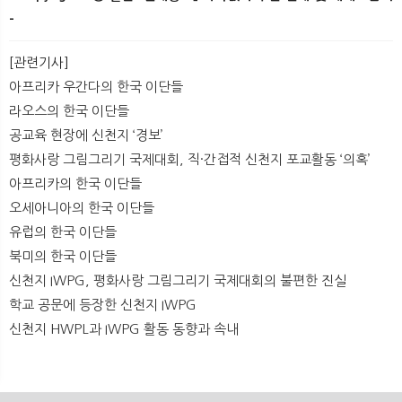
-
[관련기사]
아프리카 우간다의 한국 이단들
라오스의 한국 이단들
공교육 현장에 신천지 ‘경보’
평화사랑 그림그리기 국제대회, 직·간접적 신천지 포교활동 ‘의혹’
아프리카의 한국 이단들
오세아니아의 한국 이단들
유럽의 한국 이단들
북미의 한국 이단들
신천지 IWPG, 평화사랑 그림그리기 국제대회의 불편한 진실
학교 공문에 등장한 신천지 IWPG
신천지 HWPL과 IWPG 활동 동향과 속내