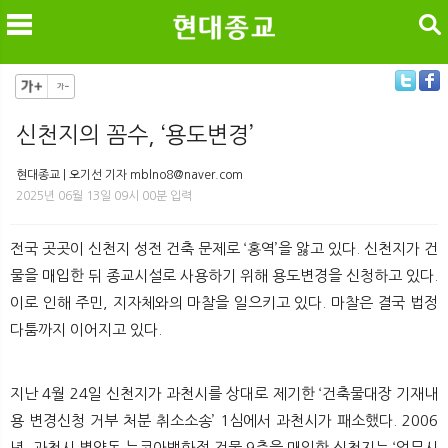
검색
신천지의 꼼수, ‘용도변경’
메
검
현대종교 | 오기선 기자 mblno8@naver.com
2025년 06월 13일 09시 00분 입력
전국 곳곳이 신천지 성전 건축 문제로 ‘홍역’을 앓고 있다. 신천지가 건
물을 매입한 뒤 종교시설로 사용하기 위해 용도변경을 신청하고 있다.
이로 인해 주민, 지자체와의 마찰을 일으키고 있다. 마찰은 결국 법정
다툼까지 이어지고 있다.
지난 4월 24일 신천지가 과천시를 상대로 제기한 ‘건축물대장 기재내
용 변경신청 거부 처분 취소소송’ 1심에서 과천시가 패소했다. 2006
년, 과천시 별양동 뉴코아백화점 건물 9층을 매입한 신천지는 ‘업무시