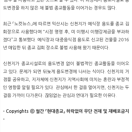
도변경을 하지 않은 채 불법 종교활동을 이어가는 경우도 많다.
최근 「노컷뉴스」에 따르면 익산시는 신천지가 예식장 용도를 종교 집
회장으로 사용했다며 “시정 명령 후, 미 이행시 이행강제금을 부과하
겠다”고 통보했다. 예식장과 대중음식점 용도로 신고된 건물을 2016
년 매입한 뒤 종교 집회 장소로 불법 사용해 왔기 때문이다.
신천지가 종교시설로의 용도변경 없이 불법적인 종교활동을 이어오
고 있다. 문제가 되면 뒤늦게 용도변경에 나서는 식이다. 신천지의 거
점을 공유하고, 지자체에 신천지가 지역사회에 미치는 혼란과 부정적
인 영향을 알릴 필요가 있다. 관심에서 한 걸음 멀어지면, 신천지는 두
걸음 가까이 다가온다. 끊임없는 관심과 연대가 필요한 이유다.
- Copyrights ⓒ 월간 「현대종교」 허락없이 무단 전재 및 재배포금지
-