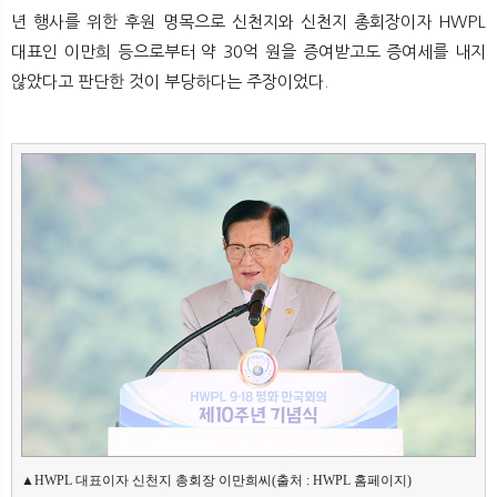
년 행사를 위한 후원 명목으로 신천지와 신천지 총회장이자 HWPL
대표인 이만희 등으로부터 약 30억 원을 증여받고도 증여세를 내지
않았다고 판단한 것이 부당하다는 주장이었다.
▲HWPL 대표이자 신천지 총회장 이만희씨(출처 : HWPL 홈페이지)