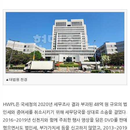
뉴
색
▲대법원 전경
HWPL은 국세청의 2020년 세무조사 결과 부과된 48억 원 규모의 법
인세와 증여세를 취소시키기 위해 세무당국을 상대로 소송을 걸었다.
2016~2019년 신천지와 함께 주최한 행사 영상을 담은 DVD를 판매
했으면서도 법인세, 부가가치세 등을 신고하지 않았고, 2013~2019