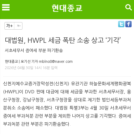
검색
대법원, HWPL 세금 폭탄 소송 상고 ‘기각’
메
검
서초세무서 증여세 부분 파기환송
현대종교 | 오기선 기자 mblno8@naver.com
2026년 04월 30일 14시 16분 입력
신천지예수교증거장막성전(신천지) 유관기관 하늘문화세계평화광복
(HWPL)이 DVD 판매 대금에 대해 세금을 부과한 서초세무서장, 용
산구청장, 강남구청장, 서초구청장을 상대로 제기한 법인세등부과처
분취소 소송에서 패소했다. 대법원 특별3부는 4월 30일 서초세무서
증여세 부과처분 관련 부분을 제외한 나머지 상고를 기각했다. 증여세
부과처분 관련 부분은 파기환송했다.