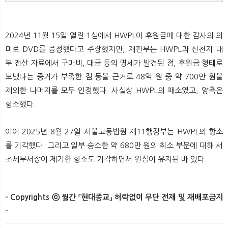
2024년 11월 15일 열린 1심에서 HWPL이 후원금에 대한 감사의 의
미로 DVD를 증정했다고 주장했지만, 재판부는 HWPL과 신천지 내
부 전산 자료에서 구매비, 대금 등의 명세가 발견된 점, 후원금 형태로
보냈다는 증거가 부족한 점 등을 근거로 48억 원 중 약 700만 원을
제외한 나머지를 모두 인정했다. 사실상 HWPL의 패소였고, 양측은
항소했다.
이어 2025년 8월 27일 서울고등법원 제11행정부는 HWPL의 항소
를 기각했다. 그리고 일부 승소한 약 680만 원의 취소 부분에 대해 서
초세무서장이 제기한 항소도 기각하면서 원심이 유지된 바 있다.​
- Copyrights ⓒ 월간 「현대종교」 허락없이 무단 전재 및 재배포금지
-