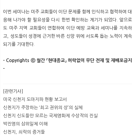
이번 세미나는 미주 교회들이 이단 문제를 함께 인식하고 협력하여 대
응해 나가야 할 필요성을 다시 한번 확인하는 계기가 되었다. 앞으로
도 미주 지역 교회들이 연합하여 이단 예방 교육과 세미나를 지속하
고, 성도들이 성경에 근거한 바른 신앙 위에 서도록 돕는 노력이 계속
되기를 기대한다.
- Copyrights ⓒ 월간 「현대종교」 허락없이 무단 전재 및 재배포금지
-​​
[관련기사]
미국 신천지 도마지파 현황 보고서
신천지가 주장하는 ‘최고 권위의 상’의 실체
신천지 신도들만 모르는 국제영화제 수상작의 진실
박진영의 삼위일체 이해
신천지, 쇠락의 증거들