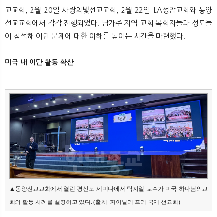
뉴
색
교교회, 2월 20일 사랑의빛선교교회, 2월 22일 LA성암교회와 동양
선교교회에서 각각 진행되었다. 남가주 지역 교회 목회자들과 성도들
이 참석해 이단 문제에 대한 이해를 높이는 시간을 마련했다.
미국 내 이단 활동 확산
▲동양선교교회에서 열린 평신도 세미나에서 탁지일 교수가 미국 하나님의교
회의 활동 사례를 설명하고 있다. (출처: 파이널리 프리 국제 선교회)