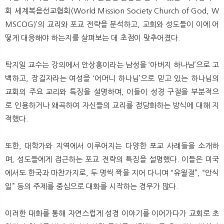
회 세계복음선교협회(World Mission Society Church of God, W
MSCOG)’의 교리와 포교 전략을 분석하고, 교회와 성도들이 이에 어
떻게 대응해야 하는지를 살펴보는 데 초점이 맞추어졌다.
탁지일 교수는 강의에서 안상홍이라는 남성을 ‘아버지 하나님’으로 고
백하고, 장길자라는 여성을 ‘어머니 하나님’으로 믿고 있는 하나님의
교회의 주요 교리와 특징을 설명하며, 이들이 성경 구절을 부분적으
로 인용하거나 왜곡하여 자신들의 교리를 정당화하는 방식에 대해 지
적했다.
또한, 대학가와 지역에서 이루어지는 다양한 포교 사례들을 소개하
며, 성도들에게 접근하는 포교 전략의 특징을 설명했다. 이들은 미국
에서도 한국과 마찬가지로, 두 명씩 짝을 지어 다니며 “유월절”, “안식
일” 등의 주제를 중심으로 대화를 시작하는 경우가 많다.
이러한 대화를 통해 자연스럽게 성경 이야기를 이어가다가 교회로 초