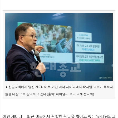
▲한길교회에서 열린 제2회 미주 이단 대책 세미나에서 탁지일 교수가 목회자
들을 대상 으로 강의하고 있다.(출처: 파이널리 프리 국제 선교회)
이번 세미나는 최근 미국에서 활발한 활동을 벌이고 있는 ‘하나님의교