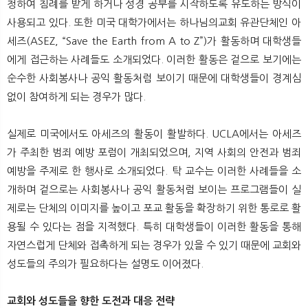
청하여 침례를 받게 하거나 성경 공부를 시작하도록 유도하는 방식이
사용되고 있다. 또한 미국 대학가에서는 하나님의교회 유관단체인 아
세즈(ASEZ, “Save the Earth from A to Z”)가 활동하며 대학생들
에게 접근하는 사례들도 소개되었다. 이러한 활동은 겉으로 보기에는
순수한 사회봉사나 공익 활동처럼 보이기 때문에 대학생들이 경계심
없이 참여하게 되는 경우가 많다.
실제로 미국에서도 아세즈의 활동이 활발하다. UCLA에서는 아세즈
가 주최한 범죄 예방 포럼이 개최되었으며, 지역 사회의 안전과 범죄
예방을 주제로 한 행사로 소개되었다. 탁 교수는 이러한 사례들을 소
개하며 겉으로는 사회봉사나 공익 활동처럼 보이는 프로그램들이 실
제로는 단체의 이미지를 높이고 포교 활동을 확장하기 위한 통로로 활
용될 수 있다는 점을 지적했다. 특히 대학생들이 이러한 활동을 통해
자연스럽게 단체와 접촉하게 되는 경우가 있을 수 있기 때문에 교회와
성도들의 주의가 필요하다는 설명도 이어졌다.
교회와 성도들을 향한 도전과 대응 전략