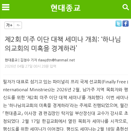
검색
제2회 미주 이단 대책 세미나 개최: ‘하나님
의교회의 미혹을 경계하라’
메
검
현대종교 | 김정수 기자 rlawjdtn@hanmail.net
2026년 04월 27일 08시 28분 입력
필자가 대표로 섬기고 있는 파이널리 프리 국제 선교회(Finally Free I
nternational Ministries)는 2026년 2월, 남가주 지역 목회자와 평
신도를 위한 ‘제2회 미주 이단 대책 세미나’를 개최했다. 이번 세미나
는 ‘하나님의교회의 미혹을 경계하라’라는 주제로 진행되었으며, 월간
「현대종교」 이사장 겸 편집장인 탁지일 부산장신대 교수가 강사로 초
청되었다. 2월 17일 한길교회에서 열린 목회자 세미나를 시작으로,
평신도를 위한 세미나가 이어졌다. 평신도 세미나는 2월 18일 충현선