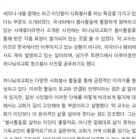
세미나 내용 중에는 최근 이단들이 사회봉사를 하는 특징을 가지고 있
다는 부분도 소개되었다. 국내외에서 봉사활동에 활발하게 참여하고
있는 사례들이라면서 소개된 사진에는 하나님의교회가 봉사활동을
통해 받은 각종 표창이 열거되어 있는 것을 볼 수 있었다. 탁 교수는
이것은 한국에서만 이루어지고 있는 상황이 아니라, 미국이나 해외에
서도 계속 발생하고 있는 일이라며, 남가주 토렌스에서 이루어졌던
하나님의교회 청소봉사 사진을 공유하기도 했다.
하나님의교회는 다양한 사회봉사 활동을 통해 긍정적인 이미지를 형
성하고 있다. 이러한 활동이 포교와 연결된 전략이라는 점은 잘 알려
져 있지만, 일반 시민들이 이러한 단체를 어떻게 바라보게 될지에 대
해서는 교회가 깊이 고민해야 할 부분이라고 설명했다. 탁 교수는 교
회가 이단보다 더 윤리적인 삶을 살아야 한다는 점도 강조했다. 그는
“봉사활동을 잘하는 이단이 좋을까요, 아니면 말씀대로 살지 못하는
기독교인이 좋을까요?”라고 질문하며, 교회가 지역 사회를 섬기는 빛