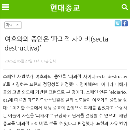
검색
여호와의 증인은 ‘파괴적 사이비(secta
destructiva)’
메
검
2026년 05월 27일 11시 07분 입력
스페인 사법부가 여호와의 증인을 ‘파괴적 사이비secta destructiv
a’로 지칭하는 표현의 정당성을 인정했다. 명예훼손이 아니라 피해자
들의 고발 의도에 기반한 표현으로 본 것이다. 스페인 언론 「eldiario.
es」에 따르면 마드리드항소법원은 탈퇴 신도들이 여호와의 증인을 상
대로 제기한 소송에서 해당 종교의 관행으로 피해를 입었다고 주장하
는 이들이 자신을 ‘피해자’로 규정하고 단체를 결성할 수 있으며, 해당
종교를 ‘파괴적 사이비’로 부를 수 있다고 판결했다. 표현의 자유 범위