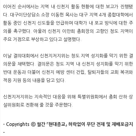
이어진 순서에서는 지역 내 신천지 활동 현황에 대한 보고가 진행됐
다. 대구이단상담소 소장 이동헌 목사는 대구 지역 4개 종합대학에서
활동 중인 신천지 신도들을 언급하며 대학가 내 포교 방식에 대한 주
의를 촉구했다. 아울러 신천지 이만희 총회장의 고향인 청도 지역이
주요 거점으로 부상하고 있다고 설명했다.
이날 결의대회에서 신천지저지위는 청도 지역 성지화를 막기 위한 결
의문을 채택했다. 결의문은 청도 지역 내 신천지 성지화를 막기 위한
반대 운동과 더불어 신천지 예방 센터 건립, 탈퇴자들의 교회 복귀와
적응 지원 등의 내용을 담고 있다.
신천지저지위는 지속적인 대응을 위해 특별위원회에서 총회 산하 상
설위원회로 전환해 줄 것을 주문했다.
- Copyrights ⓒ 월간 「현대종교」 허락없이 무단 전재 및 재배포금지
-