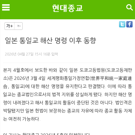
검색
일본 통일교 해산 명령 이후 동향
메
검
2026년 04월 27일 15시 16분 입력
본지 4월호에서 보도한 바와 같이 일본 도쿄고등법원(도쿄고등재판
소)은 2026년 3월 4일 세계평화통일가정연합(世界平和統一家庭連
合, 통일교)에 대한 해산 명령을 유지한다고 판결했다. 이에 따라 통
일교는 종교법인으로서의 법적 지위를 상실하게 됐다. 하지만 해산 명
령이 내려졌다고 해서 통일교의 활동이 중단된 것은 아니다. 법인격은
박탈됐지만 일본 헌법이 보장하는 종교의 자유에 따라 종교 활동 자체
는 여전히 가능하다.