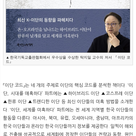
▲한국기독교출판협회에서 우수상을 수상한 탁지일 교수의 저서 『이단 코
드』
『이단 코드』는 네 개의 주제로 이단의 핵심 코드를 분석한 책이다. ‘이
단, 시대를 매혹하다’ 파트에는 ▲하이브리드 이단 ▲코스프레 이단
▲한류 이단 ▲트렌디한 이단 등 최신 이단들의 미혹 방법을 소개한
다. ‘이단, 세계를 미혹하다’ 파트에는 전 세계 지역별 한국 이단들의
활동을 다룬다. 아시아, 북미, 유럽, 오세아니아, 중남미, 아프리카의
한국 이단들과 온라인 한국 이단들까지 정보를 제공한다. 일찍이 해외
로 진출해 성공적으로 세계화에 정착한 이단들의 전략과 동향, 원인