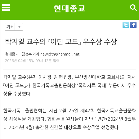
검색
탁지일 교수의 『이단 코드』 우수상 수상
메
검
현대종교 | 김정수 기자 rlawjdtn@hanmail.net
2026년 04월 15일 09시 12분 입력
탁지일 교수(본지 이사장 겸 편집장, 부산장신대학교 교회사)의 저서
『이단 코드』가 한국기독교출판문화상 ‘목회자료 국내’ 부문에서 우수
상을 수상했다.
한국기독교출판협회는 지난 2월 25일 제42회 한국기독교출판문화
상 시상식을 개최했다. 협회는 회원사들이 지난 1년간(2024년 8월부
터 2025년 8월) 출간한 신간을 대상으로 수상작을 선정했다.