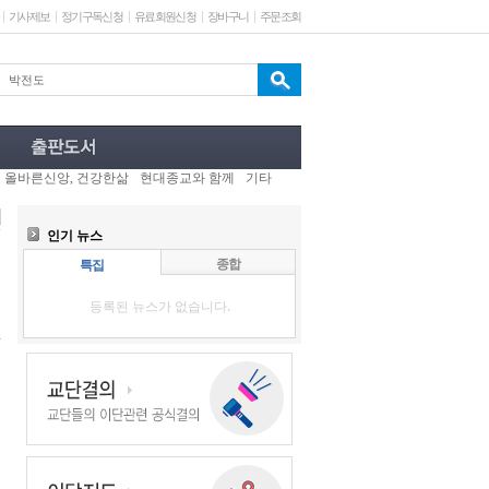
기사제보
정기구독신청
유료회원신청
장바구니
주문조회
올바른신앙, 건강한삶
현대종교와 함께
기타
인기 뉴스
종합
특집
등록된 뉴스가 없습니다.