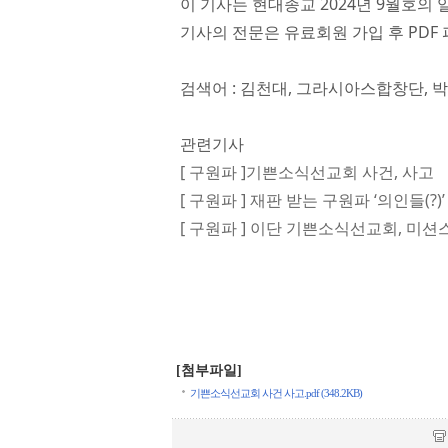
이 기사는 현대종교 2024년 9월호의 
기사의 전문은 유료회원 가입 후 PDF 
검색어 : 김천대, 그라시아스합창단, 
관련기사
[ 구원파 ]기쁜소식선교회 사건, 사고
[ 구원파 ] 재판 받는 구원파 ‘의인들(?)’
[ 구원파 ] 이단 기쁜소식선교회, 미
[첨부파일]
기쁜소식선교회 사건 사고.pdf (348.2KB)