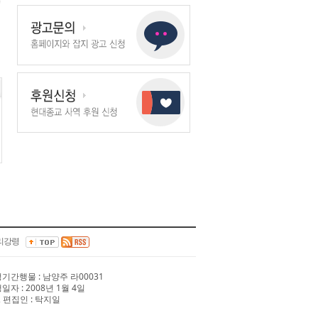
리강령
 정기간행물 : 남양주 라00031
행일자 : 2008년 1월 4일
 편집인 : 탁지일