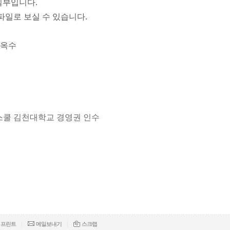
일부입니다.
파일로 보실 수 있습니다.
박옥수
션스쿨 김천대학교 경영권 인수
|
|
프린트
메일보내기
스크랩