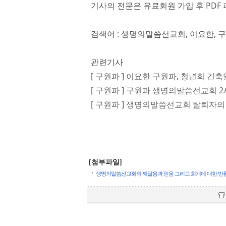
기사의 전문은 유료회원 가입 후 PDF 
검색어 : 생명의말씀선교회, 이요한, 
관련기사
[ 구원파 ] 이요한 구원파, 청년회 건축
[ 구원파 ] 구원파 생명의말씀선교회 2
[ 구원파 ] 생명의말씀선교회 탈퇴자의
[첨부파일]
생명의말씀선교회의 깨달음과 믿음 그리고 회개에 대한 반론.pdf 