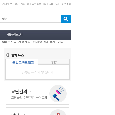
기사제보
정기구독신청
유료회원신청
장바구니
주문조회
올바른신앙, 건강한삶
현대종교와 함께
기타
인기 뉴스
종합
바로 알고 바로 믿고
등록된 뉴스가 없습니다.