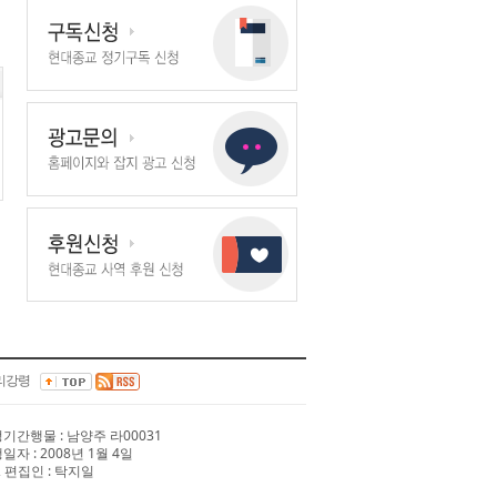
리강령
 정기간행물 : 남양주 라00031
행일자 : 2008년 1월 4일
 편집인 : 탁지일