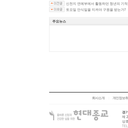
신천지 연예부에서 활동하던 청년의 기적
토요일 안식일을 지켜야 구원을 받는가?
주요뉴스
회사소개
개인정보
|
경기
제 
상호
TEL