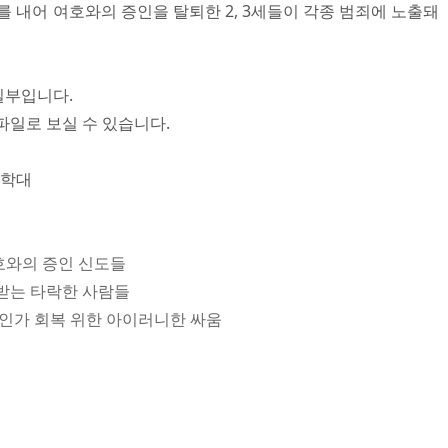
를 내어 여호와의 증인을 탈퇴한 2, 3세들이 각종 범죄에 노출돼
일부입니다.
파일로 보실 수 있습니다.
동학대
여호와의 증인 신도들
척받는 타락한 사람들
적 인가 회복 위한 아이러니한 싸움