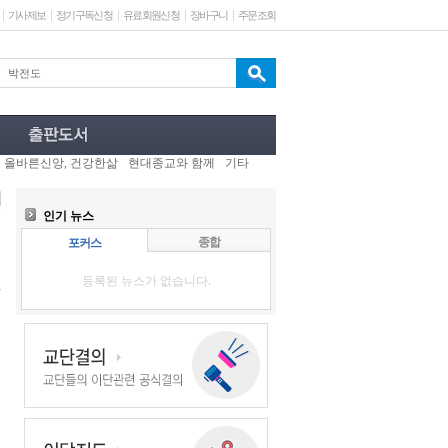
기사제보
정기구독신청
유료회원신청
장바구니
주문조회
올바른신앙, 건강한삶
현대종교와 함께
기타
인기 뉴스
종합
포커스
등록된 뉴스가 없습니다.