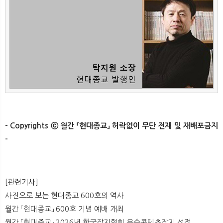
- Copyrights ⓒ 월간 「현대종교」 허락없이 무단 전재 및 재배포금지
-
[관련기사]
사진으로 보는 현대종교 600호의 역사
월간 「현대종교」 600호 기념 예배 개최
월간 「현대종교」 2026년 한국잡지협회 우수콘텐츠잡지 선정