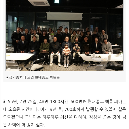
▲정기총회에 모인 현대종교 회원들
3.
55년, 2만 75일, 48만 1800시간. 600번째 현대종교 책을 펴내는
데 소요된 시간이다. 이제 9년 후, 700호까지 발행할 수 있을지 잘은
모르겠으나 그보다는 하루하루 최선을 다하며, 정성을 쏟는 것이 남
은 사역에 더 맞지 싶다.