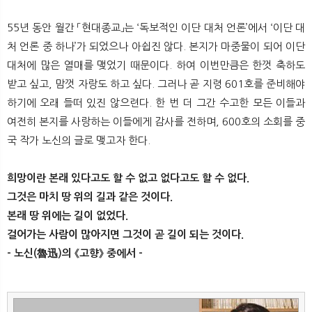
55년 동안 월간 「현대종교」는 ‘독보적인 이단 대처 언론’에서 ‘이단 대
처 언론 중 하나’가 되었으나 아쉽진 않다. 본지가 마중물이 되어 이단
대처에 많은 열매를 맺었기 때문이다. 하여 이번만큼은 한껏 축하도
받고 싶고, 맘껏 자랑도 하고 싶다. 그러나 곧 지령 601호를 준비해야
하기에 오래 들떠 있진 않으련다. 한 번 더 그간 수고한 모든 이들과
여전히 본지를 사랑하는 이들에게 감사를 전하며, 600호의 소회를 중
국 작가 노신의 글로 맺고자 한다.
희망이란 본래 있다고도 할 수 없고 없다고도 할 수 없다.
그것은 마치 땅 위의 길과 같은 것이다.
본래 땅 위에는 길이 없었다.
걸어가는 사람이 많아지면 그것이 곧 길이 되는 것이다.
- 노신(魯迅)의 《고향》 중에서 -