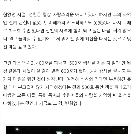
철없던 시절, 선친은 항상 자랑스러운 아버지였다. 하지만 그의 사역
엔 전혀 관심이 없었고, 이해하려고 노력하지도 못했었다. 다시 그때
로 회귀할 수만 있다면 선친의 사역에 힘이 되고 싶은 마음, 작지 않으
나 결코 돌아갈 수 없기에 그저 맡겨진 일에 최선을 다하는 것으로 빚
진 마음 갚고 있다.
그런 마음으로 3, 400호를 펴내고, 500호 행사를 치른 지 얼마 안 된
것 같은데 세월이 살 같아 벌써 600호가 됐다. 당시 행사를 끝내고 두
가지 다짐을 했던 것이 생각난다. 여전히 선친의 기대엔 부응하진 못
할 테나 부끄럽지 않게 사역하겠다는 것과 500호 동안 책을 펴내고자
애썼던 모든 이들, 특히 독자와 후원자들의 사랑을 기억하며, 최선을
다하겠다는 것인데 지금도 그 맘, 변함없다.