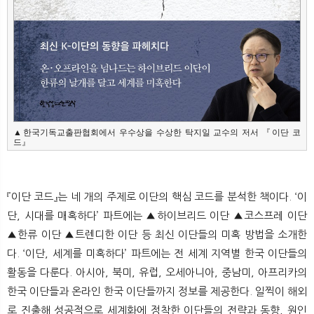
▲한국기독교출판협회에서 우수상을 수상한 탁지일 교수의 저서 『이단 코
드』
『이단 코드』는 네 개의 주제로 이단의 핵심 코드를 분석한 책이다. ‘이
단, 시대를 매혹하다’ 파트에는 ▲하이브리드 이단 ▲코스프레 이단
▲한류 이단 ▲트렌디한 이단 등 최신 이단들의 미혹 방법을 소개한
다. ‘이단, 세계를 미혹하다’ 파트에는 전 세계 지역별 한국 이단들의
활동을 다룬다. 아시아, 북미, 유럽, 오세아니아, 중남미, 아프리카의
한국 이단들과 온라인 한국 이단들까지 정보를 제공한다. 일찍이 해외
로 진출해 성공적으로 세계화에 정착한 이단들의 전략과 동향, 원인