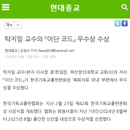
검색
탁지일 교수의 『이단 코드』 우수상 수상
메
검
현대종교 | 김정수 기자 rlawjdtn@hanmail.net
2026년 04월 15일 09시 12분 입력
탁지일 교수(본지 이사장 겸 편집장, 부산장신대학교 교회사)의 저서
『이단 코드』가 한국기독교출판문화상 ‘목회자료 국내’ 부문에서 우수
상을 수상했다.
한국기독교출판협회는 지난 2월 25일 제42회 한국기독교출판문화
상 시상식을 개최했다. 협회는 회원사들이 지난 1년간(2024년 8월부
터 2025년 8월) 출간한 신간을 대상으로 수상작을 선정했다.