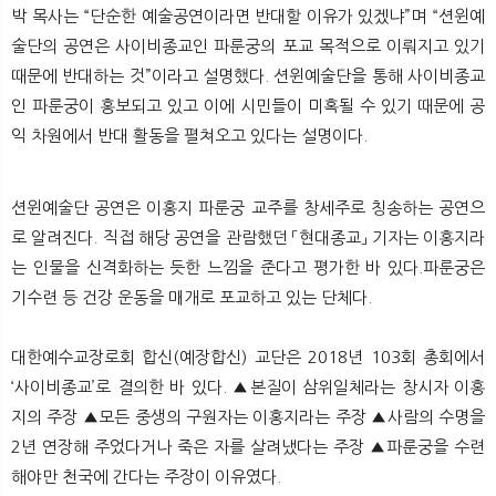
박 목사는 “단순한 예술공연이라면 반대할 이유가 있겠냐”며 “션윈예
술단의 공연은 사이비종교인 파룬궁의 포교 목적으로 이뤄지고 있기
때문에 반대하는 것”이라고 설명했다. 션윈예술단을 통해 사이비종교
인 파룬궁이 홍보되고 있고 이에 시민들이 미혹될 수 있기 때문에 공
익 차원에서 반대 활동을 펼쳐오고 있다는 설명이다.
션윈예술단 공연은 이홍지 파룬궁 교주를 창세주로 칭송하는 공연으
로 알려진다. 직접 해당 공연을 관람했던 「현대종교」 기자는 이홍지라
는 인물을 신격화하는 듯한 느낌을 준다고 평가한 바 있다.파룬궁은
기수련 등 건강 운동을 매개로 포교하고 있는 단체다.
대한예수교장로회 합신(예장합신) 교단은 2018년 103회 총회에서
‘사이비종교’로 결의한 바 있다. ▲본질이 삼위일체라는 창시자 이홍
지의 주장 ▲모든 중생의 구원자는 이홍지라는 주장 ▲사람의 수명을
2년 연장해 주었다거나 죽은 자를 살려냈다는 주장 ▲파룬궁을 수련
해야만 천국에 간다는 주장이 이유였다.