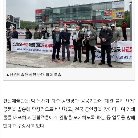
뉴
색
▲션윈예술단 공연 반대 집회 모습
션윈예술단은 박 목사가 다수 공연장과 공공기관에 ‘대관 불허 요청’
공문을 발송해 단정적으로 비난했고, 전국 공연장을 찾아다니며 인쇄
물을 배포하고 관람객들에게 관람을 포기하도록 하는 등 업무를 방해
했다고 주장하고 있다.