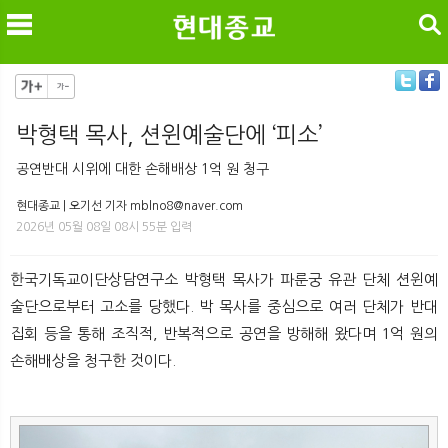
검색
박형택 목사, 션윈예술단에 ‘피소’
메
검
공연반대 시위에 대한 손해배상 1억 원 청구
현대종교 | 오기선 기자 mblno8@naver.com
2026년 05월 08일 08시 55분 입력
한국기독교이단상담연구소 박형택 목사가 파룬궁 유관 단체 션윈예
술단으로부터 고소를 당했다. 박 목사를 중심으로 여러 단체가 반대
집회 등을 통해 조직적, 반복적으로 공연을 방해해 왔다며 1억 원의
손해배상을 청구한 것이다.