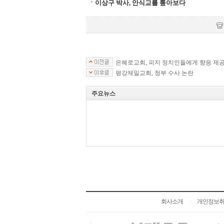
이상구 박사, 안식교를 톺아보다
은혜로교회, 피지 정치인들에게 향응 제공
평강제일교회, 청부 수사 논란
주요뉴스
회사소개
개인정보
|