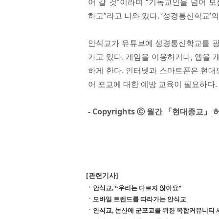
어 갈 것”이라며 “기독교인을 넘어 
하고”라고 나와 있다. ‘성경통신학교’
안식교가 유튜브에 성경통신학교를 광
가고 있다. 게임을 이용하거나, 앱을
하게 한다. 인터넷과 스마트폰은 현대
어 포교에 대한 예방 교육이 필요하다.
- Copyrights ⓒ 월간 「현대종교
[관련기사]
안식교, “우리는 다르지 않아요”
모바일 트렌드를 따라가는 안식교
안식교, 논산에 군포교를 위한 복합커뮤니티 