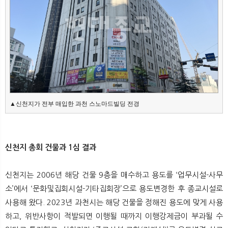
뉴
색
▲신천지가 전부 매입한 과천 스노마드빌딩 전경
신천지 총회 건물과 1심 결과
신천지는 2006년 해당 건물 9층을 매수하고 용도를 ‘업무시설-사무
소’에서 ‘문화및집회시설-기타집회장’으로 용도변경한 후 종교시설로
사용해 왔다. 2023년 과천시는 해당 건물을 정해진 용도에 맞게 사용
하고, 위반사항이 적발되면 이행될 때까지 이행강제금이 부과될 수