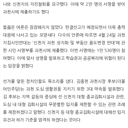
나와 신천지의 자진철회를 요구했다. 이때 약 2만 명의 서명을 받아
과천시에 제출하기도 했다.
들끓은 여론은 잠잠해지지 않았다. 판결선고가 예정되면서 더욱 총력
대응에 나서고 있는 모양새다. 다수의 언론에 따르면 4월 24일 과천
지킴시민연대는 ‘신천지 과천 성지화 및 부동산 용도변경 반대’에 관
한 시민 서명부를 과천시에 제출했다. 이번 서명에는 1만 530명이 참
여했다. 이에 앞서 성명을 발표하고 학습권과 공공복리에 위협이 된다
는 입장을 밝혔다.
선거를 앞둔 정치인들도 목소리를 냈다. 김종천 과천시장 후보(더불
어민주당)는 과천 도심 생활권을 지키기 위한 3대 약속을 발표했다.
김 후보는 지역 갈등의 중심에 선 신천지 대형 종교집회시설과 관련,
도심 내 대형 집회시설의 무분별한 입지를 제한할 수 있는 관련 조례
를 제정하겠다고 말했다. 신천지 등 대형 종교집회시설에 대해선 입지
요건과 허가 기준을 엄격히 하겠다는 것이다.