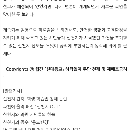
선고가 예정되어 있었지만, 다시 변론이 재개되면서 새로운 국면을
맞이한 듯 보인다.
계속되는 갈등으로 피로감을 느끼면서도, 안전한 생활과 교육환경을
지키기 위해 싸우고 있는 시민들과 신천지가 시작됐던 과천을 포기할
수 없는 신천지 신도들. 무엇이 공익에 부합하는지 생각해 봐야 할 문
제다.
- Copyrights ⓒ 월간 「현대종교」 허락없이 무단 전재 및 재배포금지
-
​ ​
[관련기사]
신천지 건축, 학생 학습권 침해 논란
과천에 울려 퍼진 “신천지 OUT”
신천지와 과천 시민들의 한숨
신천지의 꼼수, ‘용도변경’