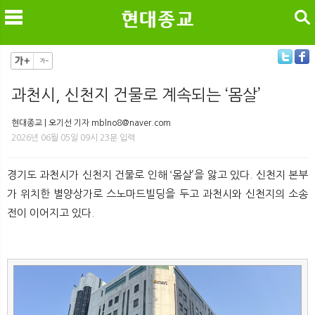
검색
과천시, 신천지 건물로 계속되는 ‘몸살’
메
검
현대종교 | 오기선 기자 mblno8@naver.com
2026년 06월 05일 09시 23분 입력
경기도 과천시가 신천지 건물로 인해 ‘몸살’을 앓고 있다. 신천지 본부
가 위치한 별양상가로 스노마드빌딩을 두고 과천시와 신천지의 소송
전이 이어지고 있다.