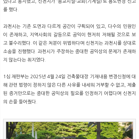
있다고 통지했고, 신천지가 ‘종교시설-교회(기계실)’로 용도변경 신고
를 했다.
과천시는 기존 도면과 다르게 공간이 구획되어 있고, 다수의 민원인
이 존재하고, 지역사회의 갈등으로 공익이 현저히 저해될 것으로 보
고 불수리했다. 이 같은 처분이 위법하다며 신천지는 과천시를 상대로
소송을 진행했다. 과천시가 주장하는 중대한 공익상의 문제가 존재하
지 않는다는 취지였다.
1심 재판부는 2025년 4월 24일 건축물대장 기재내용 변경신청에 대
해 관련 법령이 정하지 않은 다른 사유를 내세워 거부할 수 없고, 제출
된 증거만으로는 중대한 공익상의 필요를 인정하기 어렵다며 신천지
의 손을 들어줬다.