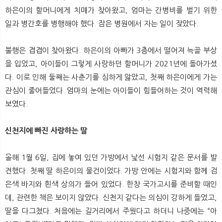
뉴
색
하은이의 할머니에게 치매가 찾아왔고, 엄마는 간병비를 벌기 위한
일과 병간호를 병행해야 했다. 잠은 병원에서 자는 일이 잦았다.
불행은 겹겹이 찾아왔다. 하은이의 아빠가 3층에서 떨어져 늑골 부상
을 입었고, 아이들이 그렇게 사랑하던 할머니가 2021년에 돌아가셨
다. 이로 인해 둘째는 사춘기를 심하게 앓았고, 첫째 하은이에게 가는
관심이 줄어들었다. 엄마의 눈에는 아이들이 힘들어하는 것이 역력해
보였다.
신천지에 빠진 사랑하는 딸
올해 1월 6일, 집에 놓여 있던 가방에서 낯선 시험지 같은 문서를 발
견했다. 첫째 딸 하은이의 물건이었다. 가방 안에는 시험지와 함께 검
은색 바지와 흰색 상의가 들어 있었다. 한창 국가고시를 준비할 때인
데, 관련한 책은 보이지 않았다. 신천지 같다는 의심이 강하게 들었고,
딸을 다그쳤다. 처음에는 길거리에서 주웠다고 하더니 나중에는 “아