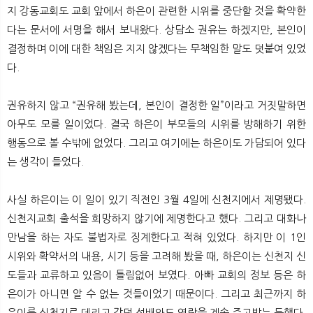
지 강동교회도 교회 앞에서 하은이 관련한 시위를 중단할 것을 확약한
다는 문서에 서명을 해서 보내왔다. 상담소 권유는 하겠지만, 본인이
결정하며 이에 대한 책임은 지지 않겠다는 무책임한 말도 덧붙여 있었
다.
권유하지 않고 “권유해 봤는데, 본인이 결정한 일”이라고 거짓말하면
아무도 모를 일이었다. 결국 하은이 부모들의 시위를 방해하기 위한
행동으로 볼 수밖에 없었다. 그리고 여기에는 하은이도 가담되어 있다
는 생각이 들었다.
사실 하은이는 이 일이 있기 직전인 3월 4일에 신천지에서 제명됐다.
신천지교회 출석을 희망하지 않기에 제명한다고 했다. 그리고 대화나
만남을 하는 자도 불법자로 징계한다고 적혀 있었다. 하지만 이 1인
시위와 확약서의 내용, 시기 등을 고려해 봤을 때, 하은이는 신천지 신
도들과 교류하고 있음이 틀림없어 보였다. 아빠 교회의 정보 등은 하
은이가 아니면 알 수 없는 것들이었기 때문이다. 그리고 최근까지 하
은이를 신천지로 데리고 갔던 선배와도 연락을 계속 주고받는 듯했다.