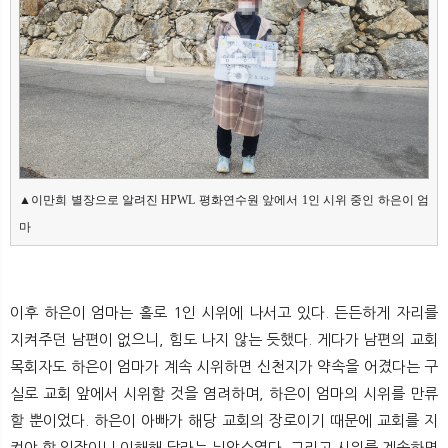
▲이만희 별장으로 알려진 HPWL 평화연수원 앞에서 1인 시위 중인 하은이 엄
마
이후 하은이 엄마는 홀로 1인 시위에 나서고 있다. 든든하게 자리를
지켜주던 남편이 없으니, 힘도 나지 않는 듯했다. 게다가 남편의 교회
목회자도 하은이 엄마가 계속 시위하면 신천지가 약속을 어겼다는 구
실로 교회 앞에서 시위할 것을 염려하며, 하은이 엄마의 시위를 만류
할 뿐이었다. 하은이 아빠가 해당 교회의 장로이기 때문에 교회를 지
켜야 할 입장이니 이해해 달라는 뉘앙스였다. 그리고 시위를 계속하면