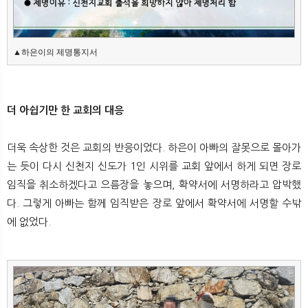
▲하은이의 제명통지서
더 아쉽기만 한 교회의 대응
더욱 속상한 것은 교회의 반응이었다. 하은이 아빠의 잘못으로 몰아가
는 듯이 다시 신천지 신도가 1인 시위를 교회 앞에서 하게 되면 장로
임직을 취소하겠다고 으름장을 놓으며, 확약서에 서명하라고 압박했
다. 그렇게 아빠는 함께 임직받은 장로 앞에서 확약서에 서명할 수밖
에 없었다.