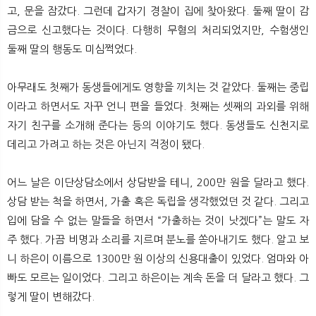
고, 문을 잠갔다. 그런데 갑자기 경찰이 집에 찾아왔다. 둘째 딸이 감
금으로 신고했다는 것이다. 다행히 무혐의 처리되었지만, 수험생인
둘째 딸의 행동도 미심쩍었다.
아무래도 첫째가 동생들에게도 영향을 끼치는 것 같았다. 둘째는 중립
이라고 하면서도 자꾸 언니 편을 들었다. 첫째는 셋째의 과외를 위해
자기 친구를 소개해 준다는 등의 이야기도 했다. 동생들도 신천지로
데리고 가려고 하는 것은 아닌지 걱정이 됐다.
어느 날은 이단상담소에서 상담받을 테니, 200만 원을 달라고 했다.
상담 받는 척을 하면서, 가출 혹은 독립을 생각했었던 것 같다. 그리고
입에 담을 수 없는 말들을 하면서 “가출하는 것이 낫겠다”는 말도 자
주 했다. 가끔 비명과 소리를 지르며 분노를 쏟아내기도 했다. 알고 보
니 하은이 이름으로 1300만 원 이상의 신용대출이 있었다. 엄마와 아
빠도 모르는 일이었다. 그리고 하은이는 계속 돈을 더 달라고 했다. 그
렇게 딸이 변해갔다.