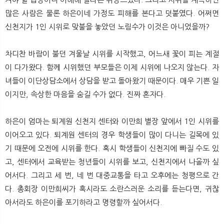
많은 사람은 물론 하은이네 가정도 피해를 본다고 덧붙였다. 어쩌면
신천지가 1인 시위로 맞불을 놓았던 노림수가 이것은 아니었을까?
차디찬 바람이 불던 겨울날 시위를 시작했고, 어느새 꽃이 피는 계절
이 다가왔다. 함께 시위했던 부모들은 이제 시위에 나오지 않는다. 자
녀들이 이단상담소에서 상담을 받고 돌아왔기 때문이다. 매우 기쁜 일
이지만, 속상한 마음을 숨길 수가 없다. 진짜 혼자다.
하은이 엄마는 퇴계원 신천지 센터와 이만희 별장 앞에서 1인 시위를
이어오고 있다. 퇴계원 센터의 경우 학생들이 많이 다니는 길목에 있
기 때문에 오전에 시위를 한다. 혹시 학생들이 신천지에 빠질 수도 있
고, 센터에서 교육받는 청년들이 시위를 보고, 신천지에서 나올까 싶
어서다. 그리고 세 번, 네 번 대중교통을 타고 오후에는 청평으로 간
다. 총회장 이만희씨가 혹시라도 소란스러운 소리를 듣는다면, 귀찮
아서라도 하은이를 포기하라고 명령할까 싶어서다.