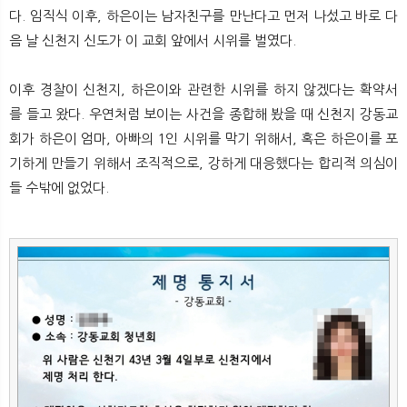
다. 임직식 이후, 하은이는 남자친구를 만난다고 먼저 나섰고 바로 다
음 날 신천지 신도가 이 교회 앞에서 시위를 벌였다.
이후 경찰이 신천지, 하은이와 관련한 시위를 하지 않겠다는 확약서
를 들고 왔다. 우연처럼 보이는 사건을 종합해 봤을 때 신천지 강동교
회가 하은이 엄마, 아빠의 1인 시위를 막기 위해서, 혹은 하은이를 포
기하게 만들기 위해서 조직적으로, 강하게 대응했다는 합리적 의심이
들 수밖에 없었다.