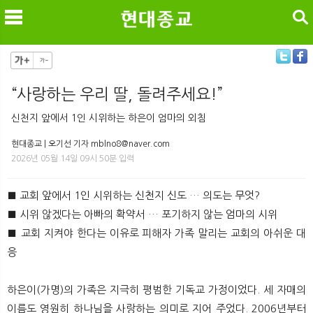
검색
​“사랑하는 우리 딸, 돌려주세요!”
메
검
신천지 앞에서 1인 시위하는 하은이 엄마의 외침
현대종교 | 오기선 기자 mblno8@naver.com
2026년 05월 14일 09시 50분 입력
■ 교회 앞에서 1인 시위하는 신천지 신도 … 의도는 무엇?
■ 시위 않겠다는 아빠의 확약서 … 포기하지 않는 엄마의 시위
■ 교회 지켜야 한다는 이유로 피해자 가족 말리는 교회의 아쉬운 대
응
하은이(가명)의 가족은 지극히 평범한 기독교 가정이었다. 세 자매의
이름도 영원히 하나님을 사랑하는 의미로 지어 주었다. 2006년부터