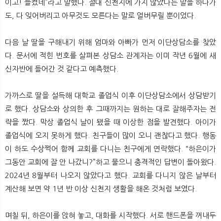
이고! 들켰네”라고 말했다. 절대 신천지에 가지 않았다는 말을 하다가
도, 다 잊어버리고 아무것도 모른다는 말로 얼버무릴 뿐이었다.
다음 날 딸을 구해내기 위해 엄마와 아빠가 먼저 이단상담소를 찾았
다. 문서에 적힌 번호를 살펴본 상담소 관계자는 이미 작년 6월에 새
신자반에 들어간 것 같다고 예측했다.
가까스로 딸을 설득해 대학교 졸업식 이후 이단상담소에서 상담받기
로 했다. 상담소와 상의한 후 그때까지는 원하는 대로 잘해주자는 전
략을 짰다. 막상 졸업식 날이 됐을 때 이상한 점을 발견했다. 아이가
졸업식에 오지 못하게 했다. 친구들이 많이 오니 괜찮다고 했다. 행동
이 하도 수상쩍어 함께 교회를 다니는 친구에게 연락했다. “하은이가
그동안 교회에 잘 안 나갔니?”하고 물으니 충격적인 답변이 돌아왔다.
2024년 8월부터 나오지 않았다고 했다. 교회를 다니지 않은 날부터
계산해 보면 약 1년 반 이상 신천지 생활을 해온 것처럼 보였다.
며칠 뒤, 하은이를 앉혀 놓고, 대화를 시작했다. 서로 핸드폰을 꺼내두