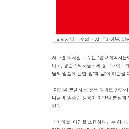
▲탁지일 교수의 저서 『바이블, 이
저자인 탁지일 교수는 “종교개혁자들에
이고, 경건주의자들에게 종교개혁교회의
님의 말씀에 관한 ‘앎’과 ‘삶’이 이단
“이단을 분별하는 것은 의외로 간단하
나님의 말씀인 성경이 이단의 본질과 
한다.
『바이블, 이단을 스캔하다』는 하나님의