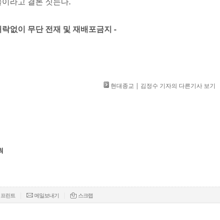
이라고 결론 짓는다.
」 허락없이 무단 전재 및 재배포금지 -
현대종교 | 김정수 기자의 다른기사 보기
최
|
|
프린트
메일보내기
스크랩