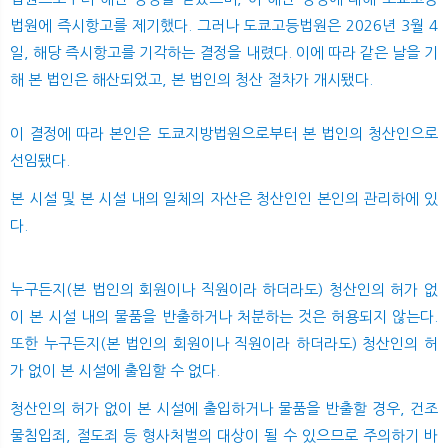
법원에 즉시항고를 제기했다. 그러나 도쿄고등법원은 2026년 3월 4
일, 해당 즉시항고를 기각하는 결정을 내렸다. 이에 따라 같은 날을 기
해 본 법인은 해산되었고, 본 법인의 청산 절차가 개시됐다.
이 결정에 따라 본인은 도쿄지방법원으로부터 본 법인의 청산인으로
선임됐다.
본 시설 및 본 시설 내의 일체의 자산은 청산인인 본인의 관리하에 있
다.
누구든지(본 법인의 회원이나 직원이라 하더라도) 청산인의 허가 없
이 본 시설 내의 물품을 반출하거나 처분하는 것은 허용되지 않는다.
또한 누구든지(본 법인의 회원이나 직원이라 하더라도) 청산인의 허
가 없이 본 시설에 출입할 수 없다.
청산인의 허가 없이 본 시설에 출입하거나 물품을 반출할 경우, 건조
물침입죄, 절도죄 등 형사처벌의 대상이 될 수 있으므로 주의하기 바