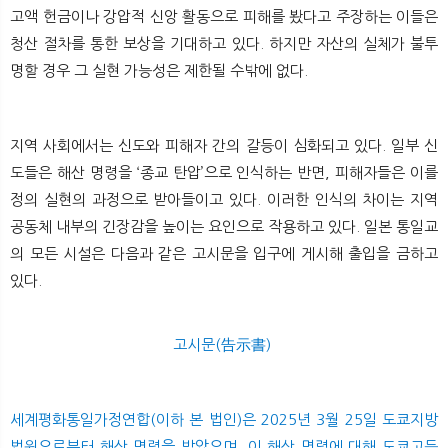
고액 헌금이나 강압적 신앙 활동으로 피해를 봤다고 주장하는 이들은
청산 절차를 통한 보상을 기대하고 있다. 하지만 자산의 실체가 불투
명할 경우 그 실현 가능성은 제한될 수밖에 없다.
지역 사회에서는 신도와 피해자 간의 갈등이 심화되고 있다. 일부 신
도들은 해산 명령을 ‘종교 탄압’으로 인식하는 반면, 피해자들은 이를
정의 실현의 과정으로 받아들이고 있다. 이러한 인식의 차이는 지역
공동체 내부의 긴장감을 높이는 요인으로 작용하고 있다. 일본 통일교
의 모든 시설은 다음과 같은 고시문을 입구에 게시해 출입을 금하고
있다.
고시문(告示書)
세계평화통일가정연합(이하 본 법인)은 2025년 3월 25일 도쿄지방
법원으로부터 해산 명령을 받았으며, 이 해산 명령에 대해 도쿄고등