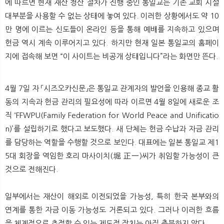
에 따르면 현재 재산 청산 절차가 진행 중인 통일교는 기존 교회 시설
대부분을 사용할 수 없는 상태에 놓여 있다. 이러한 상황에서도 약 10
만 명에 이르는 신도들이 온라인 등을 통해 예배를 지속하고 있으며
헌금 역시 계속 이루어지고 있다. 하지만 현재 일본 통일교의 홈페이
지에 접속해 보면 “이 사이트는 비공개 상태입니다”라는 화면만 뜬다.
4월 7일 자 「시즈오카신문」은 통일교 관계자의 발언을 인용해 종교 활
동의 지속과 헌금 관리의 필요성에 따라 이르면 4월 8일에 새로운 조
직 ‘FFWPU(Family Federation for World Peace and Unificatio
n)’를 설립하기로 했다고 보도했다. 새 단체는 헌금 수납과 자금 관리
를 담당하는 역할을 수행할 것으로 보인다. 대표에는 일본 통일교 제1
5대 회장을 역임한 호리 마사이치(堀 正一)씨가 취임할 가능성이 큰
것으로 전해진다.
일부에서는 재산이 해외로 이전되었을 가능성, 특히 한국 본부와의
연계를 통한 자금 이동 가능성도 거론되고 있다. 그러나 이러한 흐름
을 체계적으로 추적할 수 있는 제도적 장치는 아직 충분하지 않다.