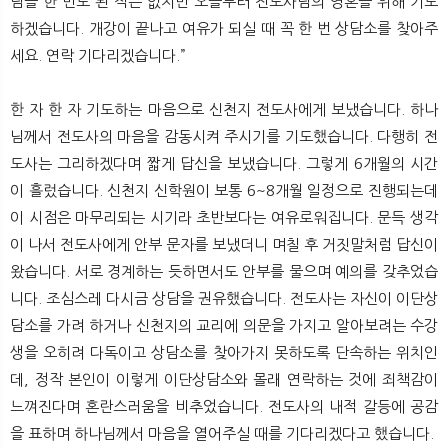
님을 한 번도 뵌 적은 없지만 오늘부터 전도사님의 영혼을 위해 기도
하겠습니다. 개강이 끝나고 여유가 되실 때 꼭 한 번 상담소를 찾아주
세요. 연락 기다리겠습니다.”
한 자 한 자 기도하는 마음으로 신천지 전도사에게 보냈습니다. 하나
님께서 전도사의 마음을 감동시켜 주시기를 기도했습니다. 다행히 전
도사는 그리하겠다며 짧게 답신을 보냈습니다. 그렇게 6개월의 시간
이 흘렀습니다. 신천지 신학원이 보통 6~8개월 일정으로 진행되는데
이 시점은 마무리되는 시기라 초반보다는 여유로워집니다. 문득 생각
이 나서 전도사에게 안부 문자를 보냈더니 며칠 후 거짓말처럼 답신이
왔습니다. 서로 경계하는 듯하면서도 안부를 물으며 예의를 갖추었습
니다. 조심스레 다시금 상담을 권유했습니다. 전도사는 자신이 이단상
담소를 가려 하거나 신천지의 교리에 의문을 가지고 알아보려는 수강
생을 오히려 다독이고 상담소를 찾아가지 못하도록 단속하는 위치인
데, 정작 본인이 이렇게 이단상담소와 몰래 연락하는 것에 죄책감이
느껴진다며 혼란스러움을 비추었습니다. 전도사의 내적 갈등에 공감
을 표하며 하나님께서 마음을 열어주실 때를 기다리겠다고 했습니다.