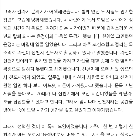
그러자 갑자기 분위기가 어색해졌습니다. 함께 있던 두 사람도 진지한
청년의 모습에 당황해했습니다. 네 사람에게 독서 모임은 서로에게 성
장의 시간이자 위로와 격려가 되는 시간이었기 때문에 갑작스러운 청
년의 탈퇴 의사는 윤정이의 마음을 무겁게 했습니다. 한참을 고민하던
윤정이는 마침내 입을 열었습니다. 그리고 아주 조심스럽고 떨리는 목
소리로 자신이 신천지 전도사로 활동하고 있다고 말했습니다. 자신이
신천지인이라고 밝히면 편견을 가지고 자신을 대할 것에 대한 염려와
걱정으로 말하지 못했다고 사과했습니다. 신천지에 오랜 세월 있으면
서 전도사까지 되었고, 일주일 내내 신천지 사람들을 만나고 신천지
관련 일만 하다 보니 어느덧 서른이 가까웠다고 했습니다. 문득 지난
세월을 돌아보니 20대가 다 신천지에서 보낸 시간이었음을 깨닫자,
조금 답답함을 느꼈다고 합니다. 그래서 잠시나마 신천지라는 공간을
벗어나 숨이 트일 시간과 공간을 갖고 싶었다고 이야기했습니다.
그래서 선택한 것이 이 독서 모임이었습니다. 2주에 한 번 이렇게 신
천지가 아닌 오로지 ‘윤정이’로서 머물 수 있는 시간을 보내고 싶었다