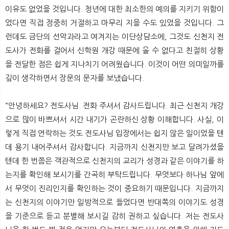
이유도 없었을 것입니다. 청년에 대한 최소한의 예의를 지키기 위함이
었다면 직접 정중히 거절하고 마무리 지을 수도 있었을 것입니다. 그
런데도 금단의 선악과라고 여겨지는 이단상담소에, 그것도 신천지 전
도사가 전화를 걸어서 신학원 개강 때문에 올 수 없다고 친절히 상황
을 전달한 점은 쉽게 지나치기 어려웠습니다. 이것이 어떤 의미일까를
깊이 생각하면서 장문의 문자를 보냈습니다.
“안녕하세요? 전도사님. 전화 주셔서 감사드립니다. 최근 신천지 개강
으로 많이 바쁘셔서 시간 내기가 곤란하신 상황 이해합니다. 사실, 이
렇게 직접 연락하는 것도 전도사님 입장에서는 쉽지 않은 일이었을 텐
데 용기 내어주셔서 감사합니다. 지금까지 신천지만 보고 달려가셨을
텐데 한 번쯤은 객관적으로 신천지의 교리가 성경과 같은 이야기를 하
는지를 확인해 보시기를 간곡히 부탁드립니다. 무엇보다 하나님 앞에
서 무엇이 진리인지를 확인하는 것이 중요하기 때문입니다. 지금까지
는 신천지의 이야기만 일방적으로 들었다면 반대쪽의 이야기도 성경
을 기준으로 듣고 분별해 보시길 감히 권하고 싶습니다. 저는 전도사