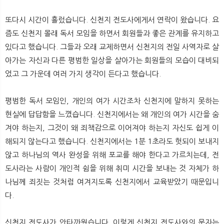
또다시 시간이 흘렀습니다. 신천지 전도사에게서 연락이 왔습니다. 요
즘도 신천지 몰래 독서 모임을 하면서 회원들과 좋은 관계를 유지하고
있다고 했습니다. 그들과 오래 교제하면서 신천지의 전일 사역자로 살
아가는 자신과 다른 평범한 일상을 살아가는 회원들의 모습이 대비되
었고 그 가운데 여러 가지 생각이 든다고 했습니다.
평범한 독서 모임인, 개인의 여가 시간조차 신천지에 말하지 못하는
현실에 답답함을 느꼈습니다. 신천지에서는 왜 개인의 여가 시간을 숨
겨야 하는지, 그것이 왜 죄책감으로 이어져야 하는지 자신도 쉽게 이
해되지 않는다고 했습니다. 신천지에서는 1분 1초라도 헛되이 보내지
않고 하나님의 역사 완성을 위해 포교를 해야 한다고 가르치는데, 전
도사라는 사람이 개인적 쉼을 위해 취미 시간을 보내는 것 자체가 하
나님께 죄짓는 것처럼 여겨지도록 신천지에서 교육받았기 때문입니
다.
신천지 전도사가 안타까웠습니다. 이렇게 신천지 전도사와의 문자는