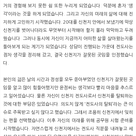
거의 경험해 보지 못한 쉼 또한 누리게 되었습니다. 덕분에 혼자 ‘생
각’이라는 것을 하게 되었습니다. 그리고 자신의 미래의 삶에 대해 진
지하게 고민하기 시작했습니다. 20대를 신천지 안에서 보냈기에 막상
신천지를 벗어나더라도 무엇부터 시작해야 할지 몰라 막막하고 두려
웠습니다. 그러나 동시에 자신이 지금까지 어떠한 삶을 살아왔는지를
돌아보게 되는 계기가 되었습니다. 상담이 진행되는 가운데 전도사는
점차 생각을 정리해 갔고, 결국 신천지가 잘못된 곳임을 인정했습니
다.
본인의 젊은 날의 시간과 정성을 모두 쏟아부었던 신천지가 잘못된 곳
임을 알고 많이 힘들어했지만 윤정씨는 생각보다 빨리 마음을 추스르
고 일어섰습니다. 물론 자신이 신천지 전도사로서 신천지를 탈퇴하는
것에 대한 부담은 있었습니다. 의도치 않게 ‘전도사의 탈퇴’라는 큰 이
슈로 주목받고 싶지 않다고 했습니다. 그래서 조용히 신천지에서 잊히
는 편을 선택했습니다. 이후 자신의 미래를 위해 공무원 시험 준비를
시작했습니다. 자연스럽게 신천지에서는 전도사 직분을 내려놓고 세