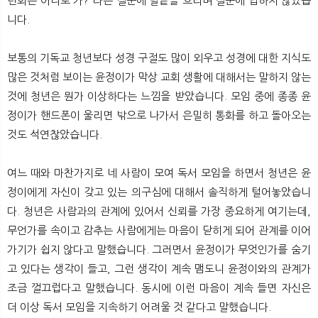
련회는 어디로 가?”라는 질문에 말끝을 흐리며 질문에 답하지 않았습
니다.
보통의 기독교 청년보다 성경 구절도 많이 외우고 성경에 대한 지식도
많은 것처럼 보이는 윤정이가 막상 교회 생활에 대해서는 말하지 않는
것에 청년은 뭔가 이상하다는 느낌을 받았습니다. 모임 중에 종종 윤
정이가 핸드폰이 울리면 밖으로 나가서 은밀히 통화를 하고 돌아오는
것도 석연찮았습니다.
여느 때와 마찬가지로 네 사람이 모여 독서 모임을 하면서 청년은 윤
정이에게 자신이 갖고 있는 의구심에 대해서 솔직하게 털어놓았습니
다. 청년은 사람과의 관계에 있어서 신뢰를 가장 중요하게 여기는데,
무언가를 속이고 감추는 사람에게는 마음이 닫히게 되어 관계를 이어
가기가 쉽지 않다고 말했습니다. 그러면서 윤정이가 무엇인가를 숨기
고 있다는 생각이 들고, 그런 생각이 계속 맴도니 윤정이와의 관계가
조금 껄끄럽다고 말했습니다. 동시에 이런 마음이 계속 들면 자신은
더 이상 독서 모임을 지속하기 어려울 것 같다고 말했습니다.