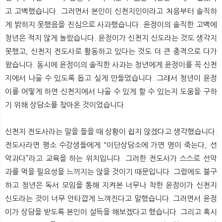
고 고백했습니다. 그러면서 본인이 신천지인이라고 처음부터 솔직하
게 밝히지 못했음을 진심으로 사과했습니다. 윤정이의 솔직한 고백에
청년은 적지 않게 놀랐습니다. 윤정이가 신천지 신도라는 것도 생각지
못했고, 신천지 전도사로 활동하고 있다는 것도 더 큰 충격으로 다가
왔습니다. 동시에 윤정이의 솔직한 사과는 청년에게 윤정이를 꼭 신천
지에서 나올 수 있도록 돕고 싶게 만들었습니다. 그래서 청년이 윤정
이를 어떻게 하면 신천지에서 나올 수 있게 할 수 있는지 도움을 구하
기 위해 상담소를 찾아온 것이었습니다.
신천지 전도사라는 말을 들을 때 상황이 쉽지 않겠다고 생각했습니다.
전도사라면 평소 수강생들에게 “이단상담소에 가면 영이 죽는다, 선
악과다”라고 교육을 하는 위치입니다. 그러한 전도사가 스스로 선악
과를 먹을 필요성을 느끼지는 않을 것이기 때문입니다. 그럼에도 불구
하고 청년은 독서 모임을 통해 지켜본 너무나 착한 윤정이가 신천지
신도라는 것이 너무 안타깝게 느껴진다고 말했습니다. 그러면서 윤정
이가 상담을 받도록 본인이 설득을 해보겠다고 했습니다. 그리고 혹시