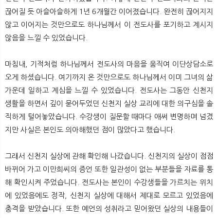
끊어질 듯 아슬아슬하게 1년 6개월간 이어졌습니다. 완전히 끊어지지
않고 이어지는 것만으로도 하나님께서 이 전도사를 포기하고 계시지
않음을 느낄 수 있었습니다.
마침내, 기적처럼 하나님께서 전도사의 마음을 움직여 이단상담소로
오게 하셨습니다. 여기까지 온 것만으로도 하나님께서 이미 그녀의 삶
가운데 일하고 계심을 느낄 수 있었습니다. 전도사는 그동안 신천지
생활을 하면서 깊이 묻어두었던 신천지 실상 교리에 대한 의구심을 솔
직하게 털어놓았습니다. 수강생이 질문할 때마다 애써 변명하며 넘겼
지만 사실은 본인도 의아해했던 점이 많았다고 했습니다.
그래서 신천지 실상에 관해 확인해 나갔습니다. 신천지의 실상이 점점
바뀌어 가고 이만희씨의 증언 또한 일관성이 없는 부분들을 자료를 통
해 확인시켜 주었습니다. 전도사는 본인이 수강생들을 가르치는 위치
에 있었음에도 정작, 신천지 실상에 대해서 제대로 모르고 있었음에
충격을 받았습니다. 또한 예언의 성취라고 믿어왔던 실상의 내용들이