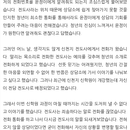
저의 전화번호를 윤정이에게 알려줘도 되는지 조심스럽게 물어보았
습니다. 전도사라는 위치 때문에 상담소에 쉽게 찾아가지 못할 것을
인지한 청년이 최소한 통화를 통해서라도 윤정이에게 상담의 기회를
만들어 주려는 마음이 전해졌습니다. 청년의 진심이 느껴져서 윤정이
가 원한다면 알려줘도 괜찮다고 답했습니다.
그러던 어느 날, 생각지도 않게 신천지 전도사에게서 전화가 왔습니
다. 떨리는 목소리로 전화한 전도사는 예의를 갖추며 청년의 소개로
전화하게 되었다고 했습니다. 선뜻 믿기는 어려웠지만, 청년의 간절
한 마음을 외면할 수 없어 한 번쯤은 상담소에 가서 이야기를 나눠보
고 싶다고 했습니다. 그러나 최근에 신천지 신학원이 개강했는데 자신
이 전담 전도사로 배정되었다고 했습니다.
그래서 이번 신학원 과정이 마칠 때까지는 시간을 도저히 낼 수 없다
고 이야기를 했습니다. 전도사는 죄송하다는 말로 전화를 끊었습니다.
전화 통화를 하고 나서 다시금 전도사의 말을 되새겨보았습니다. 전혀
오지 않을 상담이었다면 굳이 전화해서 자신의 상황을 변명할 필요나