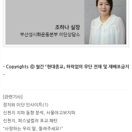
- Copyrights ⓒ 월간 「현대종교」 허락없이 무단 전재 및 재배포금지
-​
[관련기사]
정치와 이단 인사이트(1)
신천지 지파 동향 분석, 서울야고보지파
신천지, 퍼스널컬러 포교 패턴
​“사랑하는 우리 딸, 돌려주세요!”