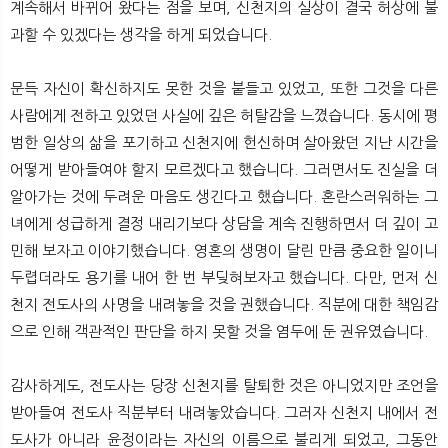
계속해서 바뀌어 왔다는 점을 보며, 신천지의 실상이 결국 허상에 불
과할 수 있겠다는 생각을 하게 되었습니다.
문득 자신이 확신하지도 못한 것을 붙들고 있었고, 또한 그것을 다른
사람에게 전하고 있었던 사실에 깊은 허탈감을 느꼈습니다. 동시에 평
범한 일상의 삶을 포기하고 신천지에 헌신하며 살아왔던 지난 시간을
어떻게 받아들여야 할지 모르겠다고 했습니다. 그러면서도 진실을 더
알아가는 것에 두려운 마음도 생긴다고 했습니다. 혼란스러워하는 그
녀에게 성급하게 결정 내리기보다 상담을 계속 진행하면서 더 깊이 고
민해 보자고 이야기했습니다. 영혼의 생명이 달린 만큼 중요한 일이니
두렵더라도 용기를 내어 한 번 부딪혀보자고 했습니다. 다만, 먼저 신
천지 전도사의 사명을 내려놓을 것을 권했습니다. 직분에 대한 책임감
으로 인해 객관적인 판단을 하지 못할 것을 염두에 둔 권유였습니다.
감사하게도, 전도사는 당장 신천지를 탈퇴한 것은 아니었지만 조언을
받아들여 전도사 직분부터 내려놓았습니다. 그러자 신천지 내에서 전
도사가 아니라 윤정이라는 자신의 이름으로 불리게 되었고, 그동안