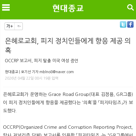
검색
은혜로교회, 피지 정치인들에게 향응 제공 의
혹
메
검
OCCRP 보고서, 피지 탈출 미국 여성 증언
현대종교 | 오기선 기자 mblno8@naver.com
2026년 04월 22일 08시 19분 입력
은혜로교회가 운영하는 Grace Road Group(대표 김정용, GR그룹)
이 피지 정치인들에게 향응을 제공했다는 ‘의혹’을 「피지타임즈」가 보
도했다.
OCCRP(Organized Crime and Corruption Reporting Project,
탐사 저널리즘 단체) 보고서를 인용한 「피지타임즈」는 “GR그룹에서