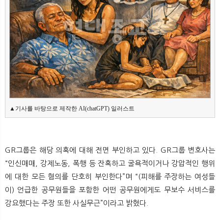
▲기사를 바탕으로 제작한 AI(chatGPT) 일러스트
GR그룹은 해당 의혹에 대해 전면 부인하고 있다. GR그룹 변호사는
“인신매매, 강제노동, 폭행 등 잔혹하고 굴욕적이거나 강압적인 행위
에 대한 모든 혐의를 단호히 부인한다”며 “(피해를 주장하는 여성들
이) 언급한 공무원들을 포함한 어떤 공무원에게도 무보수 서비스를
강요했다는 주장 또한 사실무근”이라고 밝혔다.