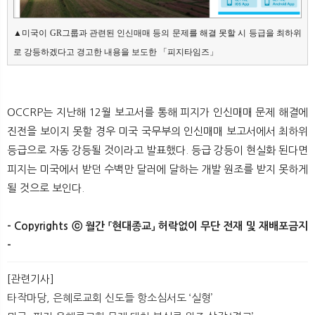
▲미국이 GR그룹과 관련된 인신매매 등의 문제를 해결 못할 시 등급을 최하위
로 강등하겠다고 경고한 내용을 보도한 「피지타임즈」
OCCRP는 지난해 12월 보고서를 통해 피지가 인신매매 문제 해결에
진전을 보이지 못할 경우 미국 국무부의 인신매매 보고서에서 최하위
등급으로 자동 강등될 것이라고 발표했다. 등급 강등이 현실화 된다면
피지는 미국에서 받던 수백만 달러에 달하는 개발 원조를 받지 못하게
될 것으로 보인다.
- Copyrights ⓒ 월간 「현대종교」 허락없이 무단 전재 및 재배포금지
-
[관련기사]
타작마당, 은혜로교회 신도들 항소심서도 ‘실형’