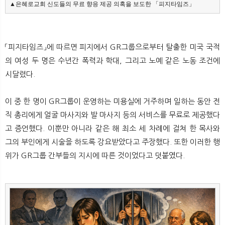
▲은혜로교회 신도들의 무료 향응 제공 의혹을 보도한 「피지타임즈」
「피지타임즈」에 따르면 피지에서 GR그룹으로부터 탈출한 미국 국적
의 여성 두 명은 수년간 폭력과 학대, 그리고 노예 같은 노동 조건에
시달렸다.
이 중 한 명이 GR그룹이 운영하는 미용실에 거주하며 일하는 동안 전
직 총리에게 얼굴 마사지와 발 마사지 등의 서비스를 무료로 제공했다
고 증언했다. 이뿐만 아니라 같은 해 최소 세 차례에 걸쳐 한 목사와
그의 부인에게 시술을 하도록 강요받았다고 주장했다. 또한 이러한 행
위가 GR그룹 간부들의 지시에 따른 것이었다고 덧붙였다.