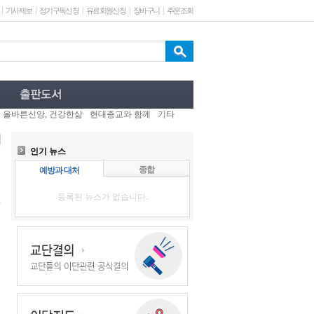
기사제보
정기구독신청
유료회원신청
장바구니
주문조회
올바른신앙, 건강한삶
현대종교와 함께
기타
인기 뉴스
종합
예방과 대처
등록된 뉴스가 없습니다.