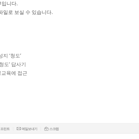
부입니다.
파일로 보실 수 있습니다.
성지 ‘청도’
‘청도’ 답사기
 공교육에 접근
|
|
프린트
메일보내기
스크랩