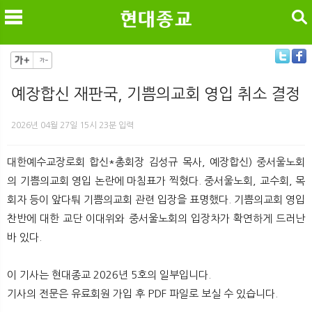
검색
예장합신 재판국, 기쁨의교회 영입 취소 결정
메
검
2026년 04월 27일 15시 23분 입력
대한예수교장로회 합신*총회장 김성규 목사, 예장합신) 중서울노회
의 기쁨의교회 영입 논란에 마침표가 찍혔다. 중서울노회, 교수회, 목
회자 등이 앞다퉈 기쁨의교회 관련 입장을 표명했다. 기쁨의교회 영입
찬반에 대한 교단 이대위와 중서울노회의 입장차가 확연하게 드러난
바 있다.
이 기사는 현대종교 2026년 5호의 일부입니다.
기사의 전문은 유료회원 가입 후 PDF 파일로 보실 수 있습니다.