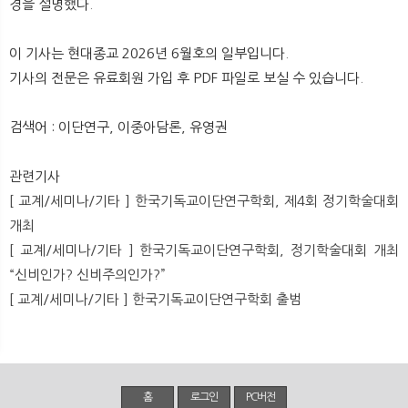
경을 설명했다.
뉴
색
이 기사는 현대종교 2026년 6월호의 일부입니다.
기사의 전문은 유료회원 가입 후 PDF 파일로 보실 수 있습니다.
검색어 : 이단연구, 이중아담론, 유영권
관련기사
[ 교계/세미나/기타 ] 한국기독교이단연구학회, 제4회 정기학술대회
개최
[ 교계/세미나/기타 ] 한국기독교이단연구학회, 정기학술대회 개최
“신비인가? 신비주의인가?”
[ 교계/세미나/기타 ] 한국기독교이단연구학회 출범
홈
로그인
PC버전