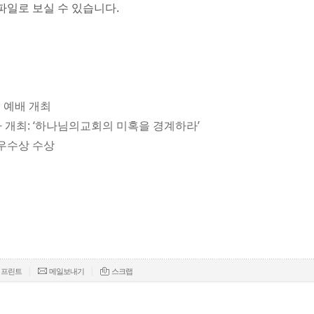
파일로 보실 수 있습니다.
념 예배 개최
미나 개최: ‘하나님의교회의 미혹을 경계하라’
 우수상 수상
|
|
프린트
메일보내기
스크랩