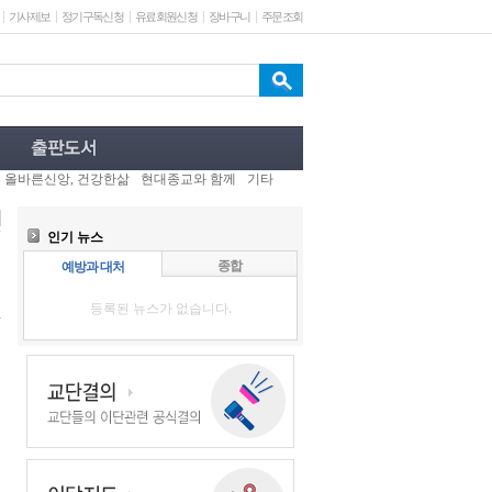
기사제보
정기구독신청
유료회원신청
장바구니
주문조회
올바른신앙, 건강한삶
현대종교와 함께
기타
인기 뉴스
종합
예방과 대처
등록된 뉴스가 없습니다.