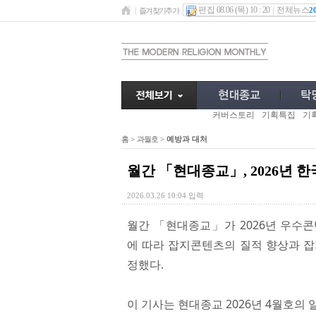
편집 08.06 (목) 10 : 20
전체뉴스
2
즐겨찾기추가
커버스토리
기획특집
기
홈
>
과월호
>
예방과 대처
월간 「현대종교」, 2026년
2026.03.26 10:04 입력
월간 「현대종교」가 2026년 우수
에 따라 잡지콘텐츠의 질적 향상과 잡
정했다.
이 기사는 현대종교 2026년 4월호의 