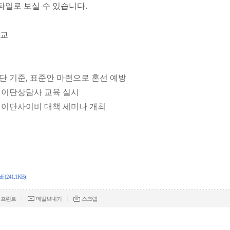
파일로 보실 수 있습니다.
종교
판단 기준, 표준안 마련으로 혼선 예방
, 이단상담사 교육 실시
, 이단사이비 대책 세미나 개최
241.1KB)
|
|
프린트
메일보내기
스크랩