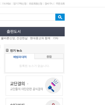
기사제보
정기구독신청
유료회원신청
장바구니
주문조회
올바른신앙, 건강한삶
현대종교와 함께
기타
인기 뉴스
종합
예방과 대처
등록된 뉴스가 없습니다.