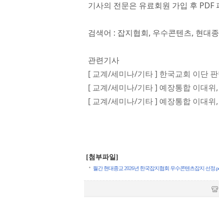
기사의 전문은 유료회원 가입 후 PDF 
검색어 : 잡지협회, 우수콘텐츠, 현대
관련기사
[ 교계/세미나/기타 ] 한국교회 이단 
[ 교계/세미나/기타 ] 예장통합 이대위
[ 교계/세미나/기타 ] 예장통합 이대위
[첨부파일]
월간 현대종교 2026년 한국잡지협회 우수콘텐츠잡지 선정.pdf (